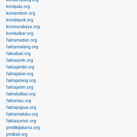
konipalu.org
koniambon.org
konidepok.org
konisurabaya.org
konikalbar.org
faktamedan.org
faktamalang.org
faktabali.org
faktaaceh.org
faktajambi.org
faktajabar.org
faktajateng.org
faktajatim.org
faktakalbar.org
faktariau.org
faktapapua.org
faktamaluku.org
faktasumut.org
pmidkijakarta.org
pmibali.org