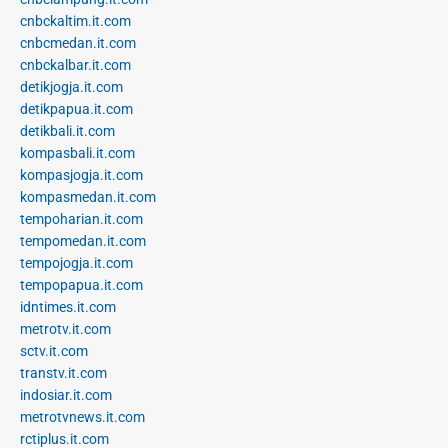
cnbckaltim.it.com
cnbcmedan.it.com
cnbckalbar.it.com
detikjogja.it.com
detikpapua.it.com
detikbali.it.com
kompasbali.it.com
kompasjogja.it.com
kompasmedan.it.com
tempoharian.it.com
tempomedan.it.com
tempojogja.it.com
tempopapua.it.com
idntimes.it.com
metrotv.it.com
sctv.it.com
transtv.it.com
indosiar.it.com
metrotvnews.it.com
rctiplus.it.com