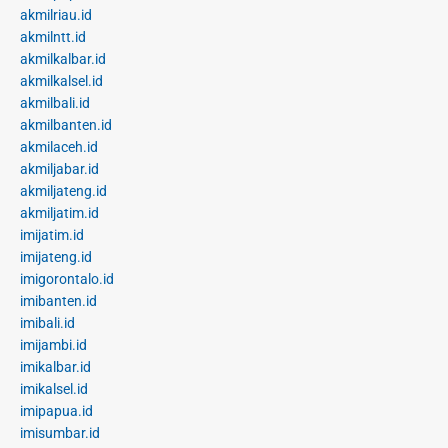
akmilriau.id
akmilntt.id
akmilkalbar.id
akmilkalsel.id
akmilbali.id
akmilbanten.id
akmilaceh.id
akmiljabar.id
akmiljateng.id
akmiljatim.id
imijatim.id
imijateng.id
imigorontalo.id
imibanten.id
imibali.id
imijambi.id
imikalbar.id
imikalsel.id
imipapua.id
imisumbar.id