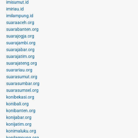
imisumut.id
imiriau.id
imilampung.id
suaraaceh.org
suarabanten.org
suarajogja.org
suarajambi.org
suarajabar.org
suarajatim.org
suarajateng.org
suarariau.org
suarasumut.org
suarasumbar.org
suarasumsel.org
konibekasi.org
konibali.org
konibanten.org
konijabar.org
konijatim.org
konimaluku.org
konilampung.org