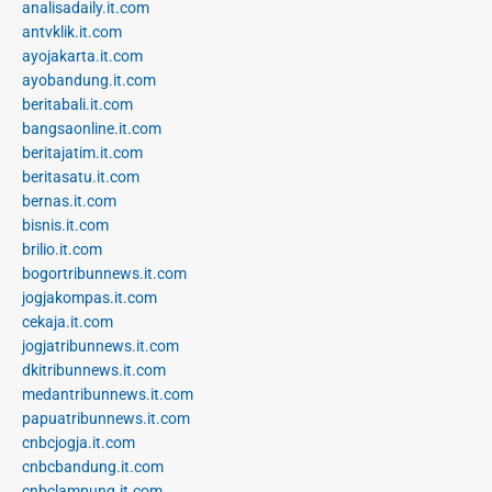
analisadaily.it.com
antvklik.it.com
ayojakarta.it.com
ayobandung.it.com
beritabali.it.com
bangsaonline.it.com
beritajatim.it.com
beritasatu.it.com
bernas.it.com
bisnis.it.com
brilio.it.com
bogortribunnews.it.com
jogjakompas.it.com
cekaja.it.com
jogjatribunnews.it.com
dkitribunnews.it.com
medantribunnews.it.com
papuatribunnews.it.com
cnbcjogja.it.com
cnbcbandung.it.com
cnbclampung.it.com