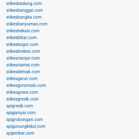
stikesbadung.com
stikesbanggai.com
stikesbangka.com
stikesbanyumas.com
stikesbekasi.com
stikesblitar.com
stikesbogor.com
stikesbrebes.com
stikescianjur.com
stikesciamis.com
stikesdemak.com
stikesgarut.com
stikesgorontalo.com
stikesgowa.com
stikesgresik.com
spigresik.com
spigianyar.com
spigrobongan.com
spigunungkidul.com
spijember.com