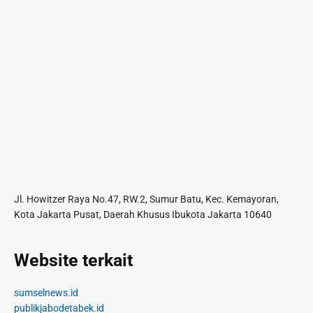
Jl. Howitzer Raya No.47, RW.2, Sumur Batu, Kec. Kemayoran,
Kota Jakarta Pusat, Daerah Khusus Ibukota Jakarta 10640
Website terkait
sumselnews.id
publikjabodetabek.id