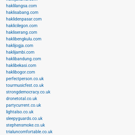
haklilangsa.com
haklisabang.com
haklidenpasar.com
haklicilegon.com
hakliserang.com
haklibengkulu.com
haklijogja.com
haklijambi.com
haklibandung.com
haklibekasi.com
haklibogor.com
perfectperson.co.uk
tourmusicfest.co.uk
strongdemocracy.co.uk
dronetotal.co.uk
partycurrent.co.uk
lightalso.co.uk
sleepyguards.co.uk
stephensmoke.co.uk
trialuncomfortable.co.uk