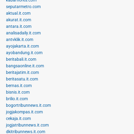
seputarmetro.com
aktual.it.com
akurat.it.com
antara.it.com
analisadaily.it.com
antvklik.it.com
ayojakarta.it.com
ayobandung.it.com
beritabali.it.com
bangsaonline.it.com
beritajatim.it.com
beritasatu.it.com
bernas.it.com
bisnis.it.com
brilio.it.com
bogortribunnews.it.com
jogjakompas.it.com
cekaja.it.com
jogjatribunnews.it.com
dkitribunnews.it.com