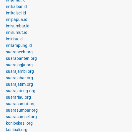
imikalbar.id
imikalsel.id
imipapua.id
imisumbar.id
imisumut.id
imiriau.id
imilampung.id
suaraaceh.org
suarabanten.org
suarajogja.org
suarajambi.org
suarajabar.org
suarajatim.org
suarajateng.org
suarariau.org
suarasumut.org
suarasumbar.org
suarasumsel.org
konibekasi.org
konibali.org