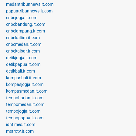
medantribunnews.it.com
papuatribunnews.it.com
cnbcjogja.it.com
cnbcbandung.it.com
cnbclampung.it.com
cnbckaltim.it.com
cnbcmedan.it.com
cnbckalbar.it.com
detikjogja.it.com
detikpapua.it.com
detikbali.it.com
kompasbali.it.com
kompasjogja.it.com
kompasmedan.it.com
tempoharian.it.com
tempomedan.it.com
tempojogja.it.com
tempopapua.it.com
idntimes.it.com
metrotv.it.com