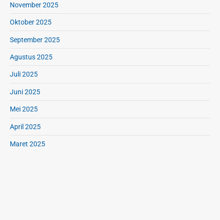
November 2025
k
o
Oktober 2025
n
September 2025
i
k
Agustus 2025
Juli 2025
Juni 2025
Mei 2025
April 2025
Maret 2025