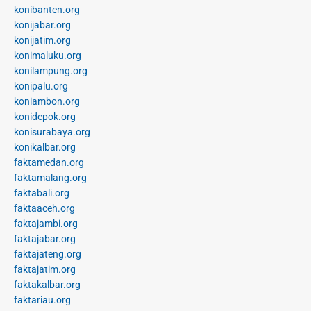
konibanten.org
konijabar.org
konijatim.org
konimaluku.org
konilampung.org
konipalu.org
koniambon.org
konidepok.org
konisurabaya.org
konikalbar.org
faktamedan.org
faktamalang.org
faktabali.org
faktaaceh.org
faktajambi.org
faktajabar.org
faktajateng.org
faktajatim.org
faktakalbar.org
faktariau.org