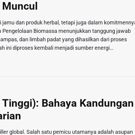
 Muncul
 jamu dan produk herbal, tetapi juga dalam komitmenny
alam Pengelolaan Biomassa menunjukkan tanggung jawab
, ampas, dan limbah padat yang dihasilkan dari proses
bah ini diproses kembali menjadi sumber energi…
 Tinggi): Bahaya Kandungan
arian
 killer global. Salah satu pemicu utamanya adalah asupan