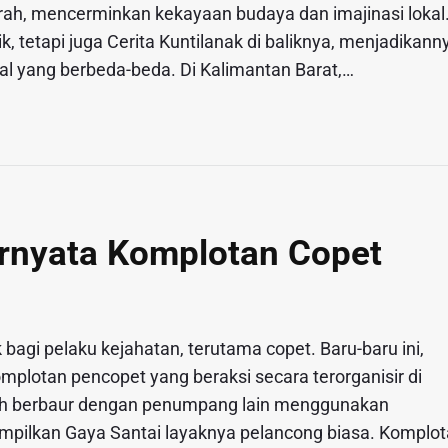
erah, mencerminkan kekayaan budaya dan imajinasi lokal
, tetapi juga Cerita Kuntilanak di baliknya, menjadikann
ual yang berbeda-beda. Di Kalimantan Barat,…
ernyata Komplotan Copet
bagi pelaku kejahatan, terutama copet. Baru-baru ini,
lotan pencopet yang beraksi secara terorganisir di
ah berbaur dengan penumpang lain menggunakan
pilkan Gaya Santai layaknya pelancong biasa. Komplo