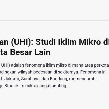
n (UHI): Studi Iklim Mikro d
ta Besar Lain
u UHI) adalah fenomena iklim mikro di mana area perkot
bandingkan wilayah pedesaan di sekitarnya. Fenomena ini
perti Jakarta, Surabaya, dan Bandung, memengaruhi
. Studi iklim mikro sangat penting…