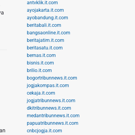
antvklik.it.com
.
ayojakarta.it.com
ya
ayobandung.it.com
beritabali.it.com
bangsaonline.it.com
beritajatim.it.com
beritasatu.it.com
bernas.it.com
bisnis.it.com
brilio.it.com
bogortribunnews.it.com
jogjakompas.it.com
cekaja.it.com
jogjatribunnews.it.com
dkitribunnews.it.com
medantribunnews.it.com
papuatribunnews.it.com
tan
cnbcjogja.it.com