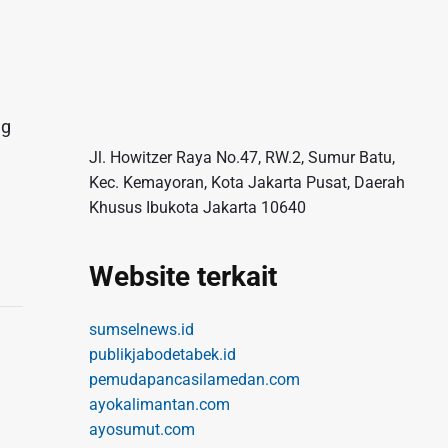
ng
Jl. Howitzer Raya No.47, RW.2, Sumur Batu,
Kec. Kemayoran, Kota Jakarta Pusat, Daerah
Khusus Ibukota Jakarta 10640
Website terkait
sumselnews.id
publikjabodetabek.id
pemudapancasilamedan.com
ayokalimantan.com
ayosumut.com