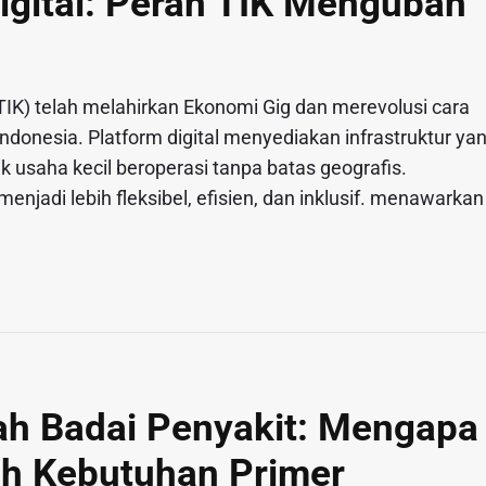
gital: Peran TIK Mengubah
IK) telah melahirkan Ekonomi Gig dan merevolusi cara
ndonesia. Platform digital menyediakan infrastruktur ya
 usaha kecil beroperasi tanpa batas geografis.
enjadi lebih fleksibel, efisien, dan inklusif. menawarkan
ah Badai Penyakit: Mengapa
ah Kebutuhan Primer