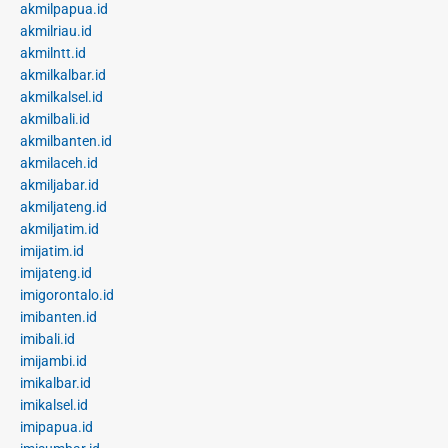
akmilpapua.id
akmilriau.id
akmilntt.id
akmilkalbar.id
akmilkalsel.id
akmilbali.id
akmilbanten.id
akmilaceh.id
akmiljabar.id
akmiljateng.id
akmiljatim.id
imijatim.id
imijateng.id
imigorontalo.id
imibanten.id
imibali.id
imijambi.id
imikalbar.id
imikalsel.id
imipapua.id