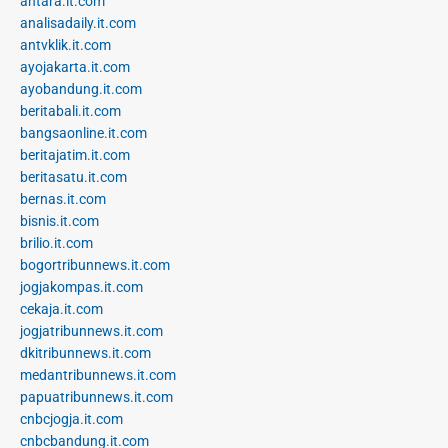
antara.it.com
analisadaily.it.com
antvklik.it.com
ayojakarta.it.com
ayobandung.it.com
beritabali.it.com
bangsaonline.it.com
beritajatim.it.com
beritasatu.it.com
bernas.it.com
bisnis.it.com
brilio.it.com
bogortribunnews.it.com
jogjakompas.it.com
cekaja.it.com
jogjatribunnews.it.com
dkitribunnews.it.com
medantribunnews.it.com
papuatribunnews.it.com
cnbcjogja.it.com
cnbcbandung.it.com