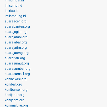
imisumbar.id
imisumut.id
imiriau.id
imilampung.id
suaraaceh.org
suarabanten.org
suarajogja.org
suarajambi.org
suarajabar.org
suarajatim.org
suarajateng.org
suarariau.org
suarasumut.org
suarasumbar.org
suarasumsel.org
konibekasi.org
konibali.org
konibanten.org
konijabar.org
konijatim.org
konimaluku.org