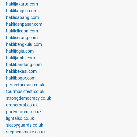
haklijakarta.com
haklilangsa.com
haklisabang.com
haklidenpasar.com
haklicilegon.com
hakliserang.com
haklibengkulu.com
haklijogja.com
haklijambi.com
haklibandung.com
haklibekasi.com
haklibogor.com
perfectperson.co.uk
tourmusicfest.co.uk
strongdemocracy.co.uk
dronetotal.co.uk
partycurrent.co.uk
lightalso.co.uk
sleepyguards.co.uk
stephensmoke.co.uk