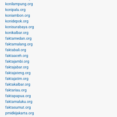
konilampung.org
konipalu.org
koniambon.org
konidepok.org
konisurabaya.org
konikalbar.org
faktamedan.org
faktamalang.org
faktabali.org
faktaaceh.org
faktajambi.org
faktajabar.org
faktajateng.org
faktajatim.org
faktakalbar.org
faktariau.org
faktapapua.org
faktamaluku.org
faktasumut.org
pmidkijakarta.org