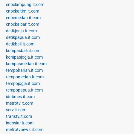
cnbclampung.it.com
cnbckaltim.it.com
cnbcmedan.it.com
cnbckalbar.it.com
detikjogja.it.com
detikpapua.it.com
detikbali.it.com
kompasbali.it.com
kompasjogja.it.com
kompasmedan.it.com
tempoharian.it.com
tempomedan.it.com
tempojogja.it.com
tempopapua.it.com
idntimes.it.com
metrotv.it.com
sctv.it.com
transtv.it.com
indosiar.it.com
metrotvnews.it.com