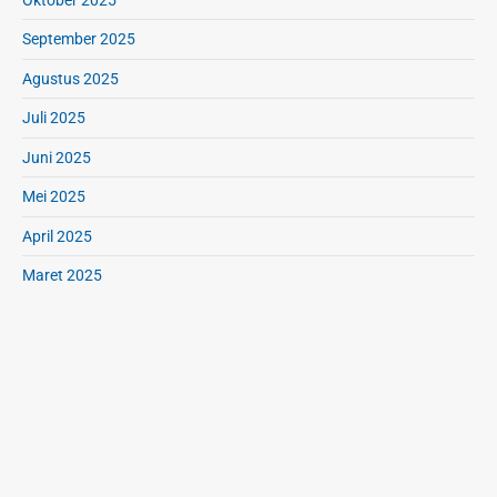
a
September 2025
n
Agustus 2025
Juli 2025
Juni 2025
Mei 2025
April 2025
Maret 2025