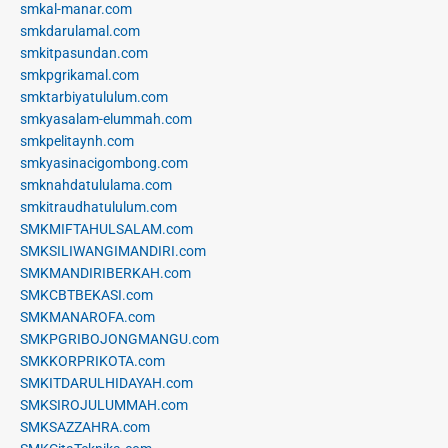
smkal-manar.com
smkdarulamal.com
smkitpasundan.com
smkpgrikamal.com
smktarbiyatululum.com
smkyasalam-elummah.com
smkpelitaynh.com
smkyasinacigombong.com
smknahdatululama.com
smkitraudhatululum.com
SMKMIFTAHULSALAM.com
SMKSILIWANGIMANDIRI.com
SMKMANDIRIBERKAH.com
SMKCBTBEKASI.com
SMKMANAROFA.com
SMKPGRIBOJONGMANGU.com
SMKKORPRIKOTA.com
SMKITDARULHIDAYAH.com
SMKSIROJULUMMAH.com
SMKSAZZAHRA.com