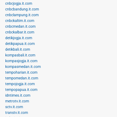
cnbcjogja.it.com
cnbcbandung.it.com
cnbclampung.it.com
cnbckaltim.it.com
cnbcmedan.it.com
cnbckalbar.it.com
detikjogja.it.com
detikpapua.it.com
detikbali.it.com
kompasbali.it.com
kompasjogja.it.com
kompasmedan.it.com
tempoharian.it.com
tempomedan.it.com
tempojogja.it.com
tempopapua.it.com
idntimes.it.com
metrotv.it.com
sctv.it.com
transtv.it.com