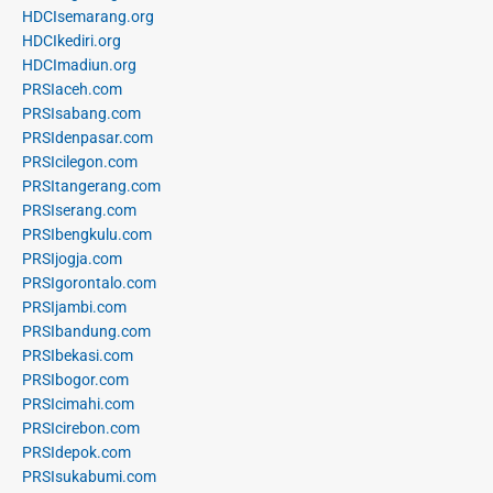
HDCIsemarang.org
HDCIkediri.org
HDCImadiun.org
PRSIaceh.com
PRSIsabang.com
PRSIdenpasar.com
PRSIcilegon.com
PRSItangerang.com
PRSIserang.com
PRSIbengkulu.com
PRSIjogja.com
PRSIgorontalo.com
PRSIjambi.com
PRSIbandung.com
PRSIbekasi.com
PRSIbogor.com
PRSIcimahi.com
PRSIcirebon.com
PRSIdepok.com
PRSIsukabumi.com