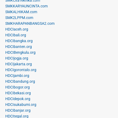
SMKCitaTeknika.com
SMKKARYAUNCINTA.com
SMKALHIKAM.com
SMK2LPPM.com
SMKHARAPANBANGSA2.com
HDCIaceh.org
HDCIbali.org
HDCIbangka.org
HDCIbanten.org
HDCIBengkulu.org
HDCIjogja.org
HDCIjakarta.org
HDCIgorontalo.org
HDCIjambi.org
HDCIbandung.org
HDCIbogor.org
HDCIbekasi.org
HDCIdepok.org
HDCIsukabumi.org
HDCIbanjar.org
HDCItegal.org