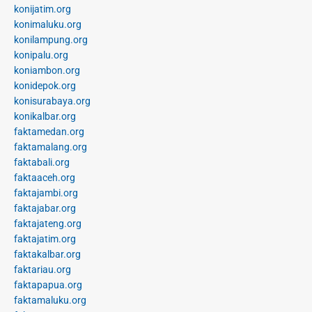
konijatim.org
konimaluku.org
konilampung.org
konipalu.org
koniambon.org
konidepok.org
konisurabaya.org
konikalbar.org
faktamedan.org
faktamalang.org
faktabali.org
faktaaceh.org
faktajambi.org
faktajabar.org
faktajateng.org
faktajatim.org
faktakalbar.org
faktariau.org
faktapapua.org
faktamaluku.org