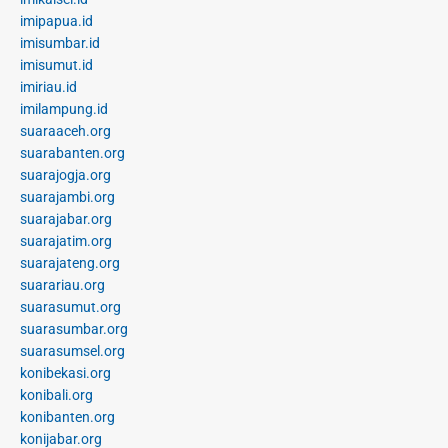
imipapua.id
imisumbar.id
imisumut.id
imiriau.id
imilampung.id
suaraaceh.org
suarabanten.org
suarajogja.org
suarajambi.org
suarajabar.org
suarajatim.org
suarajateng.org
suarariau.org
suarasumut.org
suarasumbar.org
suarasumsel.org
konibekasi.org
konibali.org
konibanten.org
konijabar.org