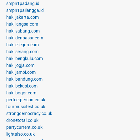
smpn1padang.id
smpn1pailangga.id
haklijakarta.com
haklilangsa.com
haklisabang.com
haklidenpasar.com
haklicilegon.com
hakliserang.com
haklibengkulu.com
haklijogja.com
haklijambi.com
haklibandung.com
haklibekasi.com
haklibogor.com
perfectperson.co.uk
tourmusicfest.co.uk
strongdemocracy.co.uk
dronetotal.co.uk
partycurrent.co.uk
lightalso.co.uk