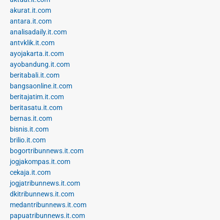
akurat.it.com
antara.it.com
analisadaily.it.com
antvklik.it.com
ayojakarta.it.com
ayobandung.it.com
beritabali.it.com
bangsaonline.it.com
beritajatim.it.com
beritasatu.it.com
bernas.it.com
bisnis.it.com
brilio.it.com
bogortribunnews.it.com
jogjakompas.it.com
cekaja.it.com
jogjatribunnews.it.com
dkitribunnews.it.com
medantribunnews.it.com
papuatribunnews.it.com