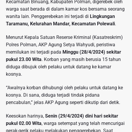
Kecamatan Binuang, Kabupaten Polman, digerebek oleh
warga saat berada di dalam kamar kos bersama seorang
wanita lain. Penggerebekan ini terjadi di
Lingkungan
Taramanu, Kelurahan Mandar, Kecamatan Polewali
.
Menurut Kepala Satuan Reserse Kriminal (Kasatreskrim)
Polres Polman, AKP Agung Setya Wahyudi, peristiwa
memilukan ini terjadi pada
Minggu (28/4/2024) sekitar
pukul 23.00 Wita
. Korban yang masih berusia 15 tahun
diduga dibujuk oleh pelaku untuk datang ke kamar
kosnya.
“Awalnya korban dihubungi oleh pelaku untuk datang ke
kosnya. Di sana, diduga terjadi tindak pidana
pencabulan,” jelas AKP Agung seperti dikutip dari detik.
Keesokan harinya,
Senin (29/4/2024) dini hari sekitar
pukul 02.00 Wita
, warga setempat yang telah mencurigai
gerak-gerik pelaku melakukan penggerebekan. Saat