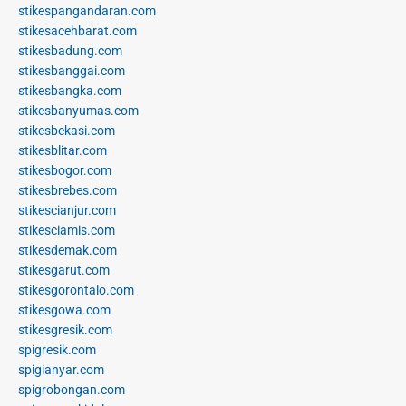
stikespangandaran.com
stikesacehbarat.com
stikesbadung.com
stikesbanggai.com
stikesbangka.com
stikesbanyumas.com
stikesbekasi.com
stikesblitar.com
stikesbogor.com
stikesbrebes.com
stikescianjur.com
stikesciamis.com
stikesdemak.com
stikesgarut.com
stikesgorontalo.com
stikesgowa.com
stikesgresik.com
spigresik.com
spigianyar.com
spigrobongan.com