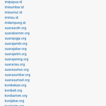
imipapua.id
imisumbar.id
imisumut.id
imiriau.id
imilampung.id
suaraaceh.org
suarabanten.org
suarajogja.org
suarajambi.org
suarajabar.org
suarajatim.org
suarajateng.org
suarariau.org
suarasumut.org
suarasumbar.org
suarasumsel.org
konibekasi.org
konibali.org
konibanten.org
konijabar.org