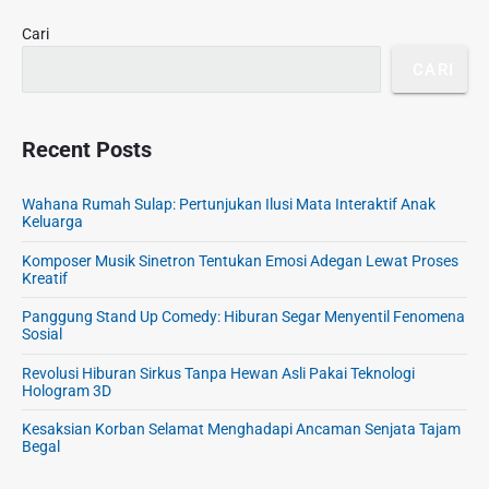
r
Cari
CARI
Recent Posts
Wahana Rumah Sulap: Pertunjukan Ilusi Mata Interaktif Anak
Keluarga
Komposer Musik Sinetron Tentukan Emosi Adegan Lewat Proses
Kreatif
Panggung Stand Up Comedy: Hiburan Segar Menyentil Fenomena
Sosial
Revolusi Hiburan Sirkus Tanpa Hewan Asli Pakai Teknologi
Hologram 3D
Kesaksian Korban Selamat Menghadapi Ancaman Senjata Tajam
Begal