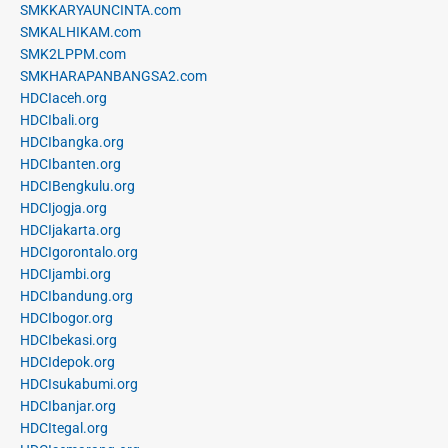
SMKKARYAUNCINTA.com
SMKALHIKAM.com
SMK2LPPM.com
SMKHARAPANBANGSA2.com
HDCIaceh.org
HDCIbali.org
HDCIbangka.org
HDCIbanten.org
HDCIBengkulu.org
HDCIjogja.org
HDCIjakarta.org
HDCIgorontalo.org
HDCIjambi.org
HDCIbandung.org
HDCIbogor.org
HDCIbekasi.org
HDCIdepok.org
HDCIsukabumi.org
HDCIbanjar.org
HDCItegal.org