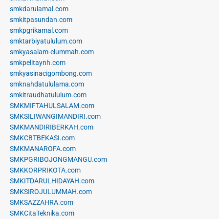
smkdarulamal.com
smkitpasundan.com
smkpgrikamal.com
smktarbiyatululum.com
smkyasalam-elummah.com
smkpelitaynh.com
smkyasinacigombong.com
smknahdatululama.com
smkitraudhatululum.com
SMKMIFTAHULSALAM.com
SMKSILIWANGIMANDIRI.com
SMKMANDIRIBERKAH.com
SMKCBTBEKASI.com
SMKMANAROFA.com
SMKPGRIBOJONGMANGU.com
SMKKORPRIKOTA.com
SMKITDARULHIDAYAH.com
SMKSIROJULUMMAH.com
SMKSAZZAHRA.com
SMKCitaTeknika.com