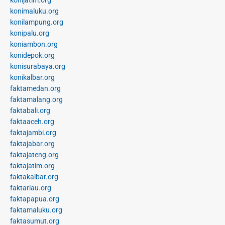
konijatim.org
konimaluku.org
konilampung.org
konipalu.org
koniambon.org
konidepok.org
konisurabaya.org
konikalbar.org
faktamedan.org
faktamalang.org
faktabali.org
faktaaceh.org
faktajambi.org
faktajabar.org
faktajateng.org
faktajatim.org
faktakalbar.org
faktariau.org
faktapapua.org
faktamaluku.org
faktasumut.org