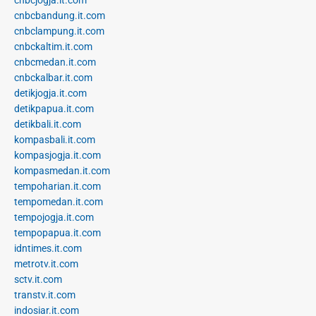
cnbcjogja.it.com
cnbcbandung.it.com
cnbclampung.it.com
cnbckaltim.it.com
cnbcmedan.it.com
cnbckalbar.it.com
detikjogja.it.com
detikpapua.it.com
detikbali.it.com
kompasbali.it.com
kompasjogja.it.com
kompasmedan.it.com
tempoharian.it.com
tempomedan.it.com
tempojogja.it.com
tempopapua.it.com
idntimes.it.com
metrotv.it.com
sctv.it.com
transtv.it.com
indosiar.it.com