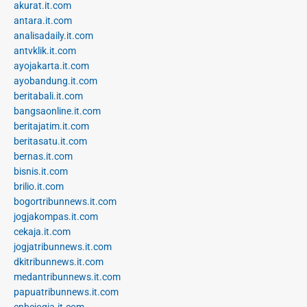
akurat.it.com
antara.it.com
analisadaily.it.com
antvklik.it.com
ayojakarta.it.com
ayobandung.it.com
beritabali.it.com
bangsaonline.it.com
beritajatim.it.com
beritasatu.it.com
bernas.it.com
bisnis.it.com
brilio.it.com
bogortribunnews.it.com
jogjakompas.it.com
cekaja.it.com
jogjatribunnews.it.com
dkitribunnews.it.com
medantribunnews.it.com
papuatribunnews.it.com