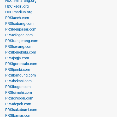
HDCIsemarang.org
HDCIkediri.org
HDCImadiun.org
PRSIaceh.com
PRSIsabang.com
PRSIdenpasar.com
PRSIcilegon.com
PRSItangerang.com
PRSIserang.com
PRSIbengkulu.com
PRSIjogja.com
PRSIgorontalo.com
PRSIjambi.com
PRSIbandung.com
PRSIbekasi.com
PRSIbogor.com
PRSIcimahi.com
PRSIcirebon.com
PRSIdepok.com
PRSIsukabumi.com
PRSIbanjar.com