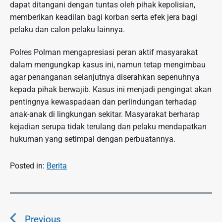
dapat ditangani dengan tuntas oleh pihak kepolisian,
memberikan keadilan bagi korban serta efek jera bagi
pelaku dan calon pelaku lainnya.
Polres Polman mengapresiasi peran aktif masyarakat
dalam mengungkap kasus ini, namun tetap mengimbau
agar penanganan selanjutnya diserahkan sepenuhnya
kepada pihak berwajib. Kasus ini menjadi pengingat akan
pentingnya kewaspadaan dan perlindungan terhadap
anak-anak di lingkungan sekitar. Masyarakat berharap
kejadian serupa tidak terulang dan pelaku mendapatkan
hukuman yang setimpal dengan perbuatannya.
Posted in:
Berita
N
a
Previous
v