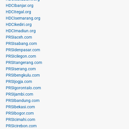
HDCIbanjar.org
HDCItegal.org
HDCIsemarang.org
HDCIkediri.org
HDCImadiun.org
PRSIaceh.com
PRSIsabang.com
PRSIdenpasar.com
PRSIcilegon.com
PRSItangerang.com
PRSIserang.com
PRSIbengkulu.com
PRSIjogja.com
PRSIgorontalo.com
PRSIjambi.com
PRSIbandung.com
PRSIbekasi.com
PRSIbogor.com
PRSIcimahi.com
PRSIcirebon.com