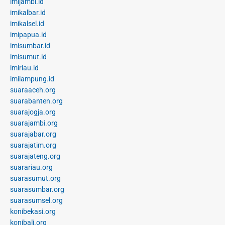
imijambi.id
imikalbar.id
imikalsel.id
imipapua.id
imisumbar.id
imisumut.id
imiriau.id
imilampung.id
suaraaceh.org
suarabanten.org
suarajogja.org
suarajambi.org
suarajabar.org
suarajatim.org
suarajateng.org
suarariau.org
suarasumut.org
suarasumbar.org
suarasumsel.org
konibekasi.org
konibali.org