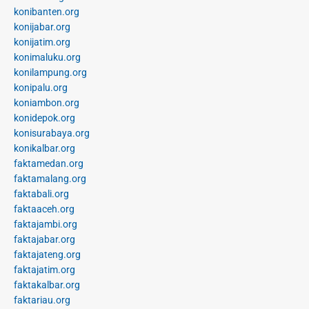
konibanten.org
konijabar.org
konijatim.org
konimaluku.org
konilampung.org
konipalu.org
koniambon.org
konidepok.org
konisurabaya.org
konikalbar.org
faktamedan.org
faktamalang.org
faktabali.org
faktaaceh.org
faktajambi.org
faktajabar.org
faktajateng.org
faktajatim.org
faktakalbar.org
faktariau.org