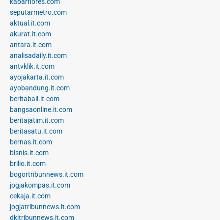
kabarflores.com
seputarmetro.com
aktual.it.com
akurat.it.com
antara.it.com
analisadaily.it.com
antvklik.it.com
ayojakarta.it.com
ayobandung.it.com
beritabali.it.com
bangsaonline.it.com
beritajatim.it.com
beritasatu.it.com
bernas.it.com
bisnis.it.com
brilio.it.com
bogortribunnews.it.com
jogjakompas.it.com
cekaja.it.com
jogjatribunnews.it.com
dkitribunnews.it.com