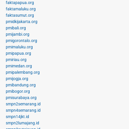
faktapapua.org
faktamaluku.org
faktasumut.org
pmidkijakarta.org
pmibali.org
pmijambi.org
pmigorontalo.org
pmimaluku.org
pmipapua.org
pmiriau.org
pmimedan.org
pmipalembang.org
pmijogja.org
pmibandung.org
pmibogor.org
pmisurabaya.org
smpn2semarang.id
smpn4semarang.id
smpn14jkt.id
smpn2lumajang.id