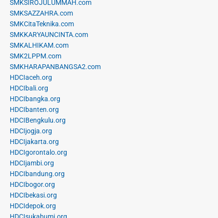
SMKSIROJULUMMAH.com
SMKSAZZAHRA.com
SMKCitaTeknika.com
SMKKARYAUNCINTA.com
SMKALHIKAM.com
SMK2LPPM.com
SMKHARAPANBANGSA2.com
HDCIaceh.org
HDCIbali.org
HDCIbangka.org
HDCIbanten.org
HDCIBengkulu.org
HDCIjogja.org
HDCIjakarta.org
HDCIgorontalo.org
HDCIjambi.org
HDCIbandung.org
HDCIbogor.org
HDCIbekasi.org
HDCIdepok.org
HDCIsukabumi.org