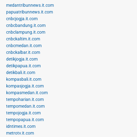
medantribunnews.it.com
papuatribunnews.it.com
cnbcjogja.it.com
cnbcbandung.it.com
cnbclampung.it.com
cnbckaltim.it.com
cnbcmedan.it.com
cnbckalbar.it.com
detikjogja.it.com
detikpapua.it.com
detikbali.it.com
kompasbali.it.com
kompasjogja.it.com
kompasmedan.it.com
tempoharian.it.com
tempomedan.it.com
tempojogja.it.com
tempopapua.it.com
idntimes.it.com
metrotv.it.com