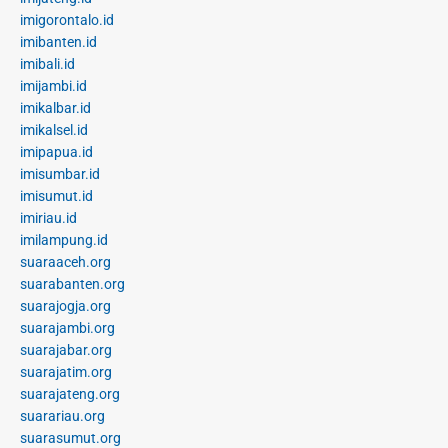
imigorontalo.id
imibanten.id
imibali.id
imijambi.id
imikalbar.id
imikalsel.id
imipapua.id
imisumbar.id
imisumut.id
imiriau.id
imilampung.id
suaraaceh.org
suarabanten.org
suarajogja.org
suarajambi.org
suarajabar.org
suarajatim.org
suarajateng.org
suarariau.org
suarasumut.org