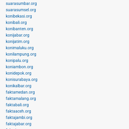
suarasumbar.org
suarasumsel.org
konibekasi.org
konibali.org
konibanten.org
konijabar.org
konijatim.org
konimaluku.org
konilampung.org
konipalu.org
koniambon.org
konidepok.org
konisurabaya.org
konikalbar.org
faktamedan.org
faktamalang.org
faktabali.org
faktaaceh.org
faktajambi.org
faktajabar.org