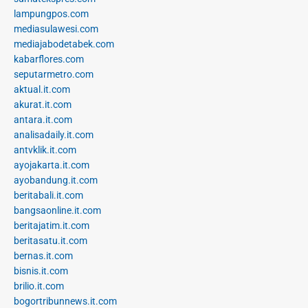
lampungpos.com
mediasulawesi.com
mediajabodetabek.com
kabarflores.com
seputarmetro.com
aktual.it.com
akurat.it.com
antara.it.com
analisadaily.it.com
antvklik.it.com
ayojakarta.it.com
ayobandung.it.com
beritabali.it.com
bangsaonline.it.com
beritajatim.it.com
beritasatu.it.com
bernas.it.com
bisnis.it.com
brilio.it.com
bogortribunnews.it.com