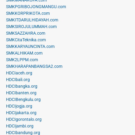
SMKMANAROFA.com
SMKPGRIBOJONGMANGU.com
SMKKORPRIKOTA.com
SMKITDARULHIDAYAH.com
SMKSIROJULUMMAH.com
SMKSAZZAHRA.com
SMKCitaTeknika.com
SMKKARYAUNCINTA.com
SMKALHIKAM.com
SMK2LPPM.com
SMKHARAPANBANGSA2.com
HDCIaceh.org
HDCIbali.org
HDCIbangka.org
HDCIbanten.org
HDCIBengkulu.org
HDCIjogja.org
HDCIjakarta.org
HDCIgorontalo.org
HDCIjambi.org
HDCIbandung.org