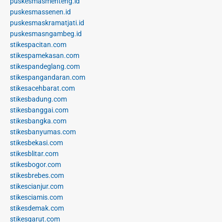
puskesmasmenteng.id
puskesmassenen.id
puskesmaskramatjati.id
puskesmasngambeg.id
stikespacitan.com
stikespamekasan.com
stikespandeglang.com
stikespangandaran.com
stikesacehbarat.com
stikesbadung.com
stikesbanggai.com
stikesbangka.com
stikesbanyumas.com
stikesbekasi.com
stikesblitar.com
stikesbogor.com
stikesbrebes.com
stikescianjur.com
stikesciamis.com
stikesdemak.com
stikesgarut.com