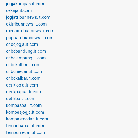
jogjakompas.it.com
cekaja.it.com
jogjatribunnews.it.com
dkitribunnews.it.com
medantribunnews.it.com
papuatribunnews.it.com
cnbcjogja.it.com
cnbcbandung.it.com
cnbclampung.it.com
cnbckaltim.it.com
cnbcmedan.it.com
cnbckalbar.it.com
detikjogja.it.com
detikpapua.it.com
detikbali.it.com
kompasbali.it.com
kompasjogja.it.com
kompasmedan.it.com
tempoharian.it.com
tempomedan.it.com