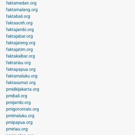
faktamedan.org
faktamalang.org
faktabali.org
faktaaceh.org
faktajambi.org
faktajabar.org
faktajateng.org
faktajatim.org
faktakalbar.org
faktariau.org
faktapapua.org
faktamaluku.org
faktasumut.org
pmidkijakarta.org
pmibali.org
pmijambi.org
pmigorontalo.org
pmimaluku.org
pmipapua.org
pmiriau.org