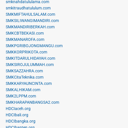
smknahdatululama.com
smkitraudhatululum.com
SMKMIFTAHULSALAM.com
SMKSILIWANGIMANDIRI.com
SMKMANDIRIBERKAH.com
SMKCBTBEKASI.com
SMKMANAROFA.com
SMKPGRIBOJONGMANGU.com
SMKKORPRIKOTA.com
SMKITDARULHIDAYAH.com
SMKSIROJULUMMAH.com
SMKSAZZAHRA.com
SMKCitaTeknika.com
SMKKARYAUNCINTA.com
SMKALHIKAM.com
SMK2LPPM.com
SMKHARAPANBANGSA2.com
HDCIaceh.org
HDCIbali.org
HDCIbangka.org
HDCIbanten.org