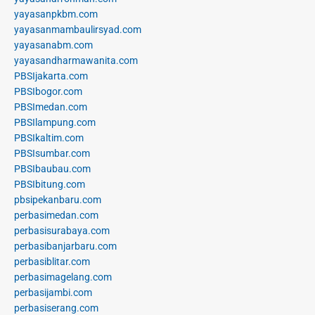
yayasanpkbm.com
yayasanmambaulirsyad.com
yayasanabm.com
yayasandharmawanita.com
PBSIjakarta.com
PBSIbogor.com
PBSImedan.com
PBSIlampung.com
PBSIkaltim.com
PBSIsumbar.com
PBSIbaubau.com
PBSIbitung.com
pbsipekanbaru.com
perbasimedan.com
perbasisurabaya.com
perbasibanjarbaru.com
perbasiblitar.com
perbasimagelang.com
perbasijambi.com
perbasiserang.com