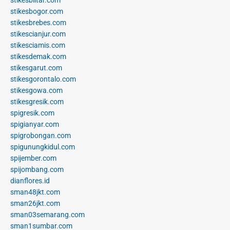
stikesbogor.com
stikesbrebes.com
stikescianjur.com
stikesciamis.com
stikesdemak.com
stikesgarut.com
stikesgorontalo.com
stikesgowa.com
stikesgresik.com
spigresik.com
spigianyar.com
spigrobongan.com
spigunungkidul.com
spijember.com
spijombang.com
dianflores.id
sman48jkt.com
sman26jkt.com
sman03semarang.com
sman1sumbar.com