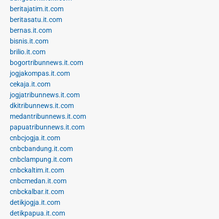
beritajatim.it.com
beritasatu.it.com
bernas.it.com
bisnis.it.com
brilio.it.com
bogortribunnews.it.com
jogjakompas.it.com
cekaja.it.com
jogjatribunnews.it.com
dkitribunnews.it.com
medantribunnews.it.com
papuatribunnews.it.com
cnbcjogja.it.com
cnbcbandung.it.com
cnbclampung.it.com
cnbckaltim.it.com
cnbcmedan.it.com
cnbckalbar.it.com
detikjogja.it.com
detikpapua.it.com