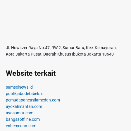
Jl. Howitzer Raya No.47, RW.2, Sumur Batu, Kec. Kemayoran,
Kota Jakarta Pusat, Daerah Khusus Ibukota Jakarta 10640
Website terkait
sumselnews.id
publikjabodetabek.id
pemudapancasilamedan.com
ayokalimantan.com
ayosumut.com
bangsaoffline.com
cnbcmedan.com