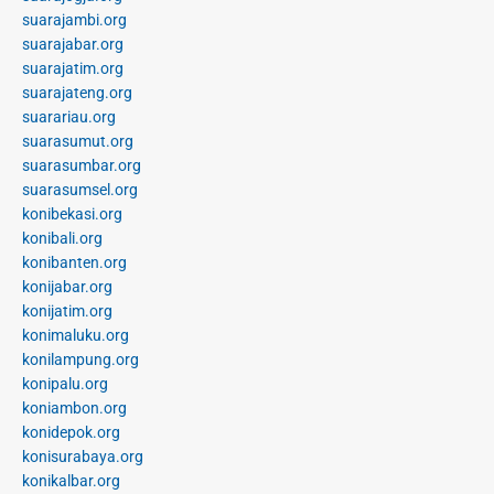
suarajambi.org
suarajabar.org
suarajatim.org
suarajateng.org
suarariau.org
suarasumut.org
suarasumbar.org
suarasumsel.org
konibekasi.org
konibali.org
konibanten.org
konijabar.org
konijatim.org
konimaluku.org
konilampung.org
konipalu.org
koniambon.org
konidepok.org
konisurabaya.org
konikalbar.org