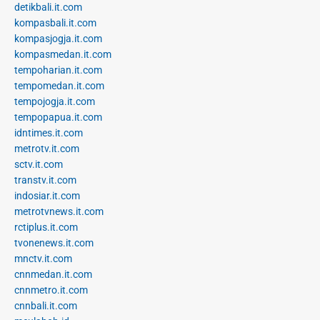
detikbali.it.com
kompasbali.it.com
kompasjogja.it.com
kompasmedan.it.com
tempoharian.it.com
tempomedan.it.com
tempojogja.it.com
tempopapua.it.com
idntimes.it.com
metrotv.it.com
sctv.it.com
transtv.it.com
indosiar.it.com
metrotvnews.it.com
rctiplus.it.com
tvonenews.it.com
mnctv.it.com
cnnmedan.it.com
cnnmetro.it.com
cnnbali.it.com