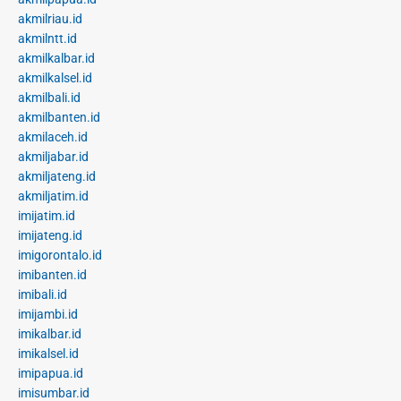
akmilriau.id
akmilntt.id
akmilkalbar.id
akmilkalsel.id
akmilbali.id
akmilbanten.id
akmilaceh.id
akmiljabar.id
akmiljateng.id
akmiljatim.id
imijatim.id
imijateng.id
imigorontalo.id
imibanten.id
imibali.id
imijambi.id
imikalbar.id
imikalsel.id
imipapua.id
imisumbar.id