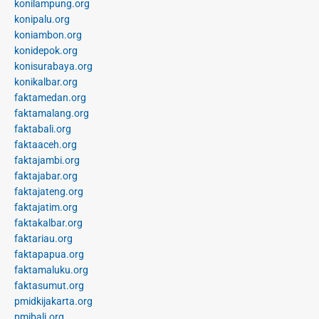
konilampung.org
konipalu.org
koniambon.org
konidepok.org
konisurabaya.org
konikalbar.org
faktamedan.org
faktamalang.org
faktabali.org
faktaaceh.org
faktajambi.org
faktajabar.org
faktajateng.org
faktajatim.org
faktakalbar.org
faktariau.org
faktapapua.org
faktamaluku.org
faktasumut.org
pmidkijakarta.org
pmibali.org