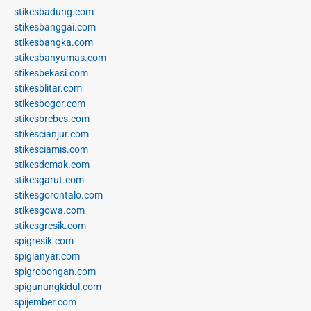
stikesbadung.com
stikesbanggai.com
stikesbangka.com
stikesbanyumas.com
stikesbekasi.com
stikesblitar.com
stikesbogor.com
stikesbrebes.com
stikescianjur.com
stikesciamis.com
stikesdemak.com
stikesgarut.com
stikesgorontalo.com
stikesgowa.com
stikesgresik.com
spigresik.com
spigianyar.com
spigrobongan.com
spigunungkidul.com
spijember.com