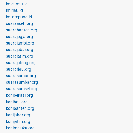
imisumut.id
imiriau.id
imilampung.id
suaraaceh.org
suarabanten.org
suarajogja.org
suarajambi.org
suarajabar.org
suarajatim.org
suarajateng.org
suarariau.org
suarasumut.org
suarasumbar.org
suarasumsel.org
konibekasi.org
konibali.org
konibanten.org
konijabar.org
konijatim.org
konimaluku.org