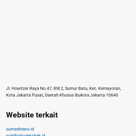
Jl. Howitzer Raya No.47, RW.2, Sumur Batu, Kec. Kemayoran,
Kota Jakarta Pusat, Daerah Khusus Ibukota Jakarta 10640
Website terkait
sumselnews.id
publikjabodetabek.id