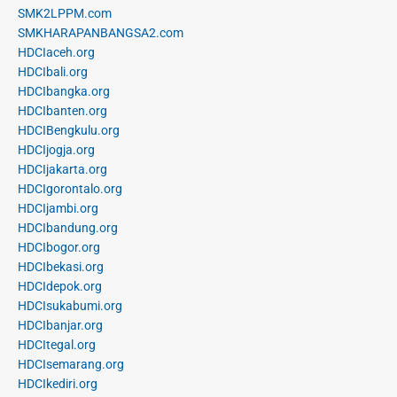
SMK2LPPM.com
SMKHARAPANBANGSA2.com
HDCIaceh.org
HDCIbali.org
HDCIbangka.org
HDCIbanten.org
HDCIBengkulu.org
HDCIjogja.org
HDCIjakarta.org
HDCIgorontalo.org
HDCIjambi.org
HDCIbandung.org
HDCIbogor.org
HDCIbekasi.org
HDCIdepok.org
HDCIsukabumi.org
HDCIbanjar.org
HDCItegal.org
HDCIsemarang.org
HDCIkediri.org