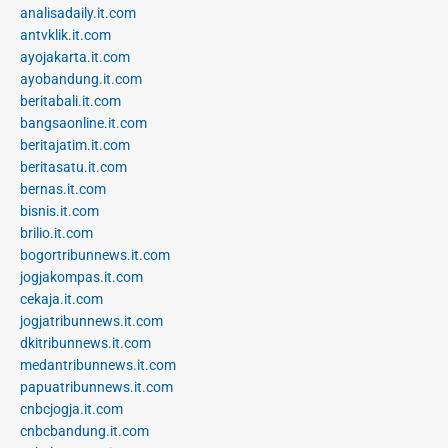
analisadaily.it.com
antvklik.it.com
ayojakarta.it.com
ayobandung.it.com
beritabali.it.com
bangsaonline.it.com
beritajatim.it.com
beritasatu.it.com
bernas.it.com
bisnis.it.com
brilio.it.com
bogortribunnews.it.com
jogjakompas.it.com
cekaja.it.com
jogjatribunnews.it.com
dkitribunnews.it.com
medantribunnews.it.com
papuatribunnews.it.com
cnbcjogja.it.com
cnbcbandung.it.com