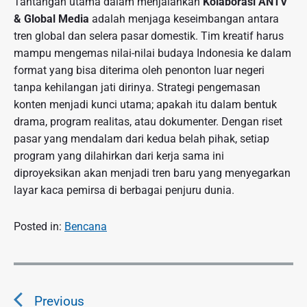
Tantangan utama dalam menjalankan
Kolaborasi ANTV
& Global Media
adalah menjaga keseimbangan antara
tren global dan selera pasar domestik. Tim kreatif harus
mampu mengemas nilai-nilai budaya Indonesia ke dalam
format yang bisa diterima oleh penonton luar negeri
tanpa kehilangan jati dirinya. Strategi pengemasan
konten menjadi kunci utama; apakah itu dalam bentuk
drama, program realitas, atau dokumenter. Dengan riset
pasar yang mendalam dari kedua belah pihak, setiap
program yang dilahirkan dari kerja sama ini
diproyeksikan akan menjadi tren baru yang menyegarkan
layar kaca pemirsa di berbagai penjuru dunia.
Posted in:
Bencana
N
a
Previous
v