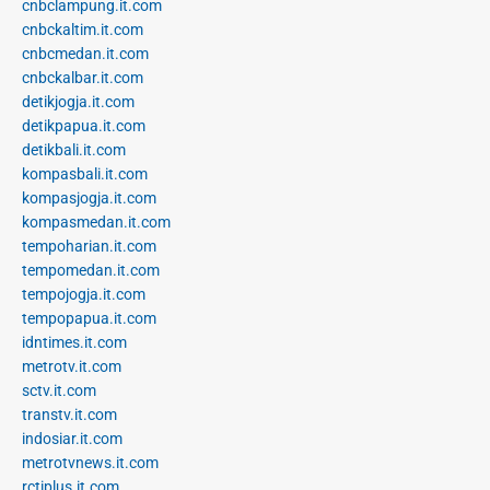
cnbclampung.it.com
cnbckaltim.it.com
cnbcmedan.it.com
cnbckalbar.it.com
detikjogja.it.com
detikpapua.it.com
detikbali.it.com
kompasbali.it.com
kompasjogja.it.com
kompasmedan.it.com
tempoharian.it.com
tempomedan.it.com
tempojogja.it.com
tempopapua.it.com
idntimes.it.com
metrotv.it.com
sctv.it.com
transtv.it.com
indosiar.it.com
metrotvnews.it.com
rctiplus.it.com