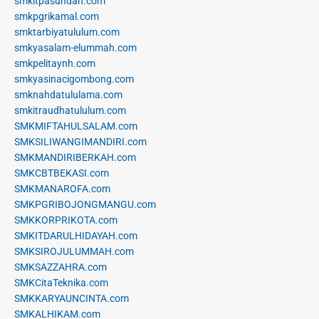
smkitpasundan.com
smkpgrikamal.com
smktarbiyatululum.com
smkyasalam-elummah.com
smkpelitaynh.com
smkyasinacigombong.com
smknahdatululama.com
smkitraudhatululum.com
SMKMIFTAHULSALAM.com
SMKSILIWANGIMANDIRI.com
SMKMANDIRIBERKAH.com
SMKCBTBEKASI.com
SMKMANAROFA.com
SMKPGRIBOJONGMANGU.com
SMKKORPRIKOTA.com
SMKITDARULHIDAYAH.com
SMKSIROJULUMMAH.com
SMKSAZZAHRA.com
SMKCitaTeknika.com
SMKKARYAUNCINTA.com
SMKALHIKAM.com