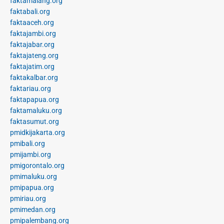
faktamalang.org
faktabali.org
faktaaceh.org
faktajambi.org
faktajabar.org
faktajateng.org
faktajatim.org
faktakalbar.org
faktariau.org
faktapapua.org
faktamaluku.org
faktasumut.org
pmidkijakarta.org
pmibali.org
pmijambi.org
pmigorontalo.org
pmimaluku.org
pmipapua.org
pmiriau.org
pmimedan.org
pmipalembang.org