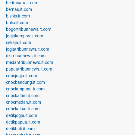
beritasatu.it.com
bernas.it.com
bisnis.it.com
brilio.it.com
bogortribunnews.it.com
jogjakompas.it.com
cekaja.it.com
jogjatribunnews.it.com
dkitribunnews.it.com
medantribunnews.it.com
papuatribunnews.it.com
cnbcjogja.it.com
cnbcbandung.it.com
cnbclampung.it.com
cnbckaltim.it.com
cnbcmedan.it.com
cnbckalbar.it.com
detikjogja.it.com
detikpapua.it.com
detikbali.it.com