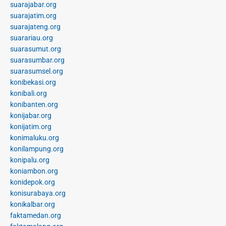
suarajabar.org
suarajatim.org
suarajateng.org
suarariau.org
suarasumut.org
suarasumbar.org
suarasumsel.org
konibekasi.org
konibali.org
konibanten.org
konijabar.org
konijatim.org
konimaluku.org
konilampung.org
konipalu.org
koniambon.org
konidepok.org
konisurabaya.org
konikalbar.org
faktamedan.org