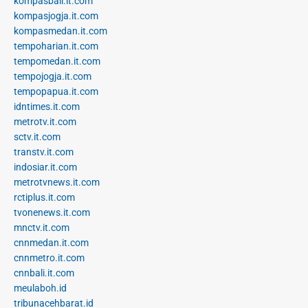
kompasbali.it.com
kompasjogja.it.com
kompasmedan.it.com
tempoharian.it.com
tempomedan.it.com
tempojogja.it.com
tempopapua.it.com
idntimes.it.com
metrotv.it.com
sctv.it.com
transtv.it.com
indosiar.it.com
metrotvnews.it.com
rctiplus.it.com
tvonenews.it.com
mnctv.it.com
cnnmedan.it.com
cnnmetro.it.com
cnnbali.it.com
meulaboh.id
tribunacehbarat.id