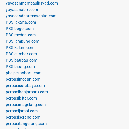
yayasanmambaulirsyad.com
yayasanabm.com
yayasandharmawanita.com
PBSIjakarta.com
PBSIbogor.com
PBSImedan.com
PBSIlampung.com
PBSIkaltim.com
PBSIsumbar.com
PBSIbaubau.com
PBSIbitung.com
pbsipekanbaru.com
perbasimedan.com
perbasisurabaya.com
perbasibanjarbaru.com
perbasiblitar.com
perbasimagelang.com
perbasijambi.com
perbasiserang.com
perbasitangerang.com