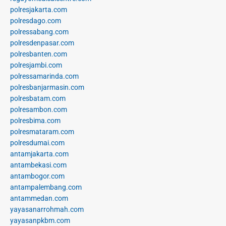
polresjakarta.com
polresdago.com
polressabang.com
polresdenpasar.com
polresbanten.com
polresjambi.com
polressamarinda.com
polresbanjarmasin.com
polresbatam.com
polresambon.com
polresbima.com
polresmataram.com
polresdumai.com
antamjakarta.com
antambekasi.com
antambogor.com
antampalembang.com
antammedan.com
yayasanarrohmah.com
yayasanpkbm.com