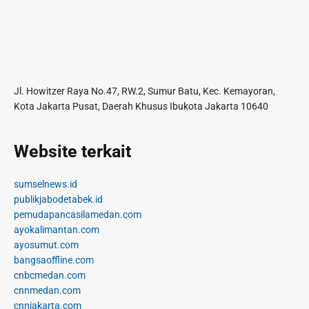
Jl. Howitzer Raya No.47, RW.2, Sumur Batu, Kec. Kemayoran,
Kota Jakarta Pusat, Daerah Khusus Ibukota Jakarta 10640
Website terkait
sumselnews.id
publikjabodetabek.id
pemudapancasilamedan.com
ayokalimantan.com
ayosumut.com
bangsaoffline.com
cnbcmedan.com
cnnmedan.com
cnnjakarta.com