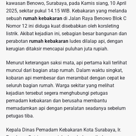
kawasan Benowo, Surabaya, pada Kamis siang, 10 April
2025, sekitar pukul 14.15 WIB. Kebakaran yang melanda
sebuah
rumah kebakaran
di Jalan Raya Benowo Blok C
Nomor 12 ini diduga kuat disebabkan oleh korsleting
listrik. Akibat kejadian ini, sebagian besar bangunan dan
perabotan
rumah kebakaran
ludes dilalap api, dengan
kerugian ditaksir mencapai puluhan juta rupiah.
Menurut keterangan saksi mata, api pertama kali terlihat
muncul dari bagian atap rumah. Dalam waktu singkat,
kobaran api membesar dan merambat dengan cepat ke
seluruh bagian rumah. Warga sekitar yang melihat
kejadian tersebut segera menghubungi petugas
pemadam kebakaran dan berusaha membantu
memadamkan api dengan peralatan seadanya sebelum
petugas tiba.
Kepala Dinas Pemadam Kebakaran Kota Surabaya, Ir.