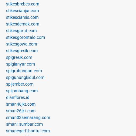
stikesbrebes.com
stikescianjur.com
stikesciamis.com
stikesdemak.com
stikesgarut.com
stikesgorontalo.com
stikesgowa.com
stikesgresik.com
spigresik.com
spigianyar.com
spigrobongan.com
spigunungkidul.com
spijember.com
spijombang.com
dianflores.id
sman48jkt.com
sman26jkt.com
sman03semarang.com
sman1sumbar.com
smanegeri1bantul.com