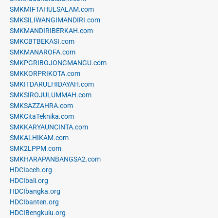
SMKMIFTAHULSALAM.com
SMKSILIWANGIMANDIRI.com
SMKMANDIRIBERKAH.com
SMKCBTBEKASI.com
SMKMANAROFA.com
SMKPGRIBOJONGMANGU.com
SMKKORPRIKOTA.com
SMKITDARULHIDAYAH.com
SMKSIROJULUMMAH.com
SMKSAZZAHRA.com
SMKCitaTeknika.com
SMKKARYAUNCINTA.com
SMKALHIKAM.com
SMK2LPPM.com
SMKHARAPANBANGSA2.com
HDCIaceh.org
HDCIbali.org
HDCIbangka.org
HDCIbanten.org
HDCIBengkulu.org