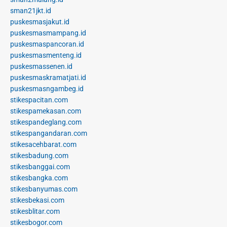
sman21jkt.id
puskesmasjakut.id
puskesmasmampang.id
puskesmaspancoran.id
puskesmasmenteng.id
puskesmassenen.id
puskesmaskramatjati.id
puskesmasngambeg.id
stikespacitan.com
stikespamekasan.com
stikespandeglang.com
stikespangandaran.com
stikesacehbarat.com
stikesbadung.com
stikesbanggai.com
stikesbangka.com
stikesbanyumas.com
stikesbekasi.com
stikesblitar.com
stikesbogor.com