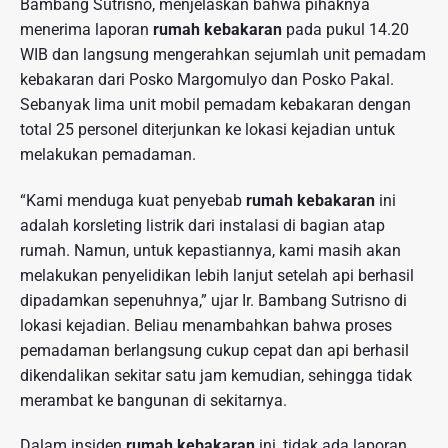
Bambang Sutrisno, menjelaskan bahwa pihaknya
menerima laporan
rumah kebakaran
pada pukul 14.20
WIB dan langsung mengerahkan sejumlah unit pemadam
kebakaran dari Posko Margomulyo dan Posko Pakal.
Sebanyak lima unit mobil pemadam kebakaran dengan
total 25 personel diterjunkan ke lokasi kejadian untuk
melakukan pemadaman.
“Kami menduga kuat penyebab
rumah kebakaran
ini
adalah korsleting listrik dari instalasi di bagian atap
rumah. Namun, untuk kepastiannya, kami masih akan
melakukan penyelidikan lebih lanjut setelah api berhasil
dipadamkan sepenuhnya,” ujar Ir. Bambang Sutrisno di
lokasi kejadian. Beliau menambahkan bahwa proses
pemadaman berlangsung cukup cepat dan api berhasil
dikendalikan sekitar satu jam kemudian, sehingga tidak
merambat ke bangunan di sekitarnya.
Dalam insiden
rumah kebakaran
ini, tidak ada laporan