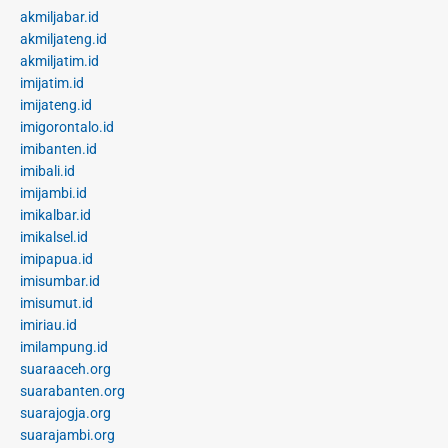
akmiljabar.id
akmiljateng.id
akmiljatim.id
imijatim.id
imijateng.id
imigorontalo.id
imibanten.id
imibali.id
imijambi.id
imikalbar.id
imikalsel.id
imipapua.id
imisumbar.id
imisumut.id
imiriau.id
imilampung.id
suaraaceh.org
suarabanten.org
suarajogja.org
suarajambi.org