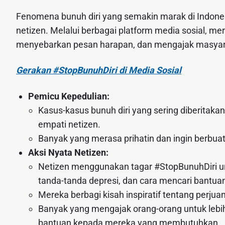
Fenomena bunuh diri yang semakin marak di Indone
netizen. Melalui berbagai platform media sosial, 
menyebarkan pesan harapan, dan mengajak masyarak
Gerakan #StopBunuhDiri di Media Sosial
Pemicu Kepedulian:
Kasus-kasus bunuh diri yang sering diberitak
empati netizen.
Banyak yang merasa prihatin dan ingin berbua
Aksi Nyata Netizen:
Netizen menggunakan tagar #StopBunuhDiri u
tanda-tanda depresi, dan cara mencari bantua
Mereka berbagi kisah inspiratif tentang perju
Banyak yang mengajak orang-orang untuk lebi
bantuan kepada mereka yang membutuhkan.