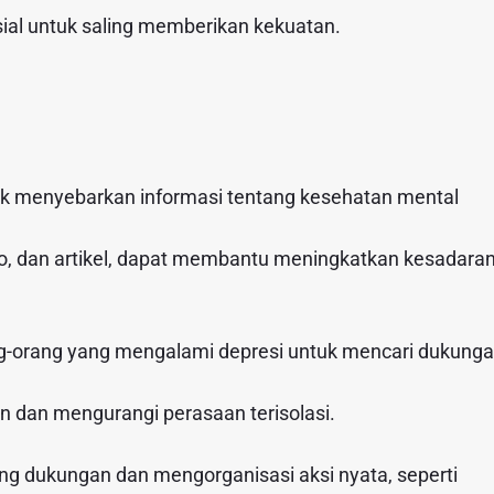
ial untuk saling memberikan kekuatan.
tuk menyebarkan informasi tentang kesehatan mental
ideo, dan artikel, dapat membantu meningkatkan kesadara
ang-orang yang mengalami depresi untuk mencari dukung
 dan mengurangi perasaan terisolasi.
ng dukungan dan mengorganisasi aksi nyata, seperti