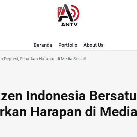
A
Beranda
Portfolio
About Us
N
n Depresi, Sebarkan Harapan di Media Sosial!
T
V
izen Indonesia Bersatu
rkan Harapan di Medi