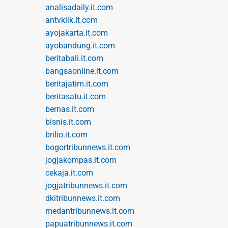
analisadaily.it.com
antvklik.it.com
ayojakarta.it.com
ayobandung.it.com
beritabali.it.com
bangsaonline.it.com
beritajatim.it.com
beritasatu.it.com
bernas.it.com
bisnis.it.com
brilio.it.com
bogortribunnews.it.com
jogjakompas.it.com
cekaja.it.com
jogjatribunnews.it.com
dkitribunnews.it.com
medantribunnews.it.com
papuatribunnews.it.com