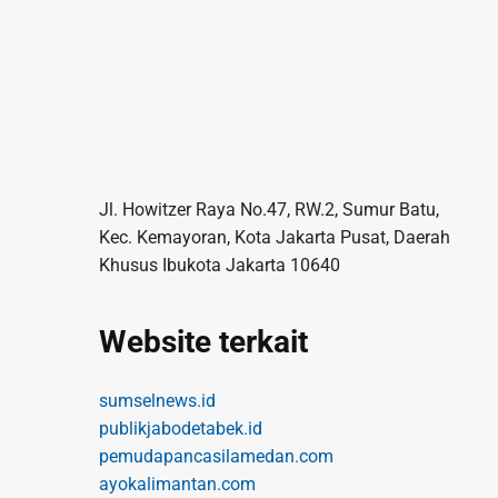
s
Jl. Howitzer Raya No.47, RW.2, Sumur Batu,
Kec. Kemayoran, Kota Jakarta Pusat, Daerah
Khusus Ibukota Jakarta 10640
Website terkait
sumselnews.id
publikjabodetabek.id
pemudapancasilamedan.com
ayokalimantan.com