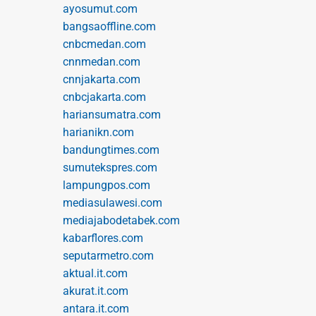
ayosumut.com
bangsaoffline.com
cnbcmedan.com
cnnmedan.com
cnnjakarta.com
cnbcjakarta.com
hariansumatra.com
harianikn.com
bandungtimes.com
sumutekspres.com
lampungpos.com
mediasulawesi.com
mediajabodetabek.com
kabarflores.com
seputarmetro.com
aktual.it.com
akurat.it.com
antara.it.com