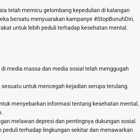
sia telah memicu gelombang kepedulian di kalangan
mereka bersatu menyuarakan kampanye #StopBunuhDiri,
at untuk lebih peduli terhadap kesehatan mental.
an di media massa dan media sosial telah menggugah
t sesuatu untuk mencegah kejadian serupa terulang.
ntuk menyebarkan informasi tentang kesehatan mental,
n.
angan melawan depresi dan pentingnya dukungan sosial.
h peduli terhadap lingkungan sekitar dan menawarkan