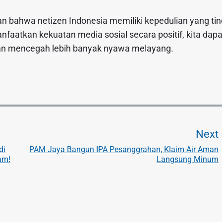
n bahwa netizen Indonesia memiliki kepedulian yang tin
atkan kekuatan media sosial secara positif, kita dapa
an mencegah lebih banyak nyawa melayang.
Next
di
PAM Jaya Bangun IPA Pesanggrahan, Klaim Air Aman
am!
Langsung Minum
t