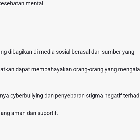
kesehatan mental.
g dibagikan di media sosial berasal dari sumber yang
esatkan dapat membahayakan orang-orang yang mengal
inya cyberbullying dan penyebaran stigma negatif terha
yang aman dan suportif.