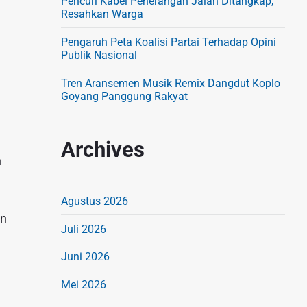
Pencuri Kabel Penerangan Jalan Ditangkap,
Resahkan Warga
Pengaruh Peta Koalisi Partai Terhadap Opini
Publik Nasional
Tren Aransemen Musik Remix Dangdut Koplo
Goyang Panggung Rakyat
Archives
n
Agustus 2026
an
Juli 2026
Juni 2026
Mei 2026