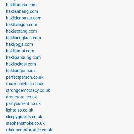
haklilangsa.com
haklisabang.com
haklidenpasar.com
haklicilegon.com
hakliserang.com
haklibengkulu.com
haklijogja.com
haklijambi.com
haklibandung.com
haklibekasi.com
haklibogor.com
perfectperson.co.uk
tourmusicfest.co.uk
strongdemocracy.co.uk
dronetotal.co.uk
partycurrent.co.uk
lightalso.co.uk
sleepyguards.co.uk
stephensmoke.co.uk
trialuncomfortable.co.uk