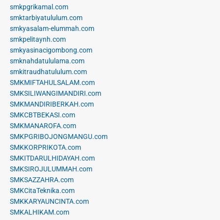
smkpgrikamal.com
smktarbiyatululum.com
smkyasalam-elummah.com
smkpelitaynh.com
smkyasinacigombong.com
smknahdatululama.com
smkitraudhatululum.com
SMKMIFTAHULSALAM.com
SMKSILIWANGIMANDIRI.com
SMKMANDIRIBERKAH.com
SMKCBTBEKASI.com
SMKMANAROFA.com
SMKPGRIBOJONGMANGU.com
SMKKORPRIKOTA.com
SMKITDARULHIDAYAH.com
SMKSIROJULUMMAH.com
SMKSAZZAHRA.com
SMKCitaTeknika.com
SMKKARYAUNCINTA.com
SMKALHIKAM.com