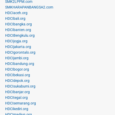
SMK2LPPM.com
SMKHARAPANBANGSA2.com
HDCIaceh.org
HDCIbali.org
HDCIbangka.org
HDCIbanten.org
HDCIBengkulu.org
HDCIjogja.org
HDCIjakarta.org
HDCIgorontalo.org
HDCIjambi.org
HDCIbandung.org
HDCIbogor.org
HDCIbekasi.org
HDCIdepok.org
HDCIsukabumi.org
HDCIbanjar.org
HDCItegal.org
HDCIsemarang.org
HDCIkediri.org
HDCImadiun.org