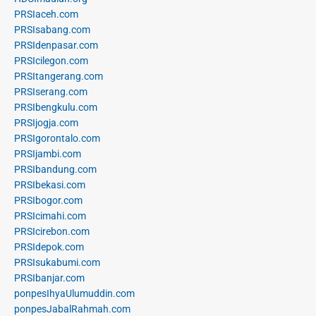
PRSIaceh.com
PRSIsabang.com
PRSIdenpasar.com
PRSIcilegon.com
PRSItangerang.com
PRSIserang.com
PRSIbengkulu.com
PRSIjogja.com
PRSIgorontalo.com
PRSIjambi.com
PRSIbandung.com
PRSIbekasi.com
PRSIbogor.com
PRSIcimahi.com
PRSIcirebon.com
PRSIdepok.com
PRSIsukabumi.com
PRSIbanjar.com
ponpesIhyaUlumuddin.com
ponpesJabalRahmah.com