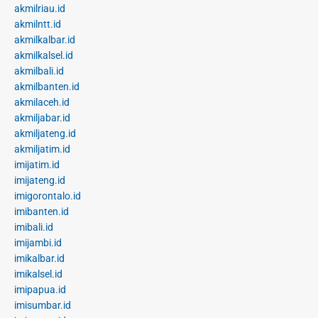
akmilriau.id
akmilntt.id
akmilkalbar.id
akmilkalsel.id
akmilbali.id
akmilbanten.id
akmilaceh.id
akmiljabar.id
akmiljateng.id
akmiljatim.id
imijatim.id
imijateng.id
imigorontalo.id
imibanten.id
imibali.id
imijambi.id
imikalbar.id
imikalsel.id
imipapua.id
imisumbar.id