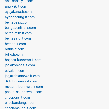
analisadaily.it.com
antvklik.it.com
ayojakarta.it.com
ayobandung.it.com
beritabali.it.com
bangsaonline.it.com
beritajatim.it.com
beritasatu.it.com
bernas.it.com
bisnis.it.com
brilio.it.com
bogortribunnews.it.com
jogjakompas.it.com
cekaja.it.com
jogjatribunnews.it.com
dkitribunnews.it.com
medantribunnews.it.com
papuatribunnews.it.com
cnbcjogja.it.com
cnbcbandung.it.com
cnbclampung.it.com