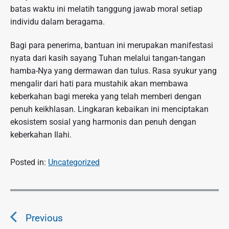
batas waktu ini melatih tanggung jawab moral setiap
individu dalam beragama.
Bagi para penerima, bantuan ini merupakan manifestasi
nyata dari kasih sayang Tuhan melalui tangan-tangan
hamba-Nya yang dermawan dan tulus. Rasa syukur yang
mengalir dari hati para mustahik akan membawa
keberkahan bagi mereka yang telah memberi dengan
penuh keikhlasan. Lingkaran kebaikan ini menciptakan
ekosistem sosial yang harmonis dan penuh dengan
keberkahan Ilahi.
Posted in:
Uncategorized
N
a
Previous
v