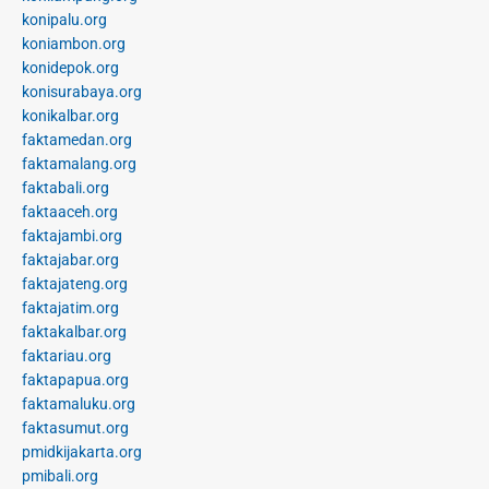
konipalu.org
koniambon.org
konidepok.org
konisurabaya.org
konikalbar.org
faktamedan.org
faktamalang.org
faktabali.org
faktaaceh.org
faktajambi.org
faktajabar.org
faktajateng.org
faktajatim.org
faktakalbar.org
faktariau.org
faktapapua.org
faktamaluku.org
faktasumut.org
pmidkijakarta.org
pmibali.org