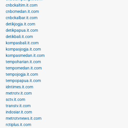
cnbckaltim.it.com
cnbcmedan.it.com
cnbckalbar.it.com
detikjogja.it.com
detikpapua.it.com
detikbali.it.com
kompasbali.it.com
kompasjogja.it.com
kompasmedan.it.com
tempoharian.it.com
tempomedan.it.com
tempojogja.it.com
tempopapua.it.com
idntimes.it.com
metrotv.it.com
sctv.it.com
transtv.it.com
indosiar.it.com
metrotvnews.it.com
rctiplus.it.com