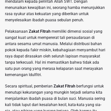
mendalam kepada perintah Allah SWT. Dengan
menunaikan kewajiban ini, seorang hamba menunjukkan
rasa syukur atas kekuatan yang diberikan untuk
menyelesaikan ibadah puasa sebulan penuh.
Pelaksanaan
Zakat Fitrah
memiliki dimensi sosial yang
sangat kuat untuk mempererat tali persaudaraan di
antara sesama umat manusia. Melalui distribusi bahan
pokok kepada fakir miskin, kebahagiaan menyambut hari
raya dapat dirasakan oleh seluruh lapisan masyarakat
tanpa terkecuali. Hal ini memastikan bahwa tidak ada
satu pun orang yang merasa kelaparan saat merayakan
kemenangan Idulfitri.
Secara spiritual, pemberian
Zakat Fitrah
berfungsi untuk
menutupi kekurangan yang mungkin terjadi selama kita
menjalankan ibadah puasa di bulan suci. Manusia sering
kali tidak luput dari kesalahan kecil, kata-kata yang sia-
sia, atau pikiran yang kurang terjaga. Oleh karena itu,