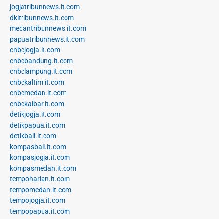
jogjatribunnews.it.com
dkitribunnews.it.com
medantribunnews.it.com
papuatribunnews.it.com
cnbcjogja.it.com
cnbcbandung.it.com
cnbclampung.it.com
cnbckaltim.it.com
cnbcmedan.it.com
cnbckalbar.it.com
detikjogja.it.com
detikpapua.it.com
detikbali.it.com
kompasbali.it.com
kompasjogja.it.com
kompasmedan.it.com
tempoharian.it.com
tempomedan.it.com
tempojogja.it.com
tempopapua.it.com