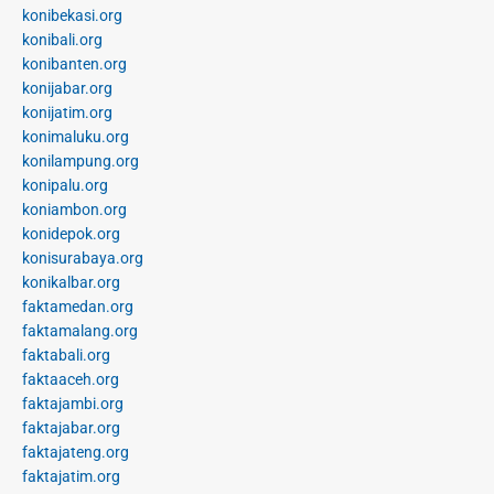
konibekasi.org
konibali.org
konibanten.org
konijabar.org
konijatim.org
konimaluku.org
konilampung.org
konipalu.org
koniambon.org
konidepok.org
konisurabaya.org
konikalbar.org
faktamedan.org
faktamalang.org
faktabali.org
faktaaceh.org
faktajambi.org
faktajabar.org
faktajateng.org
faktajatim.org