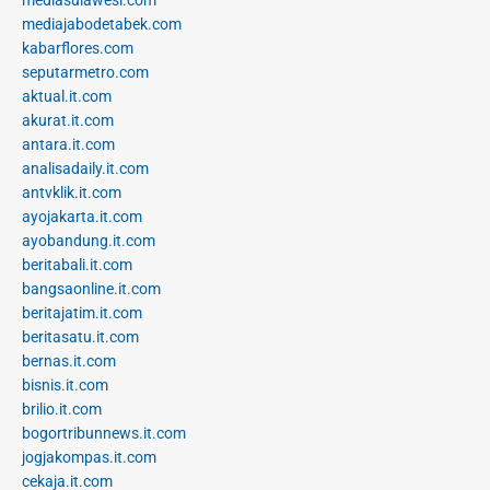
mediajabodetabek.com
kabarflores.com
seputarmetro.com
aktual.it.com
akurat.it.com
antara.it.com
analisadaily.it.com
antvklik.it.com
ayojakarta.it.com
ayobandung.it.com
beritabali.it.com
bangsaonline.it.com
beritajatim.it.com
beritasatu.it.com
bernas.it.com
bisnis.it.com
brilio.it.com
bogortribunnews.it.com
jogjakompas.it.com
cekaja.it.com