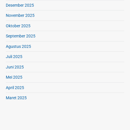
g
Desember 2025
u
November 2025
n
g
Oktober 2025
a
n
September 2025
Agustus 2025
Juli 2025
Juni 2025
Mei 2025
April 2025
Maret 2025