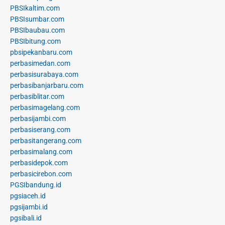
PBSIkaltim.com
PBSIsumbar.com
PBSIbaubau.com
PBSIbitung.com
pbsipekanbaru.com
perbasimedan.com
perbasisurabaya.com
perbasibanjarbaru.com
perbasiblitar.com
perbasimagelang.com
perbasijambi.com
perbasiserang.com
perbasitangerang.com
perbasimalang.com
perbasidepok.com
perbasicirebon.com
PGSIbandung.id
pgsiaceh.id
pgsijambi.id
pgsibali.id