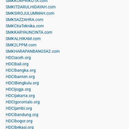
SMKKORPRIKOTA.com
SMKITDARULHIDAYAH.com
SMKSIROJULUMMAH.com
SMKSAZZAHRA.com
SMKCitaTeknika.com
SMKKARYAUNCINTA.com
SMKALHIKAM.com
SMK2LPPM.com
SMKHARAPANBANGSA2.com
HDCIaceh.org
HDCIbali.org
HDCIbangka.org
HDCIbanten.org
HDCIBengkulu.org
HDCIjogja.org
HDCIjakarta.org
HDCIgorontalo.org
HDCIjambi.org
HDCIbandung.org
HDCIbogor.org
HDCIbekasi.org