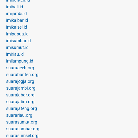
imibali.id
imijambi.id
imikalbar.id
imikalsel.id
imipapua.id
imisumbar.id
imisumut.id
imiriau.id
imilampung.id
suaraaceh.org
suarabanten.org
suarajogja.org
suarajambi.org
suarajabar.org
suarajatim.org
suarajateng.org
suarariau.org
suarasumut.org
suarasumbar.org
suarasumsel.org