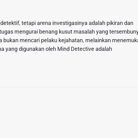
etektif, tetapi arena investigasinya adalah pikiran dan
n tugas mengurai benang kusut masalah yang tersembuny
nya bukan mencari pelaku kejahatan, melainkan menemu
ma yang digunakan oleh Mind Detective adalah