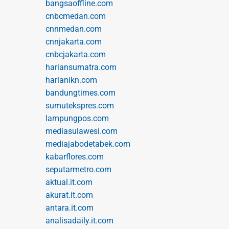
bangsaoffline.com
cnbcmedan.com
cnnmedan.com
cnnjakarta.com
cnbcjakarta.com
hariansumatra.com
harianikn.com
bandungtimes.com
sumutekspres.com
lampungpos.com
mediasulawesi.com
mediajabodetabek.com
kabarflores.com
seputarmetro.com
aktual.it.com
akurat.it.com
antara.it.com
analisadaily.it.com