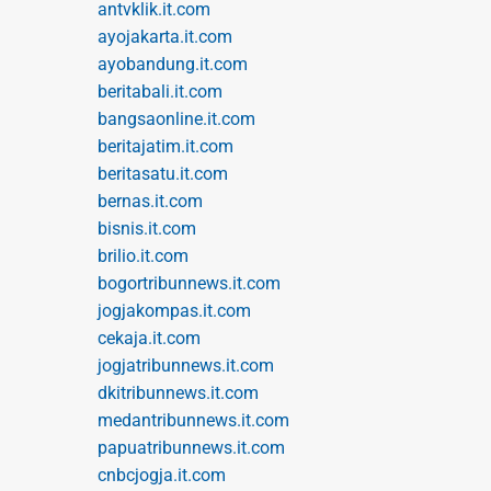
antvklik.it.com
ayojakarta.it.com
ayobandung.it.com
beritabali.it.com
bangsaonline.it.com
beritajatim.it.com
beritasatu.it.com
bernas.it.com
bisnis.it.com
brilio.it.com
bogortribunnews.it.com
jogjakompas.it.com
cekaja.it.com
jogjatribunnews.it.com
dkitribunnews.it.com
medantribunnews.it.com
papuatribunnews.it.com
cnbcjogja.it.com