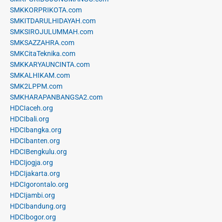
SMKKORPRIKOTA.com
SMKITDARULHIDAYAH.com
SMKSIROJULUMMAH.com
SMKSAZZAHRA.com
SMKCitaTeknika.com
SMKKARYAUNCINTA.com
SMKALHIKAM.com
SMK2LPPM.com
SMKHARAPANBANGSA2.com
HDCIaceh.org
HDCIbali.org
HDCIbangka.org
HDCIbanten.org
HDCIBengkulu.org
HDCIjogja.org
HDCIjakarta.org
HDCIgorontalo.org
HDCIjambi.org
HDCIbandung.org
HDCIbogor.org