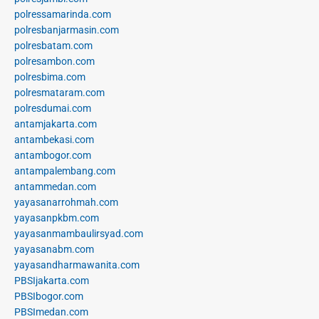
polressamarinda.com
polresbanjarmasin.com
polresbatam.com
polresambon.com
polresbima.com
polresmataram.com
polresdumai.com
antamjakarta.com
antambekasi.com
antambogor.com
antampalembang.com
antammedan.com
yayasanarrohmah.com
yayasanpkbm.com
yayasanmambaulirsyad.com
yayasanabm.com
yayasandharmawanita.com
PBSIjakarta.com
PBSIbogor.com
PBSImedan.com