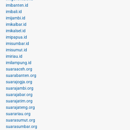
imibanten.id
imibali.id
imijambi.id
imikalbar.id
imikalsel.id
imipapua.id
imisumbar.id
imisumut.id
imiriau.id
imilampung.id
suaraaceh.org
suarabanten.org
suarajogja.org
suarajambi.org
suarajabar.org
suarajatim.org
suarajateng.org
suarariau.org
suarasumut.org
suarasumbar.org