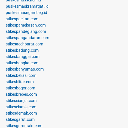
puskesmaskramatjati.id
puskesmasngambeg.id
stikespacitan.com
stikespamekasan.com
stikespandeglang.com
stikespangandaran.com
stikesacehbarat.com
stikesbadung.com
stikesbanggai.com
stikesbangka.com
stikesbanyumas.com
stikesbekasi.com
stikesblitar.com
stikesbogor.com
stikesbrebes.com
stikescianjur.com
stikesciamis.com
stikesdemak.com
stikesgarut.com
stikesgorontalo.com