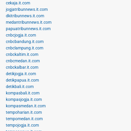
cekaja.it.com
jogjatribunnews.it.com
dkitribunnews.it.com
medantribunnews.it.com
papuatribunnews.it.com
cnbcjogja.it.com
cnbcbandung.it.com
cnbclampung.it.com
cnbckaltim.it.com
cnbcmedan.it.com
cnbckalbar.it.com
detikjogja.it.com
detikpapua.it.com
detikbali.it.com
kompasbali.it.com
kompasjogja.it.com
kompasmedan.it.com
tempoharian.it.com
tempomedan.it.com
tempojogja.it.com