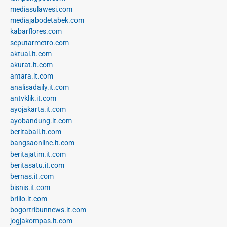
mediasulawesi.com
mediajabodetabek.com
kabarflores.com
seputarmetro.com
aktual.it.com
akurat.it.com
antara.it.com
analisadaily.it.com
antvklik.it.com
ayojakarta.it.com
ayobandung.it.com
beritabali.it.com
bangsaonline.it.com
beritajatim.it.com
beritasatu.it.com
bernas.it.com
bisnis.it.com
brilio.it.com
bogortribunnews.it.com
jogjakompas.it.com