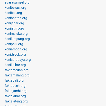
suarasumsel.org
konibekasi.org
konibali.org
konibanten.org
konijabar.org
konijatim.org
konimaluku.org
konilampung.org
konipalu.org
koniambon.org
konidepok.org
konisurabaya.org
konikalbar.org
faktamedan.org
faktamalang.org
faktabali.org
faktaaceh.org
faktajambi.org
faktajabar.org
faktajateng.org