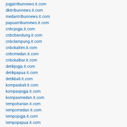
jogjatribunnews.it.com
dkitribunnews.it.com
medantribunnews.it.com
papuatribunnews.it.com
cnbcjogja.it.com
cnbcbandung.it.com
cnbclampung.it.com
cnbckaltim.it.com
cnbcmedan.it.com
cnbckalbar.it.com
detikjogja.it.com
detikpapua.it.com
detikbali.it.com
kompasbali.it.com
kompasjogja.it.com
kompasmedan.it.com
tempoharian.it.com
tempomedan.it.com
tempojogja.it.com
tempopapua.it.com