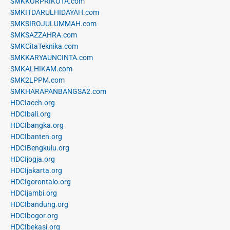
SMKKORPRIKOTA.com
SMKITDARULHIDAYAH.com
SMKSIROJULUMMAH.com
SMKSAZZAHRA.com
SMKCitaTeknika.com
SMKKARYAUNCINTA.com
SMKALHIKAM.com
SMK2LPPM.com
SMKHARAPANBANGSA2.com
HDCIaceh.org
HDCIbali.org
HDCIbangka.org
HDCIbanten.org
HDCIBengkulu.org
HDCIjogja.org
HDCIjakarta.org
HDCIgorontalo.org
HDCIjambi.org
HDCIbandung.org
HDCIbogor.org
HDCIbekasi.org