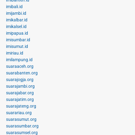
imibali.id
imijambi.id
imikalbar.id
imikalsel.id
imipapua.id
imisumbar.id
imisumut.id
imiriau.id
imilampung.id
suaraaceh.org
suarabanten.org
suarajogja.org
suarajambi.org
suarajabar.org
suarajatim.org
suarajateng.org
suarariau.org
suarasumut.org
suarasumbar.org
suarasumsel.org