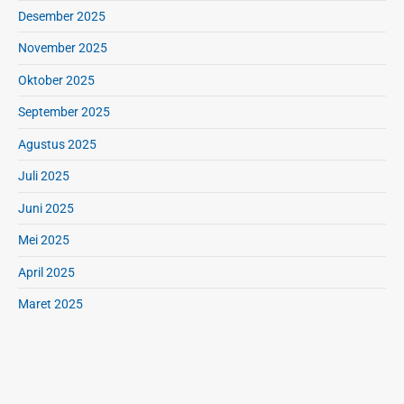
a
Desember 2025
t
November 2025
a
n
Oktober 2025
A
n
September 2025
a
Agustus 2025
k
Juli 2025
Juni 2025
Mei 2025
April 2025
Maret 2025