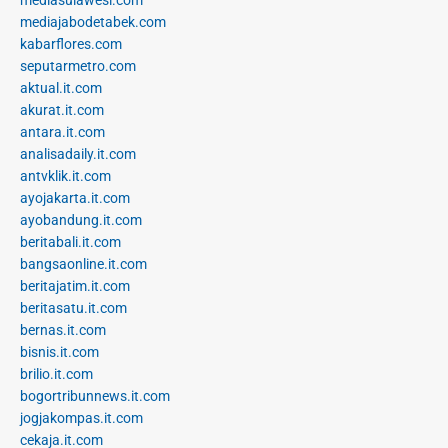
mediajabodetabek.com
kabarflores.com
seputarmetro.com
aktual.it.com
akurat.it.com
antara.it.com
analisadaily.it.com
antvklik.it.com
ayojakarta.it.com
ayobandung.it.com
beritabali.it.com
bangsaonline.it.com
beritajatim.it.com
beritasatu.it.com
bernas.it.com
bisnis.it.com
brilio.it.com
bogortribunnews.it.com
jogjakompas.it.com
cekaja.it.com