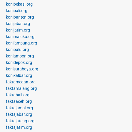
konibekasi.org
konibali.org
konibanten.org
konijabar.org
konijatim.org
konimaluku.org
konilampung.org
konipalu.org
koniambon.org
konidepok.org
konisurabaya.org
konikalbar.org
faktamedan.org
faktamalang.org
faktabali.org
faktaaceh.org
faktajambi.org
faktajabar.org
faktajateng.org
faktajatim.org