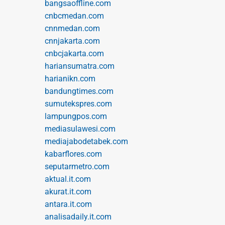
bangsaoffline.com
cnbcmedan.com
cnnmedan.com
cnnjakarta.com
cnbcjakarta.com
hariansumatra.com
harianikn.com
bandungtimes.com
sumutekspres.com
lampungpos.com
mediasulawesi.com
mediajabodetabek.com
kabarflores.com
seputarmetro.com
aktual.it.com
akurat.it.com
antara.it.com
analisadaily.it.com