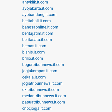
antvklik.it.com
ayojakarta.it.com
ayobandung.it.com
beritabali.it.com
bangsaonline.it.com
beritajatim.it.com
beritasatu.it.com
bernas.it.com
bisnis.it.com
brilio.it.com
bogortribunnews.it.com
jogjakompas.it.com
cekaja.it.com
jogjatribunnews.it.com
dkitribunnews.it.com
medantribunnews.it.com
papuatribunnews.it.com
cnbcjogja.it.com