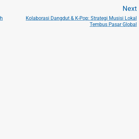
Next
ah
Kolaborasi Dangdut & K-Pop: Strategi Musisi Lokal
Tembus Pasar Global
t
t
: