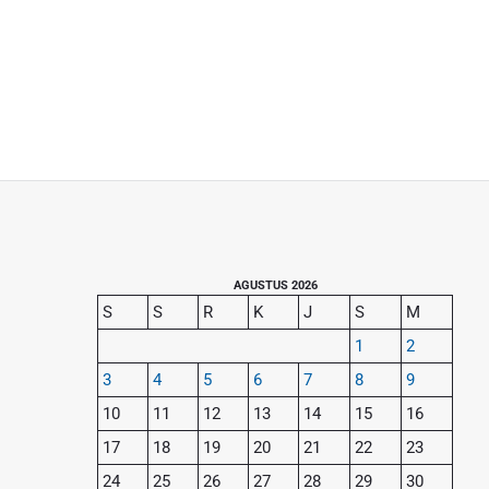
P
AGUSTUS 2026
S
S
R
K
J
S
M
r
1
2
i
3
4
5
6
7
8
9
m
10
11
12
13
14
15
16
a
17
18
19
20
21
22
23
r
y
24
25
26
27
28
29
30