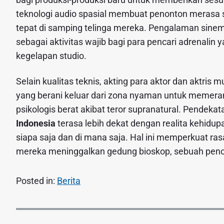
teknologi audio spasial membuat penonton merasa s
tepat di samping telinga mereka. Pengalaman sinema
sebagai aktivitas wajib bagi para pencari adrenalin
kegelapan studio.
Selain kualitas teknis, akting para aktor dan aktr
yang berani keluar dari zona nyaman untuk memera
psikologis berat akibat teror supranatural. Pendeka
Indonesia
terasa lebih dekat dengan realita kehidupan
siapa saja dan di mana saja. Hal ini memperkuat r
mereka meninggalkan gedung bioskop, sebuah penca
Posted in:
Berita
N