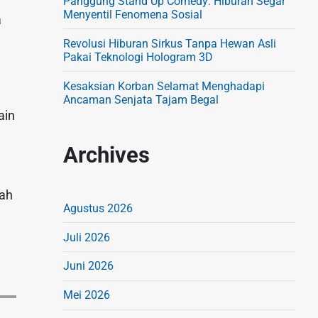
Panggung Stand Up Comedy: Hiburan Segar
Menyentil Fenomena Sosial
a
Revolusi Hiburan Sirkus Tanpa Hewan Asli
Pakai Teknologi Hologram 3D
Kesaksian Korban Selamat Menghadapi
Ancaman Senjata Tajam Begal
ain
Archives
lah
Agustus 2026
Juli 2026
Juni 2026
Mei 2026