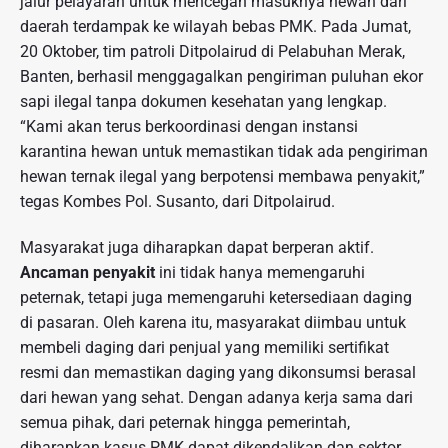
jalur pelayaran untuk mencegah masuknya hewan dari
daerah terdampak ke wilayah bebas PMK. Pada Jumat,
20 Oktober, tim patroli Ditpolairud di Pelabuhan Merak,
Banten, berhasil menggagalkan pengiriman puluhan ekor
sapi ilegal tanpa dokumen kesehatan yang lengkap.
“Kami akan terus berkoordinasi dengan instansi
karantina hewan untuk memastikan tidak ada pengiriman
hewan ternak ilegal yang berpotensi membawa penyakit,”
tegas Kombes Pol. Susanto, dari Ditpolairud.
Masyarakat juga diharapkan dapat berperan aktif.
Ancaman penyakit
ini tidak hanya memengaruhi
peternak, tetapi juga memengaruhi ketersediaan daging
di pasaran. Oleh karena itu, masyarakat diimbau untuk
membeli daging dari penjual yang memiliki sertifikat
resmi dan memastikan daging yang dikonsumsi berasal
dari hewan yang sehat. Dengan adanya kerja sama dari
semua pihak, dari peternak hingga pemerintah,
diharapkan kasus PMK dapat dikendalikan dan sektor