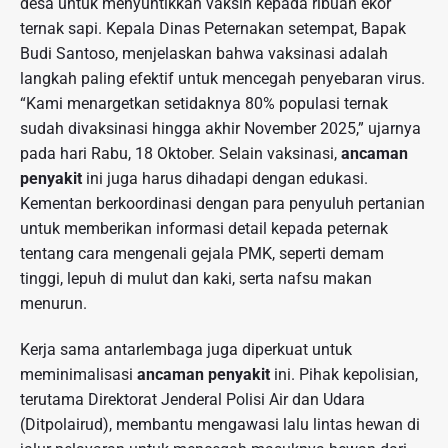
desa untuk menyuntikkan vaksin kepada ribuan ekor
ternak sapi. Kepala Dinas Peternakan setempat, Bapak
Budi Santoso, menjelaskan bahwa vaksinasi adalah
langkah paling efektif untuk mencegah penyebaran virus.
“Kami menargetkan setidaknya 80% populasi ternak
sudah divaksinasi hingga akhir November 2025,” ujarnya
pada hari Rabu, 18 Oktober. Selain vaksinasi,
ancaman
penyakit
ini juga harus dihadapi dengan edukasi.
Kementan berkoordinasi dengan para penyuluh pertanian
untuk memberikan informasi detail kepada peternak
tentang cara mengenali gejala PMK, seperti demam
tinggi, lepuh di mulut dan kaki, serta nafsu makan
menurun.
Kerja sama antarlembaga juga diperkuat untuk
meminimalisasi
ancaman penyakit
ini. Pihak kepolisian,
terutama Direktorat Jenderal Polisi Air dan Udara
(Ditpolairud), membantu mengawasi lalu lintas hewan di