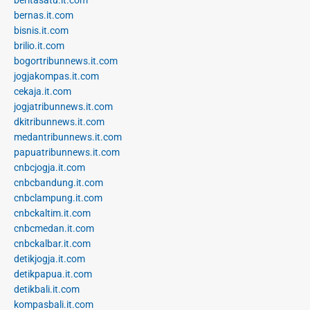
beritasatu.it.com
bernas.it.com
bisnis.it.com
brilio.it.com
bogortribunnews.it.com
jogjakompas.it.com
cekaja.it.com
jogjatribunnews.it.com
dkitribunnews.it.com
medantribunnews.it.com
papuatribunnews.it.com
cnbcjogja.it.com
cnbcbandung.it.com
cnbclampung.it.com
cnbckaltim.it.com
cnbcmedan.it.com
cnbckalbar.it.com
detikjogja.it.com
detikpapua.it.com
detikbali.it.com
kompasbali.it.com