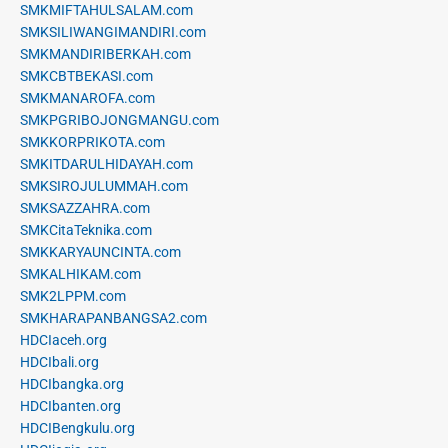
SMKMIFTAHULSALAM.com
SMKSILIWANGIMANDIRI.com
SMKMANDIRIBERKAH.com
SMKCBTBEKASI.com
SMKMANAROFA.com
SMKPGRIBOJONGMANGU.com
SMKKORPRIKOTA.com
SMKITDARULHIDAYAH.com
SMKSIROJULUMMAH.com
SMKSAZZAHRA.com
SMKCitaTeknika.com
SMKKARYAUNCINTA.com
SMKALHIKAM.com
SMK2LPPM.com
SMKHARAPANBANGSA2.com
HDCIaceh.org
HDCIbali.org
HDCIbangka.org
HDCIbanten.org
HDCIBengkulu.org