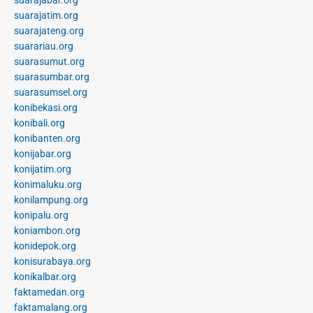
suarajabar.org
suarajatim.org
suarajateng.org
suarariau.org
suarasumut.org
suarasumbar.org
suarasumsel.org
konibekasi.org
konibali.org
konibanten.org
konijabar.org
konijatim.org
konimaluku.org
konilampung.org
konipalu.org
koniambon.org
konidepok.org
konisurabaya.org
konikalbar.org
faktamedan.org
faktamalang.org