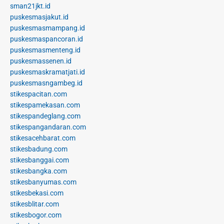
sman21jkt.id
puskesmasjakut.id
puskesmasmampang.id
puskesmaspancoran.id
puskesmasmenteng.id
puskesmassenen.id
puskesmaskramatjati.id
puskesmasngambeg.id
stikespacitan.com
stikespamekasan.com
stikespandeglang.com
stikespangandaran.com
stikesacehbarat.com
stikesbadung.com
stikesbanggai.com
stikesbangka.com
stikesbanyumas.com
stikesbekasi.com
stikesblitar.com
stikesbogor.com