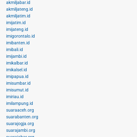
akmiljabar.id
akmiljateng.id
akmiljatim.id
imijatim.id
imijateng.id
imigorontalo.id
imibanten.id
imibali.id
imijambi.id
imikalbar.id
imikalsel.id
imipapua.id
imisumbar.id
imisumut.id
imiriau.id
imilampung.id
suaraaceh.org
suarabanten.org
suarajogja.org
suarajambi.org