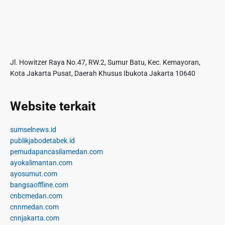
Jl. Howitzer Raya No.47, RW.2, Sumur Batu, Kec. Kemayoran,
Kota Jakarta Pusat, Daerah Khusus Ibukota Jakarta 10640
Website terkait
sumselnews.id
publikjabodetabek.id
pemudapancasilamedan.com
ayokalimantan.com
ayosumut.com
bangsaoffline.com
cnbcmedan.com
cnnmedan.com
cnnjakarta.com