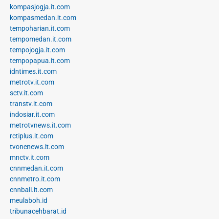
kompasjogja.it.com
kompasmedan.it.com
tempoharian.it.com
tempomedan.it.com
tempojogja.it.com
tempopapua.it.com
idntimes.it.com
metrotv.it.com
sctv.it.com
transtv.it.com
indosiar.it.com
metrotvnews.it.com
rctiplus.it.com
tvonenews.it.com
mnctv.it.com
cnnmedan.it.com
cnnmetro.it.com
cnnbali.it.com
meulaboh.id
tribunacehbarat.id