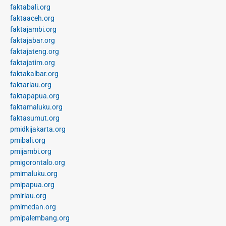
faktabali.org
faktaaceh.org
faktajambi.org
faktajabar.org
faktajateng.org
faktajatim.org
faktakalbar.org
faktariau.org
faktapapua.org
faktamaluku.org
faktasumut.org
pmidkijakarta.org
pmibali.org
pmijambi.org
pmigorontalo.org
pmimaluku.org
pmipapua.org
pmiriau.org
pmimedan.org
pmipalembang.org