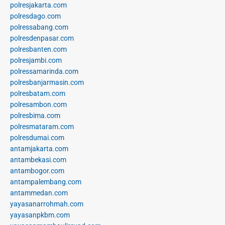
polresjakarta.com
polresdago.com
polressabang.com
polresdenpasar.com
polresbanten.com
polresjambi.com
polressamarinda.com
polresbanjarmasin.com
polresbatam.com
polresambon.com
polresbima.com
polresmataram.com
polresdumai.com
antamjakarta.com
antambekasi.com
antambogor.com
antampalembang.com
antammedan.com
yayasanarrohmah.com
yayasanpkbm.com