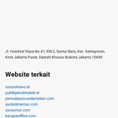
Jl. Howitzer Raya No.47, RW.2, Sumur Batu, Kec. Kemayoran,
Kota Jakarta Pusat, Daerah Khusus Ibukota Jakarta 10640
Website terkait
sumselnews.id
publikjabodetabek.id
pemudapancasilamedan.com
ayokalimantan.com
ayosumut.com
bangsaoffline.com