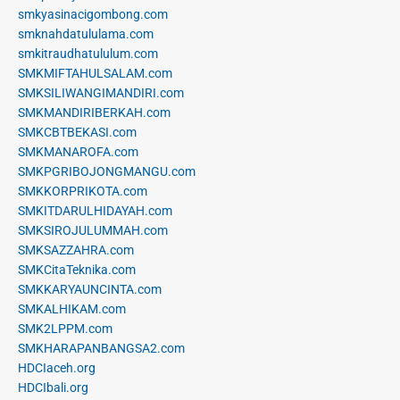
smkyasinacigombong.com
smknahdatululama.com
smkitraudhatululum.com
SMKMIFTAHULSALAM.com
SMKSILIWANGIMANDIRI.com
SMKMANDIRIBERKAH.com
SMKCBTBEKASI.com
SMKMANAROFA.com
SMKPGRIBOJONGMANGU.com
SMKKORPRIKOTA.com
SMKITDARULHIDAYAH.com
SMKSIROJULUMMAH.com
SMKSAZZAHRA.com
SMKCitaTeknika.com
SMKKARYAUNCINTA.com
SMKALHIKAM.com
SMK2LPPM.com
SMKHARAPANBANGSA2.com
HDCIaceh.org
HDCIbali.org