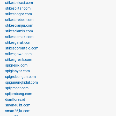
stikesbekasi.com
stikesblitar.com
stikesbogor.com
stikesbrebes.com
stikescianjur.com
stikesciamis.com
stikesdemak.com
stikesgarut.com
stikesgorontalo.com
stikesgowa.com
stikesgresik.com
spigresik.com
spigianyar.com
spigrobongan.com
spigunungkidul.com
spijember.com
spijombang.com
dianflores.id
sman48jkt.com
sman26jkt.com