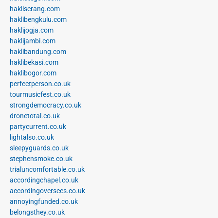
hakliserang.com
haklibengkulu.com
haklijogja.com
haklijambi.com
haklibandung.com
haklibekasi.com
haklibogor.com
perfectperson.co.uk
tourmusicfest.co.uk
strongdemocracy.co.uk
dronetotal.co.uk
partycurrent.co.uk
lightalso.co.uk
sleepyguards.co.uk
stephensmoke.co.uk
trialuncomfortable.co.uk
accordingchapel.co.uk
accordingoversees.co.uk
annoyingfunded.co.uk
belongsthey.co.uk