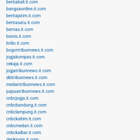
beritabali.it.com
bangsaonline.it.com
beritajatim.it.com
beritasatu.it.com
bernas.it.com
bisnis.it.com
brilio.it.com
bogortribunnews.it.com
jogjakompas.it.com
cekaja.it.com
jogjatribunnews.it.com
dkitribunnews.it.com
medantribunnews.it.com
papuatribunnews.it.com
cnbcjogja.it.com
cnbcbandung.it.com
cnbclampung.it.com
cnbckaltim.it.com
cnbcmedan.it.com
cnbckalbar.it.com
detikjogja.it.com