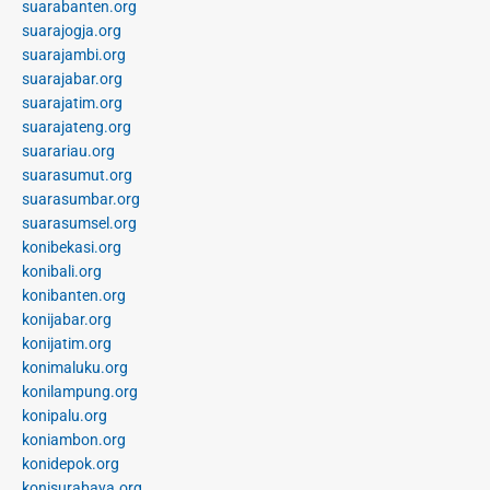
suarabanten.org
suarajogja.org
suarajambi.org
suarajabar.org
suarajatim.org
suarajateng.org
suarariau.org
suarasumut.org
suarasumbar.org
suarasumsel.org
konibekasi.org
konibali.org
konibanten.org
konijabar.org
konijatim.org
konimaluku.org
konilampung.org
konipalu.org
koniambon.org
konidepok.org
konisurabaya.org