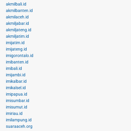
akmilbali.id
akmilbanten.id
akmilaceh.id
akmiljabar.id
akmiljateng.id
akmiljatim.id
imijatim.id
imijateng.id
imigorontalo.id
imibanten.id
imibali.id
imijambi.id
imikalbar.id
imikalsel.id
imipapua.id
imisumbar.id
imisumut.id
imiriau.id
imilampung.id
suaraaceh.org