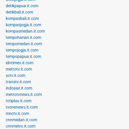
detikpapua.it.com
detikbali.it.com
kompasbali.it.com
kompasjogja.it.com
kompasmedan.it.com
tempoharian.it.com
tempomedan.it.com
tempojogja.it.com
tempopapua.it.com
idntimes.it.com
metrotv.it.com
sctv.it.com
transtv.it.com
indosiar.it.com
metrotvnews.it.com
rctiplus.it.com
tvonenews.it.com
mnctv.it.com
cnnmedan.it.com
cnnmetro.it.com