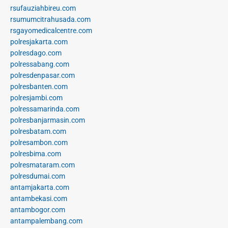
rsufauziahbireu.com
rsumumcitrahusada.com
rsgayomedicalcentre.com
polresjakarta.com
polresdago.com
polressabang.com
polresdenpasar.com
polresbanten.com
polresjambi.com
polressamarinda.com
polresbanjarmasin.com
polresbatam.com
polresambon.com
polresbima.com
polresmataram.com
polresdumai.com
antamjakarta.com
antambekasi.com
antambogor.com
antampalembang.com