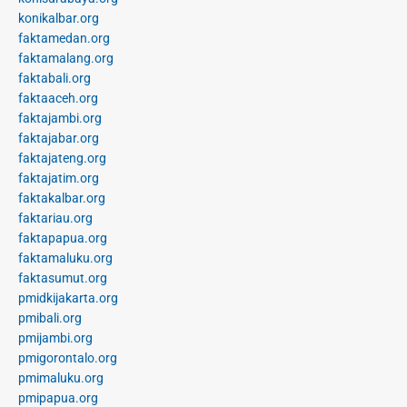
konikalbar.org
faktamedan.org
faktamalang.org
faktabali.org
faktaaceh.org
faktajambi.org
faktajabar.org
faktajateng.org
faktajatim.org
faktakalbar.org
faktariau.org
faktapapua.org
faktamaluku.org
faktasumut.org
pmidkijakarta.org
pmibali.org
pmijambi.org
pmigorontalo.org
pmimaluku.org
pmipapua.org