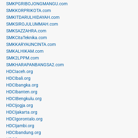
SMKPGRIBOJONGMANGU.com
SMKKORPRIKOTA.com
SMKITDARULHIDAYAH.com
SMKSIROJULUMMAH.com
SMKSAZZAHRA.com
SMKCitaTeknika.com
SMKKARYAUNCINTA.com
SMKALHIKAM.com
SMK2LPPM.com
SMKHARAPANBANGSA2.com
HDCIaceh.org
HDCIbali.org
HDCIbangka.org
HDCIbanten.org
HDCIBengkulu.org
HDCIjogja.org
HDCIjakarta.org
HDCIgorontalo.org
HDCIjambi.org
HDCIbandung.org