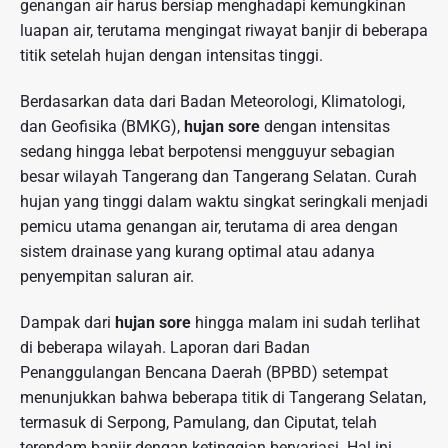
genangan air harus bersiap menghadapi kemungkinan
luapan air, terutama mengingat riwayat banjir di beberapa
titik setelah hujan dengan intensitas tinggi.
Berdasarkan data dari Badan Meteorologi, Klimatologi,
dan Geofisika (BMKG),
hujan sore
dengan intensitas
sedang hingga lebat berpotensi mengguyur sebagian
besar wilayah Tangerang dan Tangerang Selatan. Curah
hujan yang tinggi dalam waktu singkat seringkali menjadi
pemicu utama genangan air, terutama di area dengan
sistem drainase yang kurang optimal atau adanya
penyempitan saluran air.
Dampak dari
hujan sore
hingga malam ini sudah terlihat
di beberapa wilayah. Laporan dari Badan
Penanggulangan Bencana Daerah (BPBD) setempat
menunjukkan bahwa beberapa titik di Tangerang Selatan,
termasuk di Serpong, Pamulang, dan Ciputat, telah
terendam banjir dengan ketinggian bervariasi. Hal ini