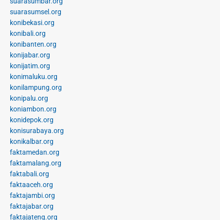
suarasumbar.org
suarasumsel.org
konibekasi.org
konibali.org
konibanten.org
konijabar.org
konijatim.org
konimaluku.org
konilampung.org
konipalu.org
koniambon.org
konidepok.org
konisurabaya.org
konikalbar.org
faktamedan.org
faktamalang.org
faktabali.org
faktaaceh.org
faktajambi.org
faktajabar.org
faktajateng.org