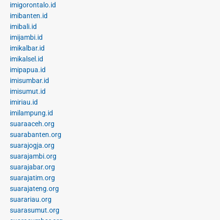
imigorontalo.id
imibanten.id
imibali.id
imijambi.id
imikalbar.id
imikalsel.id
imipapua.id
imisumbar.id
imisumut.id
imiriau.id
imilampung.id
suaraaceh.org
suarabanten.org
suarajogja.org
suarajambi.org
suarajabar.org
suarajatim.org
suarajateng.org
suarariau.org
suarasumut.org