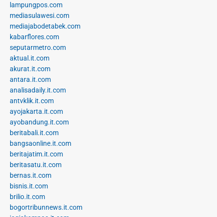
lampungpos.com
mediasulawesi.com
mediajabodetabek.com
kabarflores.com
seputarmetro.com
aktual.it.com
akurat.it.com
antara.it.com
analisadaily.it.com
antvklik.it.com
ayojakarta.it.com
ayobandung.it.com
beritabali.it.com
bangsaonline.it.com
beritajatim.it.com
beritasatu.it.com
bernas.it.com
bisnis.it.com
brilio.it.com
bogortribunnews.it.com