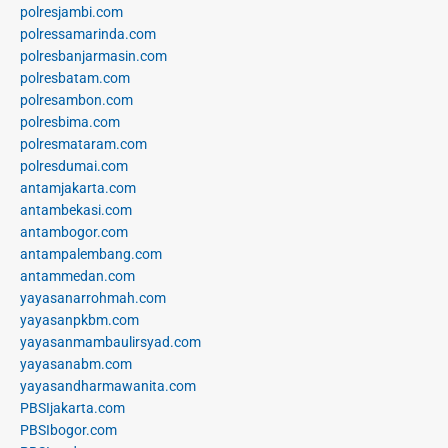
polresjambi.com
polressamarinda.com
polresbanjarmasin.com
polresbatam.com
polresambon.com
polresbima.com
polresmataram.com
polresdumai.com
antamjakarta.com
antambekasi.com
antambogor.com
antampalembang.com
antammedan.com
yayasanarrohmah.com
yayasanpkbm.com
yayasanmambaulirsyad.com
yayasanabm.com
yayasandharmawanita.com
PBSIjakarta.com
PBSIbogor.com