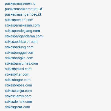
puskesmassenen.id
puskesmaskramatjati.id
puskesmasngambeg.id
stikespacitan.com
stikespamekasan.com
stikespandeglang.com
stikespangandaran.com
stikesacehbarat.com
stikesbadung.com
stikesbanggai.com
stikesbangka.com
stikesbanyumas.com
stikesbekasi.com
stikesblitar.com
stikesbogor.com
stikesbrebes.com
stikescianjur.com
stikesciamis.com
stikesdemak.com
stikesgarut.com