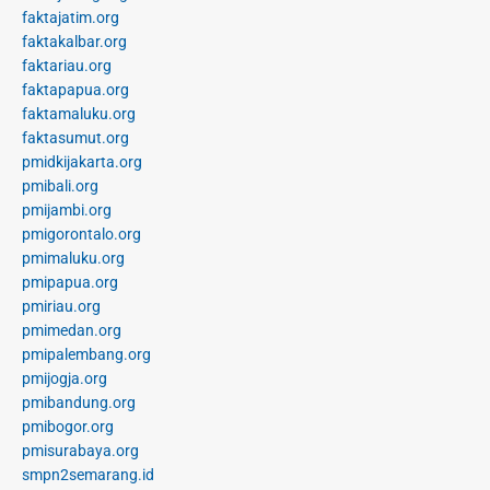
faktajatim.org
faktakalbar.org
faktariau.org
faktapapua.org
faktamaluku.org
faktasumut.org
pmidkijakarta.org
pmibali.org
pmijambi.org
pmigorontalo.org
pmimaluku.org
pmipapua.org
pmiriau.org
pmimedan.org
pmipalembang.org
pmijogja.org
pmibandung.org
pmibogor.org
pmisurabaya.org
smpn2semarang.id