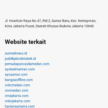
Jl. Howitzer Raya No.47, RW.2, Sumur Batu, Kec. Kemayoran,
Kota Jakarta Pusat, Daerah Khusus Ibukota Jakarta 10640
Website terkait
sumselnews.id
publikjabodetabek.id
pemudapancasilamedan.com
ayokalimantan.com
ayosumut.com
bangsaoffline.com
cnbcmedan.com
cnnmedan.com
cnnjakarta.com
cnbcjakarta.com
hariansumatra.com