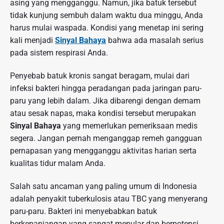
asing yang mengganggu. Namun, jika batuk tersebut
tidak kunjung sembuh dalam waktu dua minggu, Anda
harus mulai waspada. Kondisi yang menetap ini sering
kali menjadi
Sinyal Bahaya
bahwa ada masalah serius
pada sistem respirasi Anda.
Penyebab batuk kronis sangat beragam, mulai dari
infeksi bakteri hingga peradangan pada jaringan paru-
paru yang lebih dalam. Jika dibarengi dengan demam
atau sesak napas, maka kondisi tersebut merupakan
Sinyal Bahaya
yang memerlukan pemeriksaan medis
segera. Jangan pernah menganggap remeh gangguan
pernapasan yang mengganggu aktivitas harian serta
kualitas tidur malam Anda.
Salah satu ancaman yang paling umum di Indonesia
adalah penyakit tuberkulosis atau TBC yang menyerang
paru-paru. Bakteri ini menyebabkan batuk
berkepanjangan yang sangat menular dan berpotensi