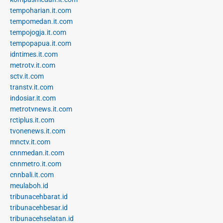
tempoharian.it.com
tempomedan.it.com
tempojogja.it.com
tempopapua.it.com
idntimes.it.com
metrotv.it.com
sctv.it.com
transtv.it.com
indosiar.it.com
metrotvnews.it.com
rctiplus.it.com
tvonenews.it.com
mnctv.it.com
cnnmedan.it.com
cnnmetro.it.com
cnnbali.it.com
meulaboh.id
tribunacehbarat.id
tribunacehbesar.id
tribunacehselatan.id