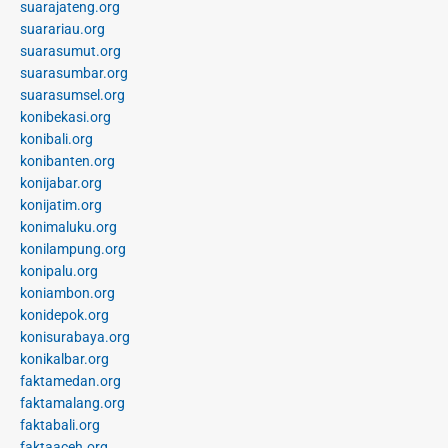
suarajateng.org
suarariau.org
suarasumut.org
suarasumbar.org
suarasumsel.org
konibekasi.org
konibali.org
konibanten.org
konijabar.org
konijatim.org
konimaluku.org
konilampung.org
konipalu.org
koniambon.org
konidepok.org
konisurabaya.org
konikalbar.org
faktamedan.org
faktamalang.org
faktabali.org
faktaaceh.org