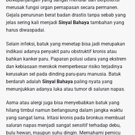
merusak fungsi organ pernapasan secara permanen.
Gejala penurunan berat badan drastis tanpa sebab yang
jelas sering kali menjadi
Sinyal Bahaya
tambahan yang
harus diwaspadai.
Selain infeksi, batuk yang menetap bisa jadi merupakan
indikasi adanya penyakit paru obstruktif kronis atau
bahkan kanker paru. Paparan polusi udara yang ekstrem
dan kebiasaan merokok memperbesar risiko terjadinya
kerusakan sel pada dinding paru-paru manusia. Batuk
berdarah adalah
Sinyal Bahaya
paling nyata yang
menunjukkan adanya luka atau tumor di saluran napas.
Asma atau alergi juga bisa menyebabkan batuk yang
hilang timbul namun berlangsung dalam jangka waktu
yang sangat lama. Iritasi kronis pada bronkus membuat
saluran napas menjadi sangat sensitif terhadap debu,
bulu hewan, maupun suhu dingin. Memahami pemicu