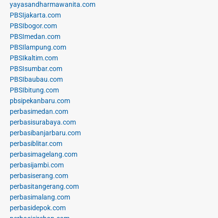
yayasandharmawanita.com
PBSIjakarta.com
PBSIbogor.com
PBSImedan.com
PBSIlampung.com
PBSIkaltim.com
PBSIsumbar.com
PBSIbaubau.com
PBSIbitung.com
pbsipekanbaru.com
perbasimedan.com
perbasisurabaya.com
perbasibanjarbaru.com
perbasiblitar.com
perbasimagelang.com
perbasijambi.com
perbasiserang.com
perbasitangerang.com
perbasimalang.com
perbasidepok.com