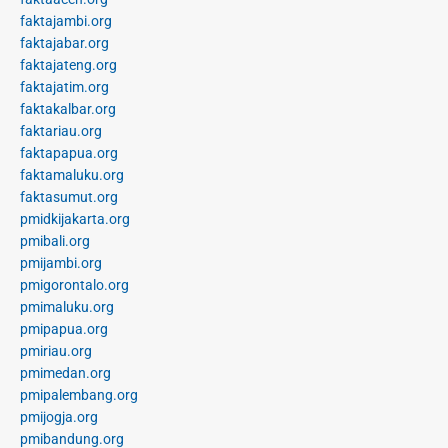
faktajambi.org
faktajabar.org
faktajateng.org
faktajatim.org
faktakalbar.org
faktariau.org
faktapapua.org
faktamaluku.org
faktasumut.org
pmidkijakarta.org
pmibali.org
pmijambi.org
pmigorontalo.org
pmimaluku.org
pmipapua.org
pmiriau.org
pmimedan.org
pmipalembang.org
pmijogja.org
pmibandung.org