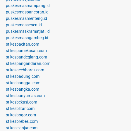
puskesmasmampang.id
puskesmaspancoran.id
puskesmasmenteng.id
puskesmassenen.id
puskesmaskramatjati.id
puskesmasngambeg.id
stikespacitan.com
stikespamekasan.com
stikespandeglang.com
stikespangandaran.com
stikesacehbarat.com
stikesbadung.com
stikesbanggai.com
stikesbangka.com
stikesbanyumas.com
stikesbekasi.com
stikesblitar.com
stikesbogor.com
stikesbrebes.com
stikescianjur.com