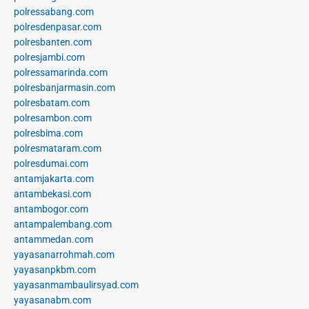
polressabang.com
polresdenpasar.com
polresbanten.com
polresjambi.com
polressamarinda.com
polresbanjarmasin.com
polresbatam.com
polresambon.com
polresbima.com
polresmataram.com
polresdumai.com
antamjakarta.com
antambekasi.com
antambogor.com
antampalembang.com
antammedan.com
yayasanarrohmah.com
yayasanpkbm.com
yayasanmambaulirsyad.com
yayasanabm.com