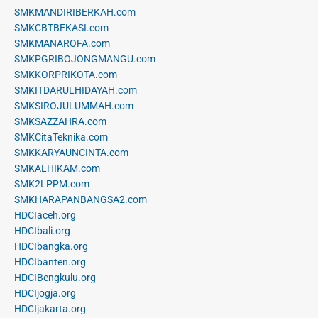
SMKMANDIRIBERKAH.com
SMKCBTBEKASI.com
SMKMANAROFA.com
SMKPGRIBOJONGMANGU.com
SMKKORPRIKOTA.com
SMKITDARULHIDAYAH.com
SMKSIROJULUMMAH.com
SMKSAZZAHRA.com
SMKCitaTeknika.com
SMKKARYAUNCINTA.com
SMKALHIKAM.com
SMK2LPPM.com
SMKHARAPANBANGSA2.com
HDCIaceh.org
HDCIbali.org
HDCIbangka.org
HDCIbanten.org
HDCIBengkulu.org
HDCIjogja.org
HDCIjakarta.org