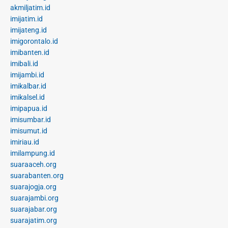
akmiljatim.id
imijatim.id
imijateng.id
imigorontalo.id
imibanten.id
imibali.id
imijambi.id
imikalbar.id
imikalsel.id
imipapua.id
imisumbar.id
imisumut.id
imiriau.id
imilampung.id
suaraaceh.org
suarabanten.org
suarajogja.org
suarajambi.org
suarajabar.org
suarajatim.org