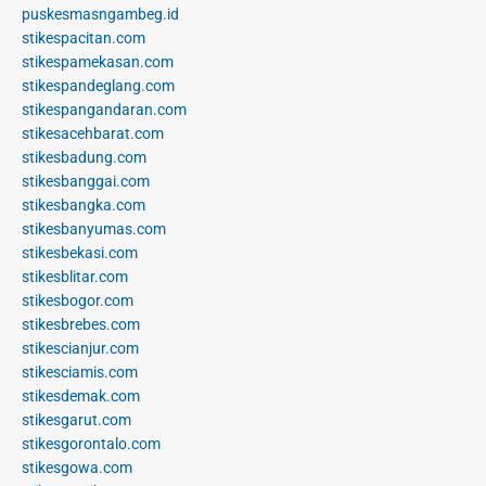
puskesmasngambeg.id
stikespacitan.com
stikespamekasan.com
stikespandeglang.com
stikespangandaran.com
stikesacehbarat.com
stikesbadung.com
stikesbanggai.com
stikesbangka.com
stikesbanyumas.com
stikesbekasi.com
stikesblitar.com
stikesbogor.com
stikesbrebes.com
stikescianjur.com
stikesciamis.com
stikesdemak.com
stikesgarut.com
stikesgorontalo.com
stikesgowa.com