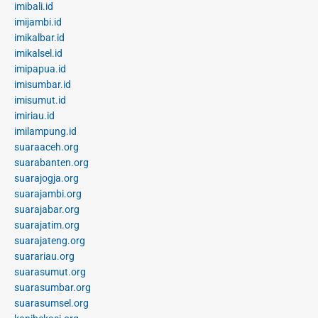
imibali.id
imijambi.id
imikalbar.id
imikalsel.id
imipapua.id
imisumbar.id
imisumut.id
imiriau.id
imilampung.id
suaraaceh.org
suarabanten.org
suarajogja.org
suarajambi.org
suarajabar.org
suarajatim.org
suarajateng.org
suarariau.org
suarasumut.org
suarasumbar.org
suarasumsel.org