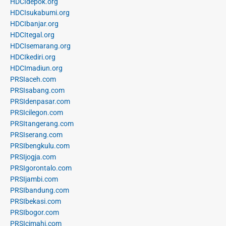
HDCIdepok.org
HDCIsukabumi.org
HDCIbanjar.org
HDCItegal.org
HDCIsemarang.org
HDCIkediri.org
HDCImadiun.org
PRSIaceh.com
PRSIsabang.com
PRSIdenpasar.com
PRSIcilegon.com
PRSItangerang.com
PRSIserang.com
PRSIbengkulu.com
PRSIjogja.com
PRSIgorontalo.com
PRSIjambi.com
PRSIbandung.com
PRSIbekasi.com
PRSIbogor.com
PRSIcimahi.com