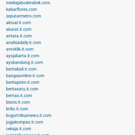
mediajabodetabek.com
kabarflores.com
seputarmetro.com
aktual.it.com
akurat.it.com
antara.it.com
analisadaily.it.com
antvklik.it.com
ayojakarta.it.com
ayobandung.it.com
beritabali.it.com
bangsaonline.it.com
beritajatim.it.com
beritasatu.it.com
bernas.it.com
bisnis.it.com
brilio.it.com
bogortribunnews.it.com
jogjakompas.it.com
cekaja.it.com