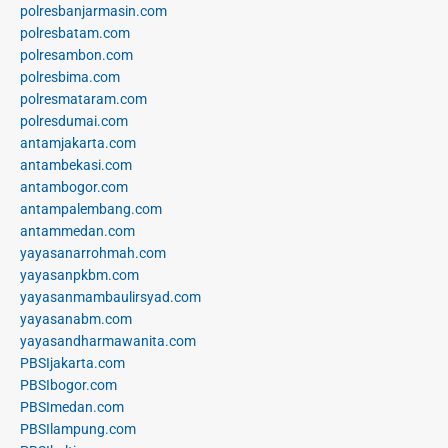
polresbanjarmasin.com
polresbatam.com
polresambon.com
polresbima.com
polresmataram.com
polresdumai.com
antamjakarta.com
antambekasi.com
antambogor.com
antampalembang.com
antammedan.com
yayasanarrohmah.com
yayasanpkbm.com
yayasanmambaulirsyad.com
yayasanabm.com
yayasandharmawanita.com
PBSIjakarta.com
PBSIbogor.com
PBSImedan.com
PBSIlampung.com