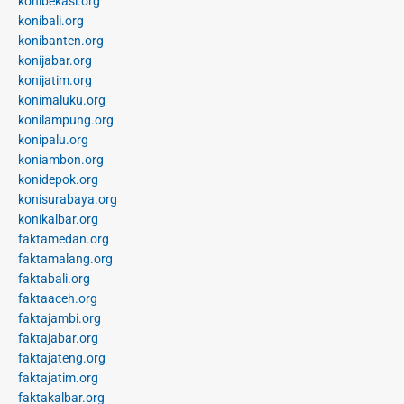
konibekasi.org
konibali.org
konibanten.org
konijabar.org
konijatim.org
konimaluku.org
konilampung.org
konipalu.org
koniambon.org
konidepok.org
konisurabaya.org
konikalbar.org
faktamedan.org
faktamalang.org
faktabali.org
faktaaceh.org
faktajambi.org
faktajabar.org
faktajateng.org
faktajatim.org
faktakalbar.org