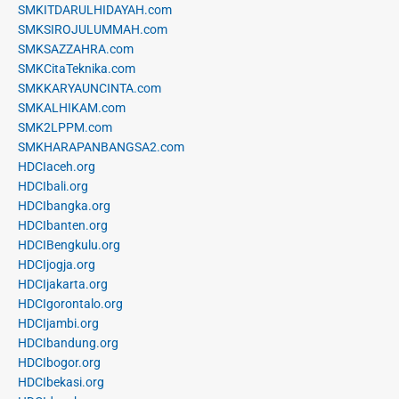
SMKITDARULHIDAYAH.com
SMKSIROJULUMMAH.com
SMKSAZZAHRA.com
SMKCitaTeknika.com
SMKKARYAUNCINTA.com
SMKALHIKAM.com
SMK2LPPM.com
SMKHARAPANBANGSA2.com
HDCIaceh.org
HDCIbali.org
HDCIbangka.org
HDCIbanten.org
HDCIBengkulu.org
HDCIjogja.org
HDCIjakarta.org
HDCIgorontalo.org
HDCIjambi.org
HDCIbandung.org
HDCIbogor.org
HDCIbekasi.org