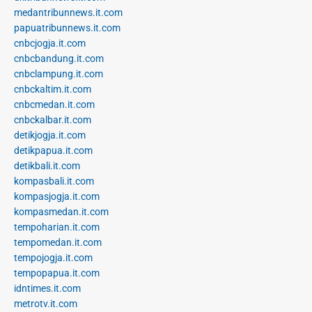
medantribunnews.it.com
papuatribunnews.it.com
cnbcjogja.it.com
cnbcbandung.it.com
cnbclampung.it.com
cnbckaltim.it.com
cnbcmedan.it.com
cnbckalbar.it.com
detikjogja.it.com
detikpapua.it.com
detikbali.it.com
kompasbali.it.com
kompasjogja.it.com
kompasmedan.it.com
tempoharian.it.com
tempomedan.it.com
tempojogja.it.com
tempopapua.it.com
idntimes.it.com
metrotv.it.com