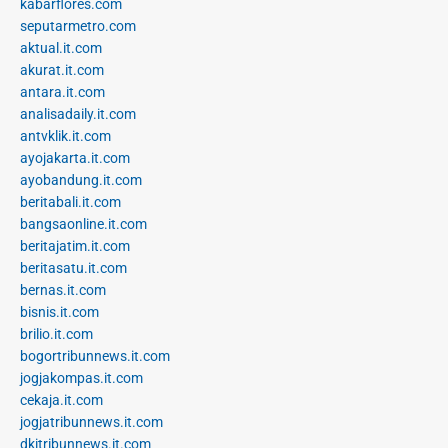
kabarflores.com
seputarmetro.com
aktual.it.com
akurat.it.com
antara.it.com
analisadaily.it.com
antvklik.it.com
ayojakarta.it.com
ayobandung.it.com
beritabali.it.com
bangsaonline.it.com
beritajatim.it.com
beritasatu.it.com
bernas.it.com
bisnis.it.com
brilio.it.com
bogortribunnews.it.com
jogjakompas.it.com
cekaja.it.com
jogjatribunnews.it.com
dkitribunnews.it.com