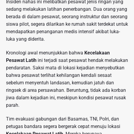
Insiden nahas ini melibatkan pesawat jenis ringan yang
sedang melakukan latihan penerbangan. Dua orang yang
berada di dalam pesawat, seorang instruktur dan seorang
siswa pilot, segera dilarikan ke rumah sakit terdekat untuk
mendapatkan penanganan medis intensif akibat luka-
luka yang diderita.
Kronologi awal menunjukkan bahwa
Kecelakaan
Pesawat Latih
ini terjadi saat pesawat hendak melakukan
pendaratan. Saksi mata di lokasi kejadian menyebutkan
bahwa pesawat terlihat kehilangan kendali sesaat
sebelum menyentuh landasan, kemudian jatuh dan
ringsek di area persawahan. Beruntung, tidak ada korban
jiwa dalam kejadian ini, meskipun kondisi pesawat rusak
parah.
Tim evakuasi gabungan dari Basarnas, TNI, Polri, dan
petugas bandara segera bergerak cepat menuju lokasi
Kecelakaan Pesawat Latih
. Mereka berupaya