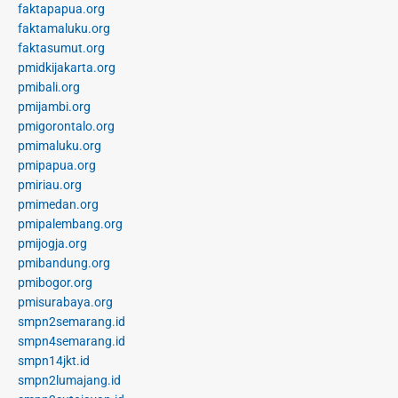
faktapapua.org
faktamaluku.org
faktasumut.org
pmidkijakarta.org
pmibali.org
pmijambi.org
pmigorontalo.org
pmimaluku.org
pmipapua.org
pmiriau.org
pmimedan.org
pmipalembang.org
pmijogja.org
pmibandung.org
pmibogor.org
pmisurabaya.org
smpn2semarang.id
smpn4semarang.id
smpn14jkt.id
smpn2lumajang.id