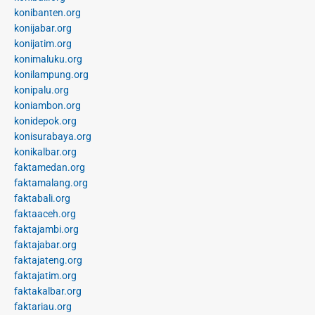
konibanten.org
konijabar.org
konijatim.org
konimaluku.org
konilampung.org
konipalu.org
koniambon.org
konidepok.org
konisurabaya.org
konikalbar.org
faktamedan.org
faktamalang.org
faktabali.org
faktaaceh.org
faktajambi.org
faktajabar.org
faktajateng.org
faktajatim.org
faktakalbar.org
faktariau.org