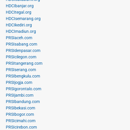
HDCIbanjar.org
HDCItegal.org
HDCIsemarang.org
HDCIkediri.org
HDCImadiun.org
PRSIaceh.com
PRSIsabang.com
PRSIdenpasar.com
PRSIcilegon.com
PRSItangerang.com
PRSIserang.com
PRSIbengkulu.com
PRSIjogja.com
PRSIgorontalo.com
PRSIjambi.com
PRSIbandung.com
PRSIbekasi.com
PRSIbogor.com
PRSIcimahi.com
PRSIcirebon.com