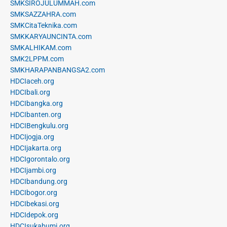
SMKSIROJULUMMAH.com
SMKSAZZAHRA.com
SMKCitaTeknika.com
SMKKARYAUNCINTA.com
SMKALHIKAM.com
SMK2LPPM.com
SMKHARAPANBANGSA2.com
HDCIaceh.org
HDCIbali.org
HDCIbangka.org
HDCIbanten.org
HDCIBengkulu.org
HDCIjogja.org
HDCIjakarta.org
HDCIgorontalo.org
HDCIjambi.org
HDCIbandung.org
HDCIbogor.org
HDCIbekasi.org
HDCIdepok.org
HDCIsukabumi.org