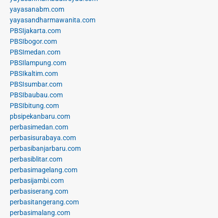
yayasanabm.com
yayasandharmawanita.com
PBSIjakarta.com
PBSIbogor.com
PBSImedan.com
PBSIlampung.com
PBSIkaltim.com
PBSIsumbar.com
PBSIbaubau.com
PBSIbitung.com
pbsipekanbaru.com
perbasimedan.com
perbasisurabaya.com
perbasibanjarbaru.com
perbasiblitar.com
perbasimagelang.com
perbasijambi.com
perbasiserang.com
perbasitangerang.com
perbasimalang.com