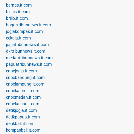
bernas.it.com
bisnis.it.com
brilio.it.com
bogortribunnews.it.com
jogjakompas.it.com
cekaja.it.com
jogjatribunnews.it.com
dkitribunnews.it.com
medantribunnews.it.com
papuatribunnews.it.com
cnbcjogja.it.com
cnbcbandung.it.com
cnbclampung.it.com
cnbckaltim.it.com
cnbcmedan.it.com
cnbckalbar.it.com
detikjogja.it.com
detikpapua.it.com
detikbali.it.com
kompasbali.it.com