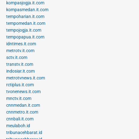
kompasjogja.it.com
kompasmedan.it.com
tempoharian.it.com
tempomedan.it.com
tempojogja.it.com
tempopapua.it.com
idntimes.it.com
metrotv.it.com
sctv.it.com
transtv.it.com
indosiar.it.com
metrotvnews.it.com
rctiplus.it.com
tvonenews.it.com
mnctv.it.com
cnnmedan.it.com
cnnmetro.it.com
cnnbali.it.com
meulaboh.id
tribunacehbarat.id