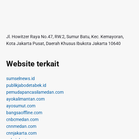
Jl. Howitzer Raya No.47, RW.2, Sumur Batu, Kec. Kemayoran,
Kota Jakarta Pusat, Daerah Khusus Ibukota Jakarta 10640
Website terkait
sumselnews.id
publikjabodetabek.id
pemudapancasilamedan.com
ayokalimantan.com
ayosumut.com
bangsaoffline.com
cnbcmedan.com
cnnmedan.com
cnnjakarta.com