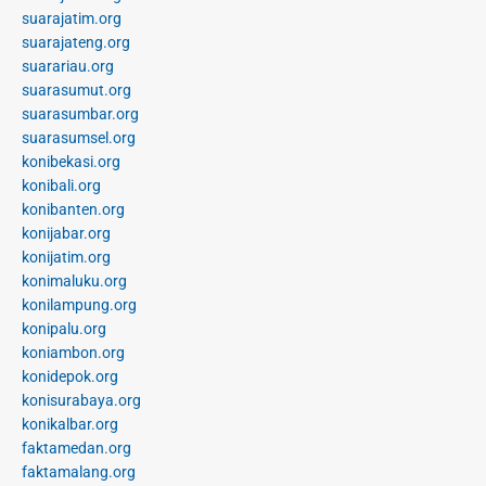
suarajatim.org
suarajateng.org
suarariau.org
suarasumut.org
suarasumbar.org
suarasumsel.org
konibekasi.org
konibali.org
konibanten.org
konijabar.org
konijatim.org
konimaluku.org
konilampung.org
konipalu.org
koniambon.org
konidepok.org
konisurabaya.org
konikalbar.org
faktamedan.org
faktamalang.org