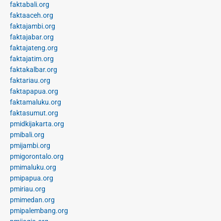
faktabali.org
faktaaceh.org
faktajambi.org
faktajabar.org
faktajateng.org
faktajatim.org
faktakalbar.org
faktariau.org
faktapapua.org
faktamaluku.org
faktasumut.org
pmidkijakarta.org
pmibali.org
pmijambi.org
pmigorontalo.org
pmimaluku.org
pmipapua.org
pmiriau.org
pmimedan.org
pmipalembang.org