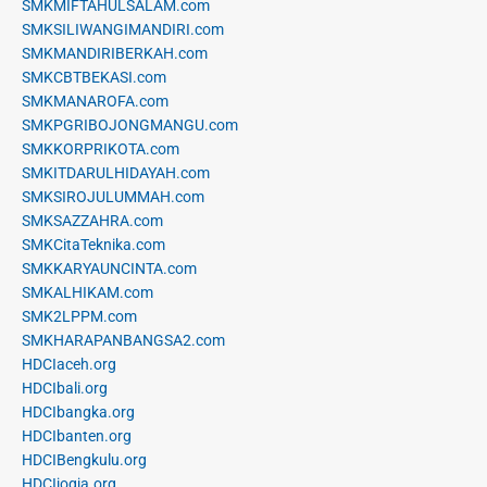
SMKMIFTAHULSALAM.com
SMKSILIWANGIMANDIRI.com
SMKMANDIRIBERKAH.com
SMKCBTBEKASI.com
SMKMANAROFA.com
SMKPGRIBOJONGMANGU.com
SMKKORPRIKOTA.com
SMKITDARULHIDAYAH.com
SMKSIROJULUMMAH.com
SMKSAZZAHRA.com
SMKCitaTeknika.com
SMKKARYAUNCINTA.com
SMKALHIKAM.com
SMK2LPPM.com
SMKHARAPANBANGSA2.com
HDCIaceh.org
HDCIbali.org
HDCIbangka.org
HDCIbanten.org
HDCIBengkulu.org
HDCIjogja.org