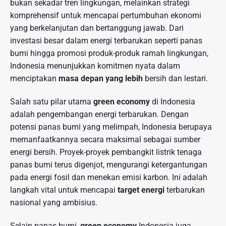
bukan sekadar tren lingkungan, melainkan strategi
komprehensif untuk mencapai pertumbuhan ekonomi
yang berkelanjutan dan bertanggung jawab. Dari
investasi besar dalam energi terbarukan seperti panas
bumi hingga promosi produk-produk ramah lingkungan,
Indonesia menunjukkan komitmen nyata dalam
menciptakan
masa depan yang lebih
bersih dan lestari.
Salah satu pilar utama
green economy
di Indonesia
adalah pengembangan energi terbarukan. Dengan
potensi panas bumi yang melimpah, Indonesia berupaya
memanfaatkannya secara maksimal sebagai sumber
energi bersih. Proyek-proyek pembangkit listrik tenaga
panas bumi terus digenjot, mengurangi ketergantungan
pada energi fosil dan menekan emisi karbon. Ini adalah
langkah vital untuk mencapai
target energi
terbarukan
nasional yang ambisius.
Selain panas bumi,
green economy
Indonesia juga