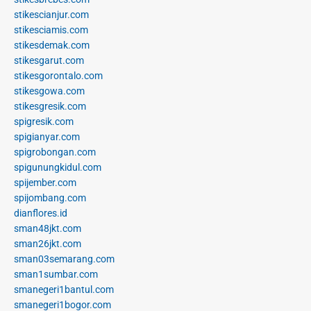
stikescianjur.com
stikesciamis.com
stikesdemak.com
stikesgarut.com
stikesgorontalo.com
stikesgowa.com
stikesgresik.com
spigresik.com
spigianyar.com
spigrobongan.com
spigunungkidul.com
spijember.com
spijombang.com
dianflores.id
sman48jkt.com
sman26jkt.com
sman03semarang.com
sman1sumbar.com
smanegeri1bantul.com
smanegeri1bogor.com