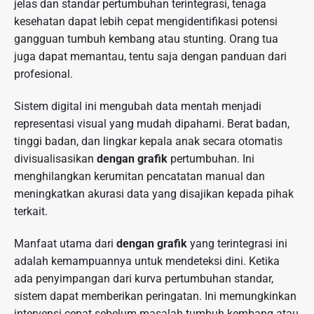
jelas dan standar pertumbuhan terintegrasi, tenaga
kesehatan dapat lebih cepat mengidentifikasi potensi
gangguan tumbuh kembang atau stunting. Orang tua
juga dapat memantau, tentu saja dengan panduan dari
profesional.
Sistem digital ini mengubah data mentah menjadi
representasi visual yang mudah dipahami. Berat badan,
tinggi badan, dan lingkar kepala anak secara otomatis
divisualisasikan
dengan grafik
pertumbuhan. Ini
menghilangkan kerumitan pencatatan manual dan
meningkatkan akurasi data yang disajikan kepada pihak
terkait.
Manfaat utama dari
dengan grafik
yang terintegrasi ini
adalah kemampuannya untuk mendeteksi dini. Ketika
ada penyimpangan dari kurva pertumbuhan standar,
sistem dapat memberikan peringatan. Ini memungkinkan
intervensi cepat sebelum masalah tumbuh kembang atau