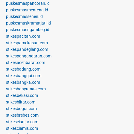
puskesmaspancoran.id
puskesmasmenteng.id
puskesmassenen.id
puskesmaskramatjati.id
puskesmasngambeg.id
stikespacitan.com
stikespamekasan.com
stikespandeglang.com
stikespangandaran.com
stikesacehbarat.com
stikesbadung.com
stikesbanggai.com
stikesbangka.com
stikesbanyumas.com
stikesbekasi.com
stikesblitar.com
stikesbogor.com
stikesbrebes.com
stikescianjur.com
stikesciamis.com