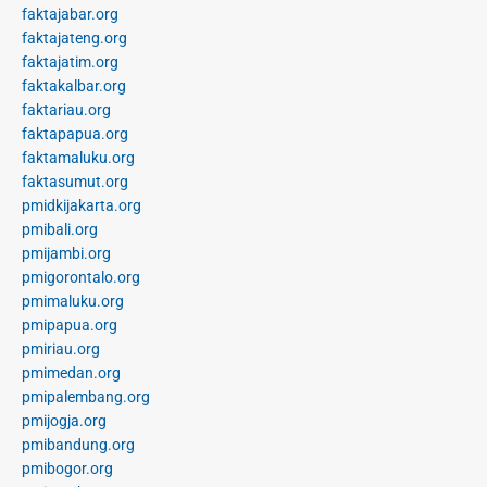
faktajabar.org
faktajateng.org
faktajatim.org
faktakalbar.org
faktariau.org
faktapapua.org
faktamaluku.org
faktasumut.org
pmidkijakarta.org
pmibali.org
pmijambi.org
pmigorontalo.org
pmimaluku.org
pmipapua.org
pmiriau.org
pmimedan.org
pmipalembang.org
pmijogja.org
pmibandung.org
pmibogor.org