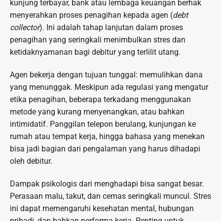
kunjung terbayar, bank atau lembaga keuangan berhak
menyerahkan proses penagihan kepada agen (
debt
collector
). Ini adalah tahap lanjutan dalam proses
penagihan yang seringkali menimbulkan stres dan
ketidaknyamanan bagi debitur yang terlilit utang.
Agen bekerja dengan tujuan tunggal: memulihkan dana
yang menunggak. Meskipun ada regulasi yang mengatur
etika penagihan, beberapa terkadang menggunakan
metode yang kurang menyenangkan, atau bahkan
intimidatif. Panggilan telepon berulang, kunjungan ke
rumah atau tempat kerja, hingga bahasa yang menekan
bisa jadi bagian dari pengalaman yang harus dihadapi
oleh debitur.
Dampak psikologis dari menghadapi bisa sangat besar.
Perasaan malu, takut, dan cemas seringkali muncul. Stres
ini dapat memengaruhi kesehatan mental, hubungan
pribadi, dan bahkan performa kerja. Penting untuk