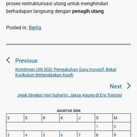
proses restrukturisasi utang untuk menghindari
berhadapan langsung dengan
penagih utang
.
Posted in:
Berita
N
a
Previous
v
i
Komitmen UIN SGD: Pengukuhan Guru Inovatif, Bekal
P
Kurikulum Berlandaskan Kasih
g
r
a
e
Next
v
s
Jejak Singkat Hari Suharto: Jaksa Agung di Era Transisi
N
i
i
e
o
p
P
x
AGUSTUS 2026
u
r
o
S
S
R
K
J
S
M
t
i
s
s
p
1
2
m
p
o
3
4
5
6
7
8
9
a