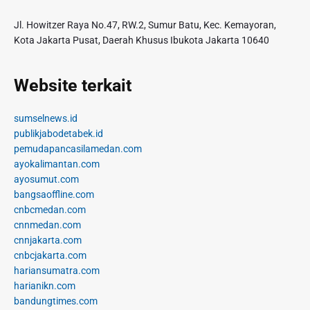
Jl. Howitzer Raya No.47, RW.2, Sumur Batu, Kec. Kemayoran,
Kota Jakarta Pusat, Daerah Khusus Ibukota Jakarta 10640
Website terkait
sumselnews.id
publikjabodetabek.id
pemudapancasilamedan.com
ayokalimantan.com
ayosumut.com
bangsaoffline.com
cnbcmedan.com
cnnmedan.com
cnnjakarta.com
cnbcjakarta.com
hariansumatra.com
harianikn.com
bandungtimes.com