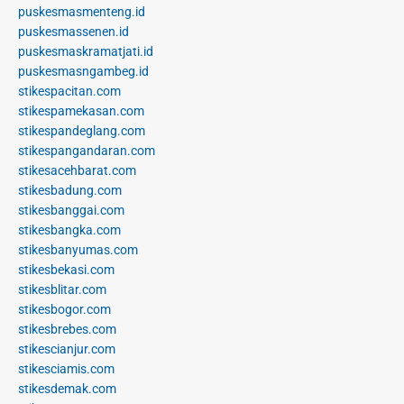
puskesmasmenteng.id
puskesmassenen.id
puskesmaskramatjati.id
puskesmasngambeg.id
stikespacitan.com
stikespamekasan.com
stikespandeglang.com
stikespangandaran.com
stikesacehbarat.com
stikesbadung.com
stikesbanggai.com
stikesbangka.com
stikesbanyumas.com
stikesbekasi.com
stikesblitar.com
stikesbogor.com
stikesbrebes.com
stikescianjur.com
stikesciamis.com
stikesdemak.com