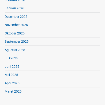
Januari 2026
Desember 2025
November 2025
Oktober 2025
September 2025
Agustus 2025
Juli 2025
Juni 2025
Mei 2025
April 2025
Maret 2025