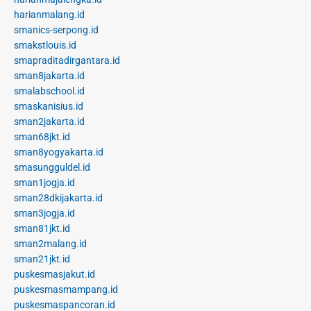
harianmalang.id
smanics-serpong.id
smakstlouis.id
smapraditadirgantara.id
sman8jakarta.id
smalabschool.id
smaskanisius.id
sman2jakarta.id
sman68jkt.id
sman8yogyakarta.id
smasungguldel.id
sman1jogja.id
sman28dkijakarta.id
sman3jogja.id
sman81jkt.id
sman2malang.id
sman21jkt.id
puskesmasjakut.id
puskesmasmampang.id
puskesmaspancoran.id