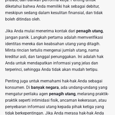
diketahui bahwa Anda memiliki hak sebagai debitur,
meskipun sedang dalam kesulitan finansial, dan tidak
boleh ditindas oleh.
Jika Anda mulai menerima kontak dari
penagih utang
,
jangan panik. Langkah pertama adalah memverifikasi
identitas mereka dan keabsahan utang yang ditagih.
Minta rincian tertulis mengenai jumlah utang, nama
kreditur asli, dan tanggal penunggakan. Ini adalah hak
Anda untuk mendapatkan informasi yang jelas dan
terperinci, sehingga Anda tidak akan mudah tertipu.
Penting juga untuk memahami hak-hak Anda sebagai
konsumen. Di
banyak negara
, ada undang-undang yang
mengatur perilaku agen
penagih utang
, melarang praktik-
praktik seperti intimidasi fisik, ancaman kekerasan, atau
penyebaran informasi utang kepada pihak ketiga yang
tidak berkepentingan. Jika Anda merasa hak-hak Anda