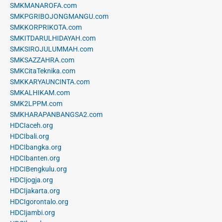
SMKMANAROFA.com
SMKPGRIBOJONGMANGU.com
SMKKORPRIKOTA.com
SMKITDARULHIDAYAH.com
SMKSIROJULUMMAH.com
SMKSAZZAHRA.com
SMKCitaTeknika.com
SMKKARYAUNCINTA.com
SMKALHIKAM.com
SMK2LPPM.com
SMKHARAPANBANGSA2.com
HDCIaceh.org
HDCIbali.org
HDCIbangka.org
HDCIbanten.org
HDCIBengkulu.org
HDCIjogja.org
HDCIjakarta.org
HDCIgorontalo.org
HDCIjambi.org