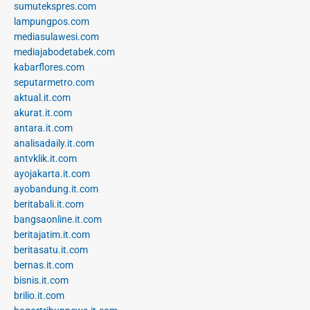
sumutekspres.com
lampungpos.com
mediasulawesi.com
mediajabodetabek.com
kabarflores.com
seputarmetro.com
aktual.it.com
akurat.it.com
antara.it.com
analisadaily.it.com
antvklik.it.com
ayojakarta.it.com
ayobandung.it.com
beritabali.it.com
bangsaonline.it.com
beritajatim.it.com
beritasatu.it.com
bernas.it.com
bisnis.it.com
brilio.it.com