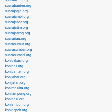
suarabanten.org
suarajogja.org
suarajambi.org
suarajabar.org
suarajatim.org
suarajateng.org
suarariau.org
suarasumut.org
suarasumbar.org
suarasumsel.org
konibekasi.org
konibali.org
konibanten.org
konijabar.org
konijatim.org
konimaluku.org
konilampung.org
konipalu.org
koniambon.org
konidepok.org