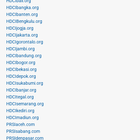
HDCIbali.org
HDCIbangka.org
HDCIbanten.org
HDCIBengkulu.org
HDCIjogja.org
HDCIjakarta.org
HDCIgorontalo.org
HDCIjambi.org
HDCIbandung.org
HDCIbogor.org
HDCIbekasi.org
HDCIdepok.org
HDCIsukabumi.org
HDCIbanjar.org
HDCItegal.org
HDCIsemarang.org
HDCIkediri.org
HDCImadiun.org
PRSIaceh.com
PRSIsabang.com
PRSIdenpasar.com