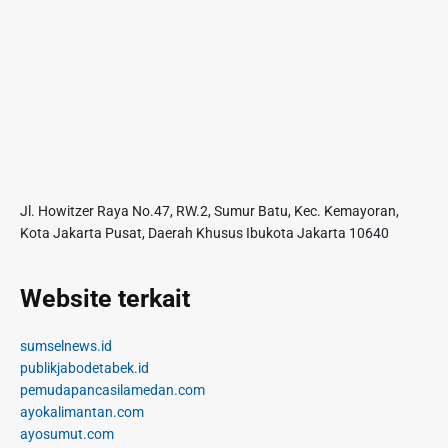
Jl. Howitzer Raya No.47, RW.2, Sumur Batu, Kec. Kemayoran,
Kota Jakarta Pusat, Daerah Khusus Ibukota Jakarta 10640
Website terkait
sumselnews.id
publikjabodetabek.id
pemudapancasilamedan.com
ayokalimantan.com
ayosumut.com