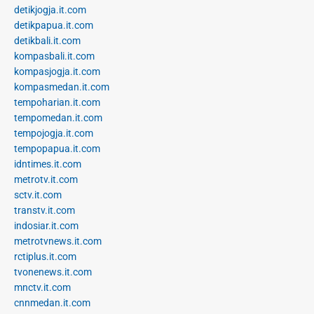
detikjogja.it.com
detikpapua.it.com
detikbali.it.com
kompasbali.it.com
kompasjogja.it.com
kompasmedan.it.com
tempoharian.it.com
tempomedan.it.com
tempojogja.it.com
tempopapua.it.com
idntimes.it.com
metrotv.it.com
sctv.it.com
transtv.it.com
indosiar.it.com
metrotvnews.it.com
rctiplus.it.com
tvonenews.it.com
mnctv.it.com
cnnmedan.it.com