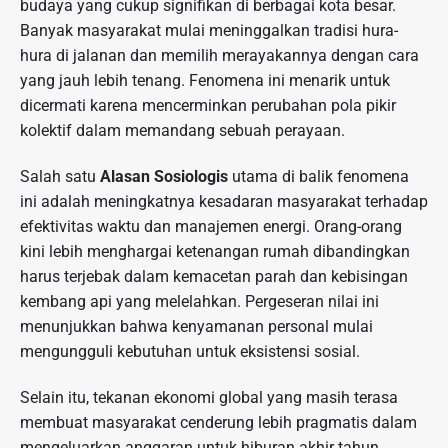
budaya yang cukup signifikan di berbagai kota besar.
Banyak masyarakat mulai meninggalkan tradisi hura-
hura di jalanan dan memilih merayakannya dengan cara
yang jauh lebih tenang. Fenomena ini menarik untuk
dicermati karena mencerminkan perubahan pola pikir
kolektif dalam memandang sebuah perayaan.
Salah satu
Alasan Sosiologis
utama di balik fenomena
ini adalah meningkatnya kesadaran masyarakat terhadap
efektivitas waktu dan manajemen energi. Orang-orang
kini lebih menghargai ketenangan rumah dibandingkan
harus terjebak dalam kemacetan parah dan kebisingan
kembang api yang melelahkan. Pergeseran nilai ini
menunjukkan bahwa kenyamanan personal mulai
mengungguli kebutuhan untuk eksistensi sosial.
Selain itu, tekanan ekonomi global yang masih terasa
membuat masyarakat cenderung lebih pragmatis dalam
mengeluarkan anggaran untuk hiburan akhir tahun.