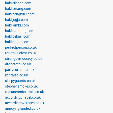
haklicilegon.com
hakliserang.com
haklibengkulu.com
haklijogja.com
haklijambi.com
haklibandung.com
haklibekasi.com
haklibogor.com
perfectperson.co.uk
tourmusicfest.co.uk
strongdemocracy.co.uk
dronetotal.co.uk
partycurrent.co.uk
lightalso.co.uk
sleepyguards.co.uk
stephensmoke.co.uk
trialuncomfortable.co.uk
accordingchapel.co.uk
accordingoversees.co.uk
annoyingfunded.co.uk