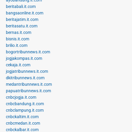
beritabali.it.com
bangsaonline.it.com
beritajatim.it.com
beritasatu.it.com
bernas.it.com
bisnis.it.com
brilio.it.com
bogortribunnews.it.com
jogjakompas.it.com
cekaja.it.com
jogjatribunnews.it.com
dkitribunnews.it.com
medantribunnews.it.com
papuatribunnews.it.com
cnbcjogja.it.com
cnbcbandung.it.com
cnbclampung.it.com
cnbckaltim.it.com
cnbcmedan.it.com
cnbckalbar.it.com