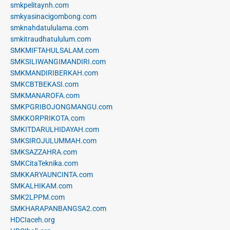
smkpelitaynh.com
smkyasinacigombong.com
smknahdatululama.com
smkitraudhatululum.com
SMKMIFTAHULSALAM.com
SMKSILIWANGIMANDIRI.com
SMKMANDIRIBERKAH.com
SMKCBTBEKASI.com
SMKMANAROFA.com
SMKPGRIBOJONGMANGU.com
SMKKORPRIKOTA.com
SMKITDARULHIDAYAH.com
SMKSIROJULUMMAH.com
SMKSAZZAHRA.com
SMKCitaTeknika.com
SMKKARYAUNCINTA.com
SMKALHIKAM.com
SMK2LPPM.com
SMKHARAPANBANGSA2.com
HDCIaceh.org