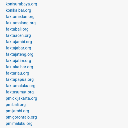
konisurabaya.org
konikalbar.org
faktamedan.org
faktamalang.org
faktabali.org
faktaaceh.org
faktajambi.org
faktajabar.org
faktajateng.org
faktajatim.org
faktakalbar.org
faktariau.org
faktapapua.org
faktamaluku.org
faktasumut.org
pmidkijakarta.org
pmibali.org
pmijambi.org
pmigorontalo.org
pmimaluku.org