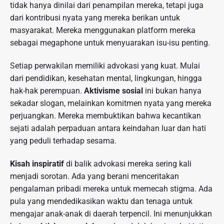
tidak hanya dinilai dari penampilan mereka, tetapi juga
dari kontribusi nyata yang mereka berikan untuk
masyarakat. Mereka menggunakan platform mereka
sebagai megaphone untuk menyuarakan isu-isu penting.
Setiap perwakilan memiliki advokasi yang kuat. Mulai
dari pendidikan, kesehatan mental, lingkungan, hingga
hak-hak perempuan.
Aktivisme sosial
ini bukan hanya
sekadar slogan, melainkan komitmen nyata yang mereka
perjuangkan. Mereka membuktikan bahwa kecantikan
sejati adalah perpaduan antara keindahan luar dan hati
yang peduli terhadap sesama.
Kisah inspiratif
di balik advokasi mereka sering kali
menjadi sorotan. Ada yang berani menceritakan
pengalaman pribadi mereka untuk memecah stigma. Ada
pula yang mendedikasikan waktu dan tenaga untuk
mengajar anak-anak di daerah terpencil. Ini menunjukkan