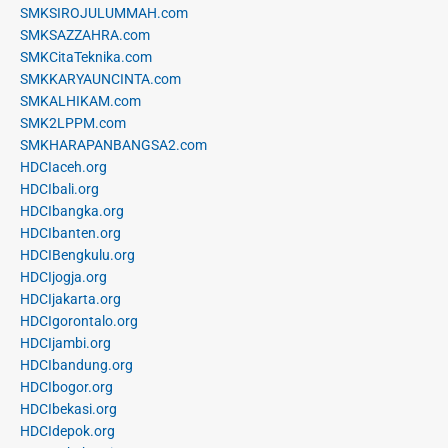
SMKSIROJULUMMAH.com
SMKSAZZAHRA.com
SMKCitaTeknika.com
SMKKARYAUNCINTA.com
SMKALHIKAM.com
SMK2LPPM.com
SMKHARAPANBANGSA2.com
HDCIaceh.org
HDCIbali.org
HDCIbangka.org
HDCIbanten.org
HDCIBengkulu.org
HDCIjogja.org
HDCIjakarta.org
HDCIgorontalo.org
HDCIjambi.org
HDCIbandung.org
HDCIbogor.org
HDCIbekasi.org
HDCIdepok.org