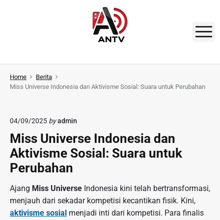
S
k
i
M
p
t
A
o
N
Home
Berita
c
Miss Universe Indonesia dan Aktivisme Sosial: Suara untuk Perubahan
o
T
n
V
t
04/09/2025
by
admin
e
Miss Universe Indonesia dan
n
Aktivisme Sosial: Suara untuk
t
Perubahan
Ajang
Miss Universe
Indonesia kini telah bertransformasi,
menjauh dari sekadar kompetisi kecantikan fisik. Kini,
aktivisme sosial
menjadi inti dari kompetisi. Para finalis