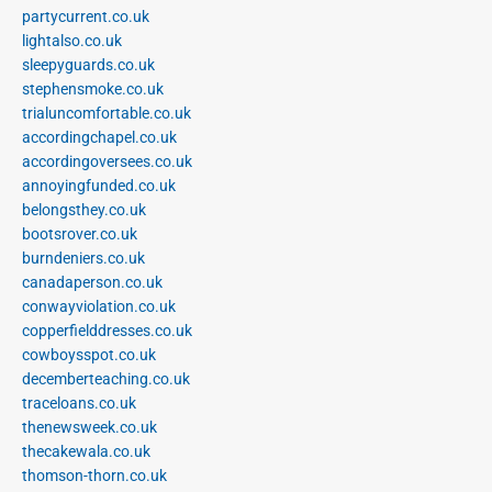
partycurrent.co.uk
lightalso.co.uk
sleepyguards.co.uk
stephensmoke.co.uk
trialuncomfortable.co.uk
accordingchapel.co.uk
accordingoversees.co.uk
annoyingfunded.co.uk
belongsthey.co.uk
bootsrover.co.uk
burndeniers.co.uk
canadaperson.co.uk
conwayviolation.co.uk
copperfielddresses.co.uk
cowboysspot.co.uk
decemberteaching.co.uk
traceloans.co.uk
thenewsweek.co.uk
thecakewala.co.uk
thomson-thorn.co.uk