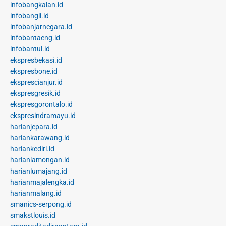
infobangkalan.id
infobangli.id
infobanjarnegara.id
infobantaeng.id
infobantul.id
ekspresbekasi.id
ekspresbone.id
eksprescianjur.id
ekspresgresik.id
ekspresgorontalo.id
ekspresindramayu.id
harianjepara.id
hariankarawang.id
hariankediri.id
harianlamongan.id
harianlumajang.id
harianmajalengka.id
harianmalang.id
smanics-serpong.id
smakstlouis.id