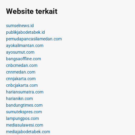
Website terkait
sumselnews.id
publikjabodetabek.id
pemudapancasilamedan.com
ayokalimantan.com
ayosumut.com
bangsaoffline.com
cnbcmedan.com
cnnmedan.com
cnnjakarta.com
cnbcjakarta.com
hariansumatra.com
harianikn.com
bandungtimes.com
sumutekspres.com
lampungpos.com
mediasulawesi.com
mediajabodetabek.com