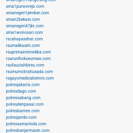
sma1purworejo.com
smanegeri1jember.com
sman2bekasi.com
smanegeri47jkt.com
sma1wonosari.com
rscahayasehat.com
rsumalikasim.com
rsuprimaintimedika.com
rsarunlhokseumaw.com
rsufauziahbireu.com
rsumumcitrahusada.com
rsgayomedicalcentre.com
polresjakarta.com
polresdago.com
polressabang.com
polresdenpasar.com
polresbanten.com
polresjambi.com
polressamarinda.com
polresbanjarmasin.com