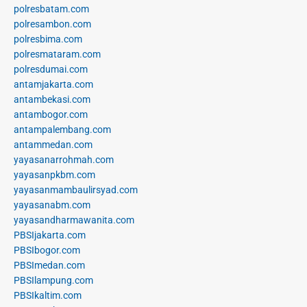
polresbatam.com
polresambon.com
polresbima.com
polresmataram.com
polresdumai.com
antamjakarta.com
antambekasi.com
antambogor.com
antampalembang.com
antammedan.com
yayasanarrohmah.com
yayasanpkbm.com
yayasanmambaulirsyad.com
yayasanabm.com
yayasandharmawanita.com
PBSIjakarta.com
PBSIbogor.com
PBSImedan.com
PBSIlampung.com
PBSIkaltim.com