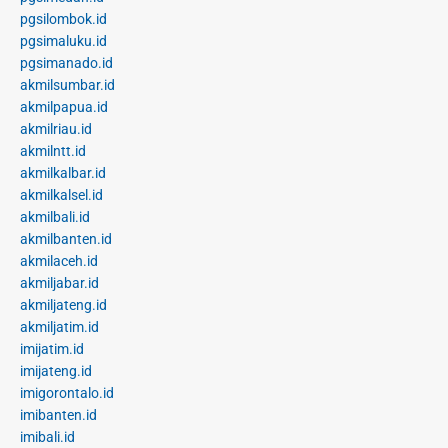
pgsilombok.id
pgsimaluku.id
pgsimanado.id
akmilsumbar.id
akmilpapua.id
akmilriau.id
akmilntt.id
akmilkalbar.id
akmilkalsel.id
akmilbali.id
akmilbanten.id
akmilaceh.id
akmiljabar.id
akmiljateng.id
akmiljatim.id
imijatim.id
imijateng.id
imigorontalo.id
imibanten.id
imibali.id