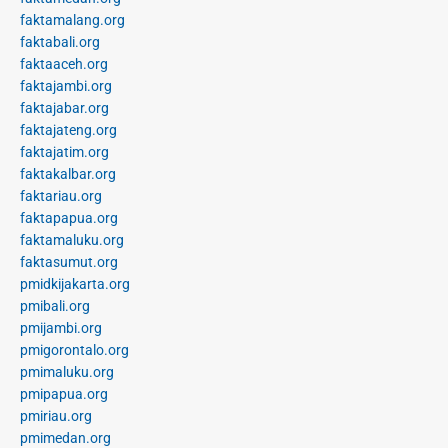
faktamalang.org
faktabali.org
faktaaceh.org
faktajambi.org
faktajabar.org
faktajateng.org
faktajatim.org
faktakalbar.org
faktariau.org
faktapapua.org
faktamaluku.org
faktasumut.org
pmidkijakarta.org
pmibali.org
pmijambi.org
pmigorontalo.org
pmimaluku.org
pmipapua.org
pmiriau.org
pmimedan.org