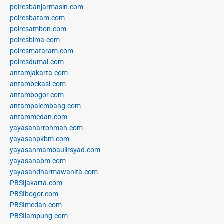
polresbanjarmasin.com
polresbatam.com
polresambon.com
polresbima.com
polresmataram.com
polresdumai.com
antamjakarta.com
antambekasi.com
antambogor.com
antampalembang.com
antammedan.com
yayasanarrohmah.com
yayasanpkbm.com
yayasanmambaulirsyad.com
yayasanabm.com
yayasandharmawanita.com
PBSIjakarta.com
PBSIbogor.com
PBSImedan.com
PBSIlampung.com