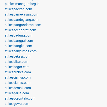
puskesmasngambeg.id
stikespacitan.com
stikespamekasan.com
stikespandeglang.com
stikespangandaran.com
stikesacehbarat.com
stikesbadung.com
stikesbanggai.com
stikesbangka.com
stikesbanyumas.com
stikesbekasi.com
stikesblitar.com
stikesbogor.com
stikesbrebes.com
stikescianjur.com
stikesciamis.com
stikesdemak.com
stikesgarut.com
stikesgorontalo.com
stikesgowa.com