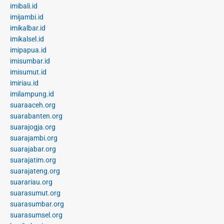
imibali.id
imijambi.id
imikalbar.id
imikalsel.id
imipapua.id
imisumbar.id
imisumut.id
imiriau.id
imilampung.id
suaraaceh.org
suarabanten.org
suarajogja.org
suarajambi.org
suarajabar.org
suarajatim.org
suarajateng.org
suarariau.org
suarasumut.org
suarasumbar.org
suarasumsel.org