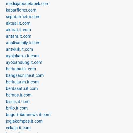
mediajabodetabek.com
kabarflores.com
seputarmetro.com
aktual.it.com
akurat.it.com
antara.it.com
analisadaily.it.com
antvklik.it.com
ayojakarta.it.com
ayobandung.it.com
beritabali.it.com
bangsaonline.it.com
beritajatim.it.com
beritasatu.it.com
bernas.it.com
bisnis.it.com
brilio.it.com
bogortribunnews.it.com
jogjakompas.it.com
cekaja.it.com