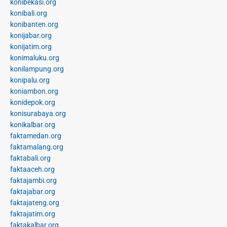
konibekasi.org
konibali.org
konibanten.org
konijabar.org
konijatim.org
konimaluku.org
konilampung.org
konipalu.org
koniambon.org
konidepok.org
konisurabaya.org
konikalbar.org
faktamedan.org
faktamalang.org
faktabali.org
faktaaceh.org
faktajambi.org
faktajabar.org
faktajateng.org
faktajatim.org
faktakalbar.org