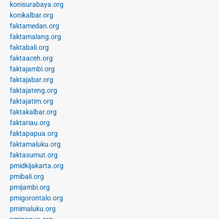
konisurabaya.org
konikalbar.org
faktamedan.org
faktamalang.org
faktabali.org
faktaaceh.org
faktajambi.org
faktajabar.org
faktajateng.org
faktajatim.org
faktakalbar.org
faktariau.org
faktapapua.org
faktamaluku.org
faktasumut.org
pmidkijakarta.org
pmibali.org
pmijambi.org
pmigorontalo.org
pmimaluku.org