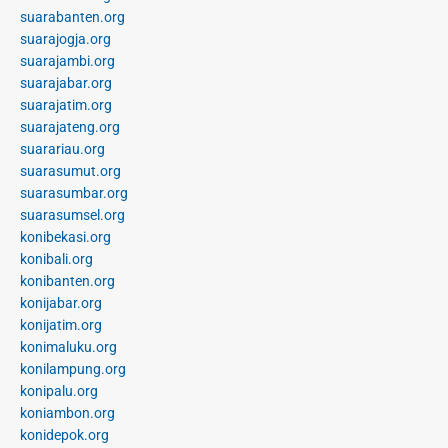
suarabanten.org
suarajogja.org
suarajambi.org
suarajabar.org
suarajatim.org
suarajateng.org
suarariau.org
suarasumut.org
suarasumbar.org
suarasumsel.org
konibekasi.org
konibali.org
konibanten.org
konijabar.org
konijatim.org
konimaluku.org
konilampung.org
konipalu.org
koniambon.org
konidepok.org