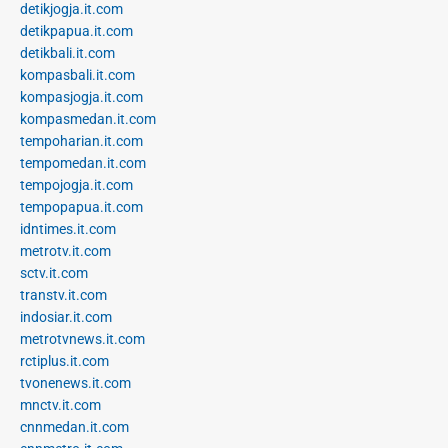
detikjogja.it.com
detikpapua.it.com
detikbali.it.com
kompasbali.it.com
kompasjogja.it.com
kompasmedan.it.com
tempoharian.it.com
tempomedan.it.com
tempojogja.it.com
tempopapua.it.com
idntimes.it.com
metrotv.it.com
sctv.it.com
transtv.it.com
indosiar.it.com
metrotvnews.it.com
rctiplus.it.com
tvonenews.it.com
mnctv.it.com
cnnmedan.it.com