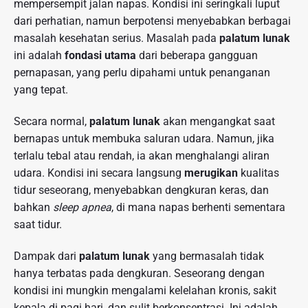
mempersempit jalan napas. Kondisi ini seringkali luput
dari perhatian, namun berpotensi menyebabkan berbagai
masalah kesehatan serius. Masalah pada
palatum lunak
ini adalah
fondasi utama
dari beberapa gangguan
pernapasan, yang perlu dipahami untuk penanganan
yang tepat.
Secara normal,
palatum lunak
akan mengangkat saat
bernapas untuk membuka saluran udara. Namun, jika
terlalu tebal atau rendah, ia akan menghalangi aliran
udara. Kondisi ini secara langsung
merugikan
kualitas
tidur seseorang, menyebabkan dengkuran keras, dan
bahkan
sleep apnea
, di mana napas berhenti sementara
saat tidur.
Dampak dari
palatum lunak
yang bermasalah tidak
hanya terbatas pada dengkuran. Seseorang dengan
kondisi ini mungkin mengalami kelelahan kronis, sakit
kepala di pagi hari, dan sulit berkonsentrasi. Ini adalah