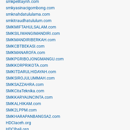
smkpelitaynh.com
smkyasinacigombong.com
smknahdatululama.com
smkitraudhatululum.com
SMKMIFTAHULSALAM.com
SMKSILIWANGIMANDIRI.com
SMKMANDIRIBERKAH.com
SMKCBTBEKASI.com
SMKMANAROFA.com
SMKPGRIBOJONGMANGU.com
SMKKORPRIKOTA.com
SMKITDARULHIDAYAH.com
SMKSIROJULUMMAH.com
SMKSAZZAHRA.com
SMKCitaTeknika.com
SMKKARYAUNCINTA.com
SMKALHIKAM.com
SMK2LPPM.com
SMKHARAPANBANGSA2.com
HDCIaceh.org
HDCIbali.org