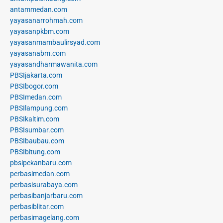
antammedan.com
yayasanarrohmah.com
yayasanpkbm.com
yayasanmambaulirsyad.com
yayasanabm.com
yayasandharmawanita.com
PBSIjakarta.com
PBSIbogor.com
PBSImedan.com
PBSIlampung.com
PBSIkaltim.com
PBSIsumbar.com
PBSIbaubau.com
PBSIbitung.com
pbsipekanbaru.com
perbasimedan.com
perbasisurabaya.com
perbasibanjarbaru.com
perbasiblitar.com
perbasimagelang.com