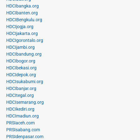
HDCIbangka.org
HDCIbanten.org
HDCIBengkulu.org
HDCIjogja.org
HDCIjakarta.org
HDCIgorontalo.org
HDCIjambi.org
HDCIbandung.org
HDCIbogor.org
HDCIbekasi.org
HDCIdepok.org
HDCIsukabumi.org
HDCIbanjar.org
HDCItegal.org
HDCIsemarang.org
HDCIkediri.org
HDCImadiun.org
PRSIaceh.com
PRSIsabang.com
PRSIdenpasar.com