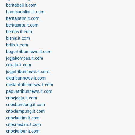
beritabali.it.com
bangsaonline.it.com
beritajatim.it.com
beritasatu.it.com
bernas.it.com
bisnis.it.com
brilio.it.com
bogortribunnews.it.com
jogjakompas.it.com
cekaja.it.com
jogjatribunnews.it.com
dkitribunnews.it.com
medantribunnews.it.com
papuatribunnews.it.com
cnbcjogja.it.com
cnbcbandung.it.com
cnbclampung.it.com
cnbckaltim.it.com
cnbcmedan.it.com
cnbckalbar.it.com