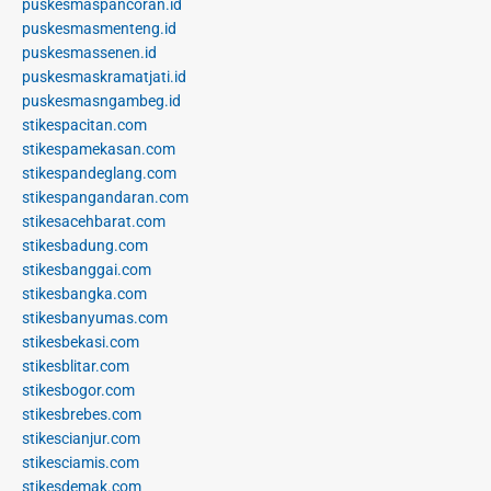
puskesmaspancoran.id
puskesmasmenteng.id
puskesmassenen.id
puskesmaskramatjati.id
puskesmasngambeg.id
stikespacitan.com
stikespamekasan.com
stikespandeglang.com
stikespangandaran.com
stikesacehbarat.com
stikesbadung.com
stikesbanggai.com
stikesbangka.com
stikesbanyumas.com
stikesbekasi.com
stikesblitar.com
stikesbogor.com
stikesbrebes.com
stikescianjur.com
stikesciamis.com
stikesdemak.com