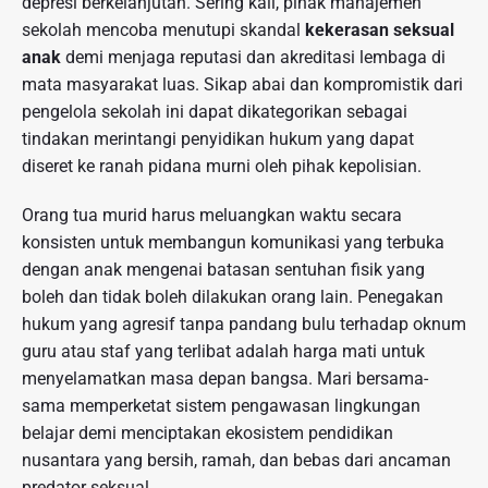
depresi berkelanjutan. Sering kali, pihak manajemen
sekolah mencoba menutupi skandal
kekerasan seksual
anak
demi menjaga reputasi dan akreditasi lembaga di
mata masyarakat luas. Sikap abai dan kompromistik dari
pengelola sekolah ini dapat dikategorikan sebagai
tindakan merintangi penyidikan hukum yang dapat
diseret ke ranah pidana murni oleh pihak kepolisian.
Orang tua murid harus meluangkan waktu secara
konsisten untuk membangun komunikasi yang terbuka
dengan anak mengenai batasan sentuhan fisik yang
boleh dan tidak boleh dilakukan orang lain. Penegakan
hukum yang agresif tanpa pandang bulu terhadap oknum
guru atau staf yang terlibat adalah harga mati untuk
menyelamatkan masa depan bangsa. Mari bersama-
sama memperketat sistem pengawasan lingkungan
belajar demi menciptakan ekosistem pendidikan
nusantara yang bersih, ramah, dan bebas dari ancaman
predator seksual.