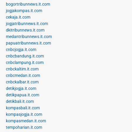
bogortribunnews.it.com
jogjakompas.it.com
cekaja.it.com
jogjatribunnews.it.com
dkitribunnews.it.com
medantribunnews.it.com
papuatribunnews.it.com
cnbcjogja.it.com
cnbcbandung.it.com
cnbclampung.it.com
cnbckaltim.it.com
cnbcmedan.it.com
cnbckalbar.it.com
detikjogja.it.com
detikpapua.it.com
detikbali.it.com
kompasbali.it.com
kompasjogja.it.com
kompasmedan.it.com
tempoharian.it.com