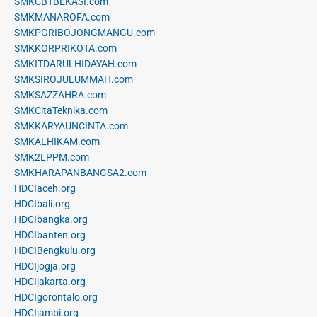
SMKCBTBEKASI.com
SMKMANAROFA.com
SMKPGRIBOJONGMANGU.com
SMKKORPRIKOTA.com
SMKITDARULHIDAYAH.com
SMKSIROJULUMMAH.com
SMKSAZZAHRA.com
SMKCitaTeknika.com
SMKKARYAUNCINTA.com
SMKALHIKAM.com
SMK2LPPM.com
SMKHARAPANBANGSA2.com
HDCIaceh.org
HDCIbali.org
HDCIbangka.org
HDCIbanten.org
HDCIBengkulu.org
HDCIjogja.org
HDCIjakarta.org
HDCIgorontalo.org
HDCIjambi.org