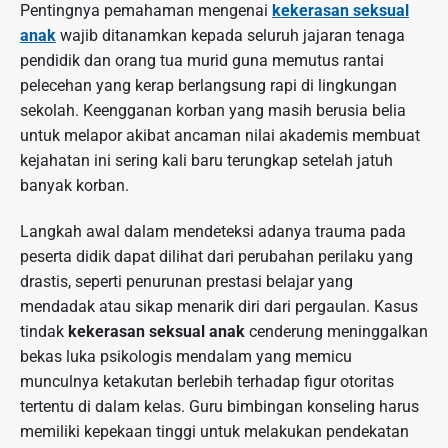
Pentingnya pemahaman mengenai
kekerasan seksual
anak
wajib ditanamkan kepada seluruh jajaran tenaga
pendidik dan orang tua murid guna memutus rantai
pelecehan yang kerap berlangsung rapi di lingkungan
sekolah. Keengganan korban yang masih berusia belia
untuk melapor akibat ancaman nilai akademis membuat
kejahatan ini sering kali baru terungkap setelah jatuh
banyak korban.
Langkah awal dalam mendeteksi adanya trauma pada
peserta didik dapat dilihat dari perubahan perilaku yang
drastis, seperti penurunan prestasi belajar yang
mendadak atau sikap menarik diri dari pergaulan. Kasus
tindak
kekerasan seksual anak
cenderung meninggalkan
bekas luka psikologis mendalam yang memicu
munculnya ketakutan berlebih terhadap figur otoritas
tertentu di dalam kelas. Guru bimbingan konseling harus
memiliki kepekaan tinggi untuk melakukan pendekatan