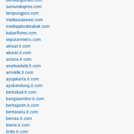
sumutekspres.com
lampungpos.com
mediasulawesi.com
mediajabodetabek.com
kabarflores.com
seputarmetro.com
aktual.it.com
akurat.it.com
antara.it.com
analisadaily.it.com
antvklik.it.com
ayojakarta.it.com
ayobandung.it.com
beritabali.it.com
bangsaonline.it.com
beritajatim.it.com
beritasatu.it.com
bernas.it.com
bisnis.it.com
brilio.it.com