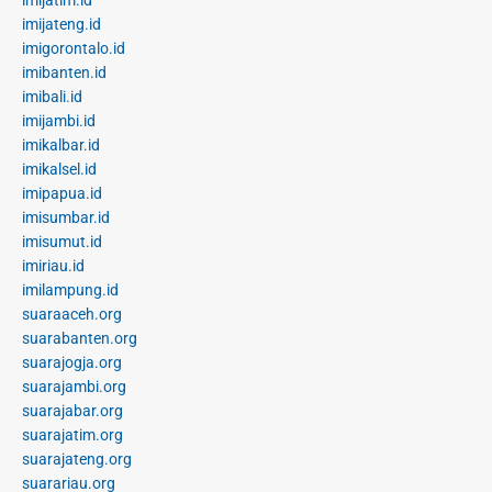
imijateng.id
imigorontalo.id
imibanten.id
imibali.id
imijambi.id
imikalbar.id
imikalsel.id
imipapua.id
imisumbar.id
imisumut.id
imiriau.id
imilampung.id
suaraaceh.org
suarabanten.org
suarajogja.org
suarajambi.org
suarajabar.org
suarajatim.org
suarajateng.org
suarariau.org