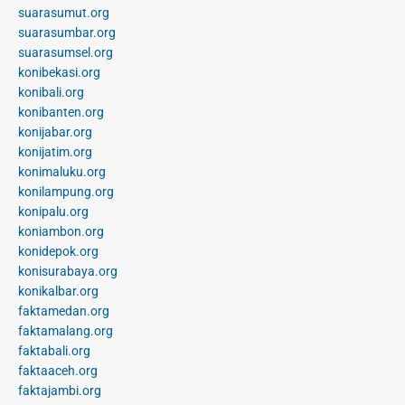
suarasumut.org
suarasumbar.org
suarasumsel.org
konibekasi.org
konibali.org
konibanten.org
konijabar.org
konijatim.org
konimaluku.org
konilampung.org
konipalu.org
koniambon.org
konidepok.org
konisurabaya.org
konikalbar.org
faktamedan.org
faktamalang.org
faktabali.org
faktaaceh.org
faktajambi.org