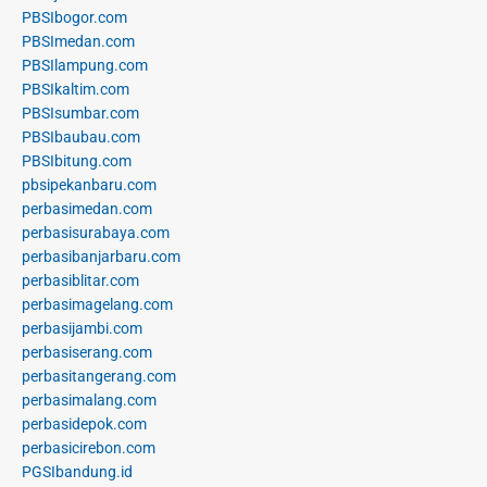
PBSIbogor.com
PBSImedan.com
PBSIlampung.com
PBSIkaltim.com
PBSIsumbar.com
PBSIbaubau.com
PBSIbitung.com
pbsipekanbaru.com
perbasimedan.com
perbasisurabaya.com
perbasibanjarbaru.com
perbasiblitar.com
perbasimagelang.com
perbasijambi.com
perbasiserang.com
perbasitangerang.com
perbasimalang.com
perbasidepok.com
perbasicirebon.com
PGSIbandung.id