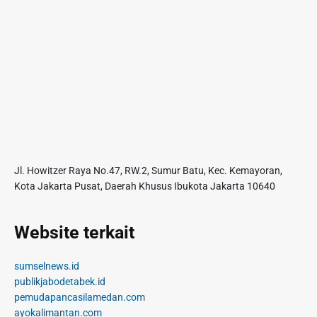
Jl. Howitzer Raya No.47, RW.2, Sumur Batu, Kec. Kemayoran,
Kota Jakarta Pusat, Daerah Khusus Ibukota Jakarta 10640
Website terkait
sumselnews.id
publikjabodetabek.id
pemudapancasilamedan.com
ayokalimantan.com