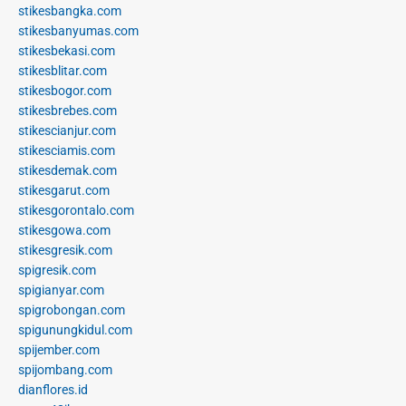
stikesbangka.com
stikesbanyumas.com
stikesbekasi.com
stikesblitar.com
stikesbogor.com
stikesbrebes.com
stikescianjur.com
stikesciamis.com
stikesdemak.com
stikesgarut.com
stikesgorontalo.com
stikesgowa.com
stikesgresik.com
spigresik.com
spigianyar.com
spigrobongan.com
spigunungkidul.com
spijember.com
spijombang.com
dianflores.id