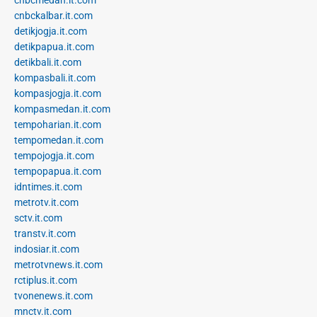
cnbckalbar.it.com
detikjogja.it.com
detikpapua.it.com
detikbali.it.com
kompasbali.it.com
kompasjogja.it.com
kompasmedan.it.com
tempoharian.it.com
tempomedan.it.com
tempojogja.it.com
tempopapua.it.com
idntimes.it.com
metrotv.it.com
sctv.it.com
transtv.it.com
indosiar.it.com
metrotvnews.it.com
rctiplus.it.com
tvonenews.it.com
mnctv.it.com