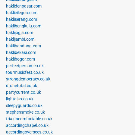
haklidenpasar.com
haklicilegon.com
hakliserang.com
haklibengkulu.com
haklijogja.com
haklijambi.com
haklibandung.com
haklibekasi.com
haklibogor.com
perfectperson.co.uk
tourmusicfest.co.uk
strongdemocracy.co.uk
dronetotal.co.uk
partycurrent.co.uk
lightalso.co.uk
sleepyguards.co.uk
stephensmoke.co.uk
trialuncomfortable.co.uk
accordingchapel.co.uk
accordingoversees.co.uk