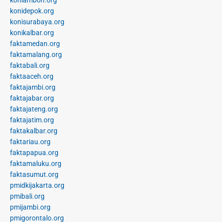
konidepok.org
konisurabaya.org
konikalbar.org
faktamedan.org
faktamalang.org
faktabali.org
faktaaceh.org
faktajambi.org
faktajabar.org
faktajateng.org
faktajatim.org
faktakalbar.org
faktariau.org
faktapapua.org
faktamaluku.org
faktasumut.org
pmidkijakarta.org
pmibali.org
pmijambi.org
pmigorontalo.org