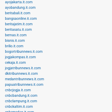
ayojakarta.it.com
ayobandung.it.com
beritabali.it.com
bangsaonline.it.com
beritajatim.it.com
beritasatu.it.com
bernas.it.com
bisnis.it.com
brilio.it.com
bogortribunnews.it.com
jogjakompas.it.com
cekaja.it.com
jogjatribunnews.it.com
dkitribunnews.it.com
medantribunnews.it.com
papuatribunnews.it.com
cnbcjogja.it.com
cnbcbandung.it.com
cnbclampung.it.com
cnbckaltim.it.com
cnbcmedan.it.com