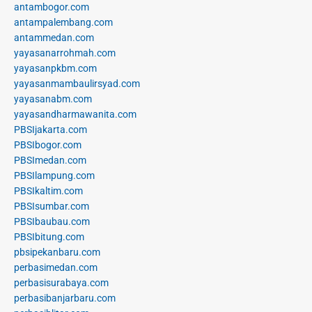
antambogor.com
antampalembang.com
antammedan.com
yayasanarrohmah.com
yayasanpkbm.com
yayasanmambaulirsyad.com
yayasanabm.com
yayasandharmawanita.com
PBSIjakarta.com
PBSIbogor.com
PBSImedan.com
PBSIlampung.com
PBSIkaltim.com
PBSIsumbar.com
PBSIbaubau.com
PBSIbitung.com
pbsipekanbaru.com
perbasimedan.com
perbasisurabaya.com
perbasibanjarbaru.com