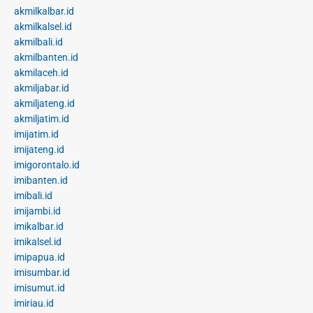
akmilkalbar.id
akmilkalsel.id
akmilbali.id
akmilbanten.id
akmilaceh.id
akmiljabar.id
akmiljateng.id
akmiljatim.id
imijatim.id
imijateng.id
imigorontalo.id
imibanten.id
imibali.id
imijambi.id
imikalbar.id
imikalsel.id
imipapua.id
imisumbar.id
imisumut.id
imiriau.id