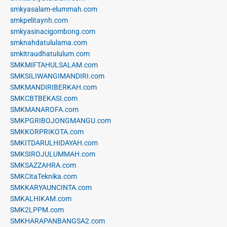
smkyasalam-elummah.com
smkpelitaynh.com
smkyasinacigombong.com
smknahdatululama.com
smkitraudhatululum.com
SMKMIFTAHULSALAM.com
SMKSILIWANGIMANDIRI.com
SMKMANDIRIBERKAH.com
SMKCBTBEKASI.com
SMKMANAROFA.com
SMKPGRIBOJONGMANGU.com
SMKKORPRIKOTA.com
SMKITDARULHIDAYAH.com
SMKSIROJULUMMAH.com
SMKSAZZAHRA.com
SMKCitaTeknika.com
SMKKARYAUNCINTA.com
SMKALHIKAM.com
SMK2LPPM.com
SMKHARAPANBANGSA2.com