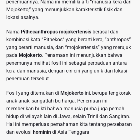
penemuannya. Nama ini memiliki arti “manusia kera dari
Mojokerto,” yang menunjukkan karakteristik fisik dan
lokasi asalnya.
Nama
Pithecanthropus mojokertensis
berasal dari
kombinasi kata “Pithekos” yang berarti kera, “anthropos”
yang berarti manusia, dan “mojokertensis” yang merujuk
pada
Mojokerto
. Penamaan ini menunjukkan bahwa
penemunya melihat fosil ini sebagai perpaduan antara
kera dan manusia, dengan ciri-ciri yang unik dari lokasi
penemuan tersebut.
Fosil yang ditemukan di
Mojokerto
ini, berupa tengkorak
anak-anak, sangatlah berharga. Penemuan ini
memberikan bukti bahwa manusia purba juga pernah
hidup di wilayah lain di Jawa, selain Trinil dan Sangiran.
Hal ini memperluas pemahaman kita tentang persebaran
dan evolusi
hominin
di Asia Tenggara.