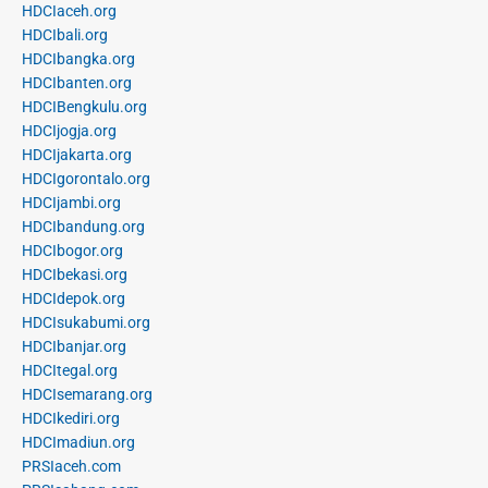
HDCIaceh.org
HDCIbali.org
HDCIbangka.org
HDCIbanten.org
HDCIBengkulu.org
HDCIjogja.org
HDCIjakarta.org
HDCIgorontalo.org
HDCIjambi.org
HDCIbandung.org
HDCIbogor.org
HDCIbekasi.org
HDCIdepok.org
HDCIsukabumi.org
HDCIbanjar.org
HDCItegal.org
HDCIsemarang.org
HDCIkediri.org
HDCImadiun.org
PRSIaceh.com