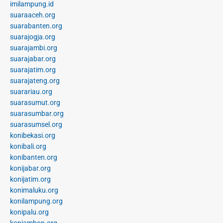
imilampung.id
suaraaceh.org
suarabanten.org
suarajogja.org
suarajambi.org
suarajabar.org
suarajatim.org
suarajateng.org
suarariau.org
suarasumut.org
suarasumbar.org
suarasumsel.org
konibekasi.org
konibali.org
konibanten.org
konijabar.org
konijatim.org
konimaluku.org
konilampung.org
konipalu.org
koniambon.org