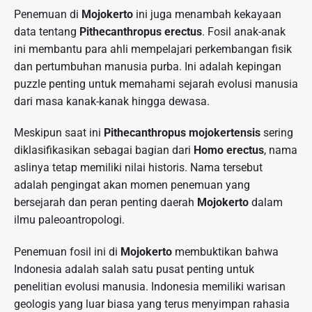
Penemuan di
Mojokerto
ini juga menambah kekayaan
data tentang
Pithecanthropus erectus
. Fosil anak-anak
ini membantu para ahli mempelajari perkembangan fisik
dan pertumbuhan manusia purba. Ini adalah kepingan
puzzle penting untuk memahami sejarah evolusi manusia
dari masa kanak-kanak hingga dewasa.
Meskipun saat ini
Pithecanthropus mojokertensis
sering
diklasifikasikan sebagai bagian dari
Homo erectus
, nama
aslinya tetap memiliki nilai historis. Nama tersebut
adalah pengingat akan momen penemuan yang
bersejarah dan peran penting daerah
Mojokerto
dalam
ilmu paleoantropologi.
Penemuan fosil ini di
Mojokerto
membuktikan bahwa
Indonesia adalah salah satu pusat penting untuk
penelitian evolusi manusia. Indonesia memiliki warisan
geologis yang luar biasa yang terus menyimpan rahasia