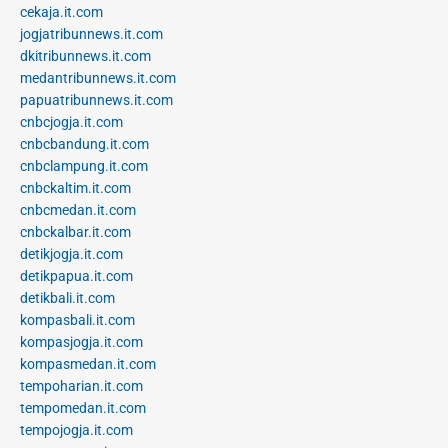
cekaja.it.com
jogjatribunnews.it.com
dkitribunnews.it.com
medantribunnews.it.com
papuatribunnews.it.com
cnbcjogja.it.com
cnbcbandung.it.com
cnbclampung.it.com
cnbckaltim.it.com
cnbcmedan.it.com
cnbckalbar.it.com
detikjogja.it.com
detikpapua.it.com
detikbali.it.com
kompasbali.it.com
kompasjogja.it.com
kompasmedan.it.com
tempoharian.it.com
tempomedan.it.com
tempojogja.it.com