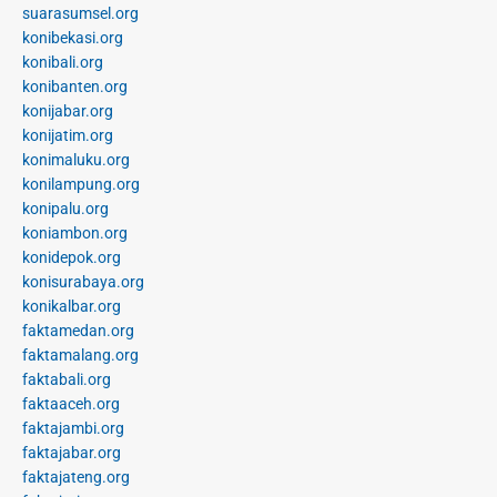
suarasumsel.org
konibekasi.org
konibali.org
konibanten.org
konijabar.org
konijatim.org
konimaluku.org
konilampung.org
konipalu.org
koniambon.org
konidepok.org
konisurabaya.org
konikalbar.org
faktamedan.org
faktamalang.org
faktabali.org
faktaaceh.org
faktajambi.org
faktajabar.org
faktajateng.org