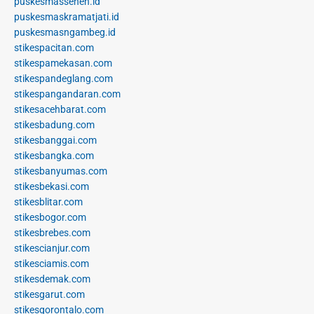
puskesmassenen.id
puskesmaskramatjati.id
puskesmasngambeg.id
stikespacitan.com
stikespamekasan.com
stikespandeglang.com
stikespangandaran.com
stikesacehbarat.com
stikesbadung.com
stikesbanggai.com
stikesbangka.com
stikesbanyumas.com
stikesbekasi.com
stikesblitar.com
stikesbogor.com
stikesbrebes.com
stikescianjur.com
stikesciamis.com
stikesdemak.com
stikesgarut.com
stikesgorontalo.com