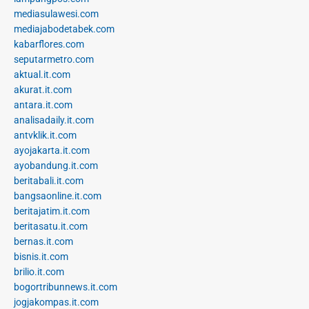
mediasulawesi.com
mediajabodetabek.com
kabarflores.com
seputarmetro.com
aktual.it.com
akurat.it.com
antara.it.com
analisadaily.it.com
antvklik.it.com
ayojakarta.it.com
ayobandung.it.com
beritabali.it.com
bangsaonline.it.com
beritajatim.it.com
beritasatu.it.com
bernas.it.com
bisnis.it.com
brilio.it.com
bogortribunnews.it.com
jogjakompas.it.com