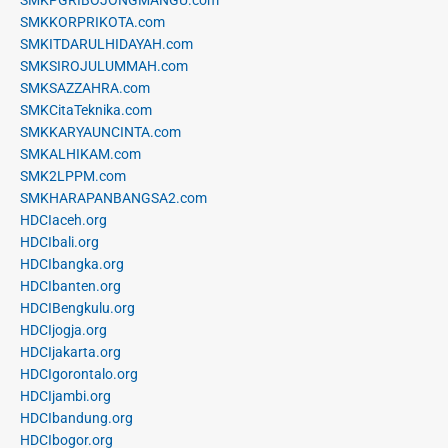
SMKPGRIBOJONGMANGU.com
SMKKORPRIKOTA.com
SMKITDARULHIDAYAH.com
SMKSIROJULUMMAH.com
SMKSAZZAHRA.com
SMKCitaTeknika.com
SMKKARYAUNCINTA.com
SMKALHIKAM.com
SMK2LPPM.com
SMKHARAPANBANGSA2.com
HDCIaceh.org
HDCIbali.org
HDCIbangka.org
HDCIbanten.org
HDCIBengkulu.org
HDCIjogja.org
HDCIjakarta.org
HDCIgorontalo.org
HDCIjambi.org
HDCIbandung.org
HDCIbogor.org