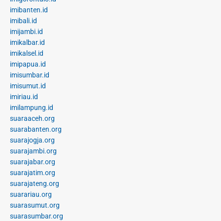
imibanten.id
imibali.id
imijambi.id
imikalbar.id
imikalsel.id
imipapua.id
imisumbar.id
imisumut.id
imiriau.id
imilampung.id
suaraaceh.org
suarabanten.org
suarajogja.org
suarajambi.org
suarajabar.org
suarajatim.org
suarajateng.org
suarariau.org
suarasumut.org
suarasumbar.org