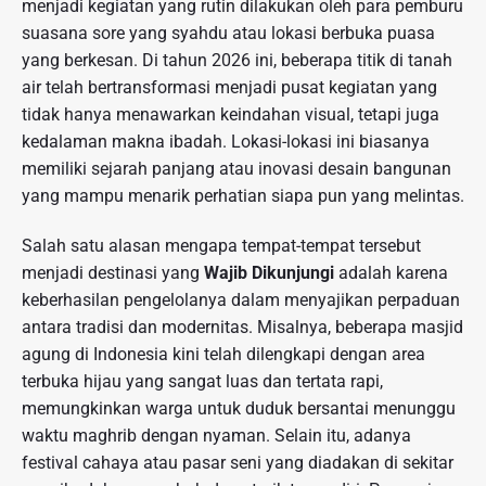
menjadi kegiatan yang rutin dilakukan oleh para pemburu
suasana sore yang syahdu atau lokasi berbuka puasa
yang berkesan. Di tahun 2026 ini, beberapa titik di tanah
air telah bertransformasi menjadi pusat kegiatan yang
tidak hanya menawarkan keindahan visual, tetapi juga
kedalaman makna ibadah. Lokasi-lokasi ini biasanya
memiliki sejarah panjang atau inovasi desain bangunan
yang mampu menarik perhatian siapa pun yang melintas.
Salah satu alasan mengapa tempat-tempat tersebut
menjadi destinasi yang
Wajib Dikunjungi
adalah karena
keberhasilan pengelolanya dalam menyajikan perpaduan
antara tradisi dan modernitas. Misalnya, beberapa masjid
agung di Indonesia kini telah dilengkapi dengan area
terbuka hijau yang sangat luas dan tertata rapi,
memungkinkan warga untuk duduk bersantai menunggu
waktu maghrib dengan nyaman. Selain itu, adanya
festival cahaya atau pasar seni yang diadakan di sekitar