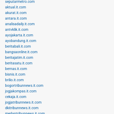
seputarmetro.com
aktual.it.com
akurat.it.com
antara.it.com
analisadaily.it.com
antvklik.it.com
ayojakarta.it.com
ayobandung.it.com
beritabali.it.com
bangsaonline.it.com
beritajatim.it.com
beritasatu.it.com
bernas.it.com
bisnis.it.com
brilio.it.com
bogortribunnews.it.com
jogjakompas.it.com
cekaja.it.com
jogjatribunnews.it.com
dkitribunnews.it.com
medantribunnews.it.com