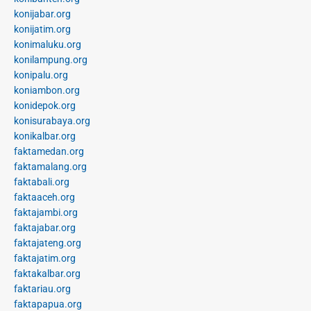
konijabar.org
konijatim.org
konimaluku.org
konilampung.org
konipalu.org
koniambon.org
konidepok.org
konisurabaya.org
konikalbar.org
faktamedan.org
faktamalang.org
faktabali.org
faktaaceh.org
faktajambi.org
faktajabar.org
faktajateng.org
faktajatim.org
faktakalbar.org
faktariau.org
faktapapua.org