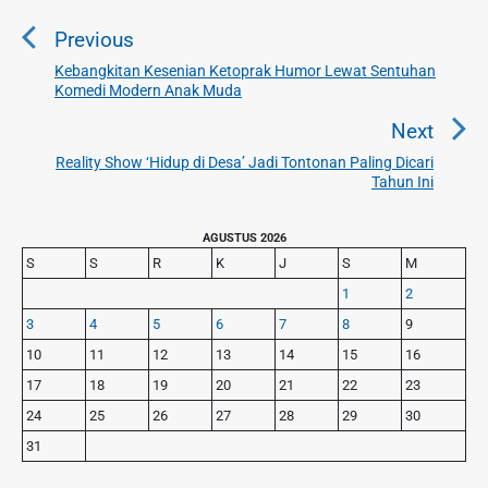
a
Previous
v
i
Kebangkitan Kesenian Ketoprak Humor Lewat Sentuhan
P
Komedi Modern Anak Muda
g
r
a
e
Next
v
s
Reality Show ‘Hidup di Desa’ Jadi Tontonan Paling Dicari
N
i
Tahun Ini
i
e
o
p
x
u
P
AGUSTUS 2026
o
t
r
s
S
S
R
K
J
S
M
s
p
i
p
1
2
o
m
o
3
4
5
6
7
8
9
s
a
s
r
t
10
11
12
13
14
15
16
t
y
:
17
18
19
20
21
22
23
S
:
24
25
26
27
28
29
30
i
d
31
e