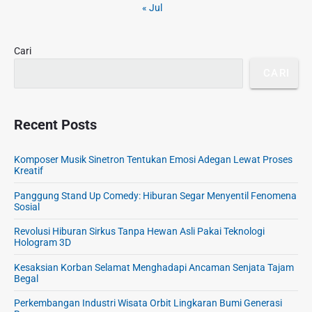
b
« Jul
a
r
Cari
CARI
Recent Posts
Komposer Musik Sinetron Tentukan Emosi Adegan Lewat Proses
Kreatif
Panggung Stand Up Comedy: Hiburan Segar Menyentil Fenomena
Sosial
Revolusi Hiburan Sirkus Tanpa Hewan Asli Pakai Teknologi
Hologram 3D
Kesaksian Korban Selamat Menghadapi Ancaman Senjata Tajam
Begal
Perkembangan Industri Wisata Orbit Lingkaran Bumi Generasi