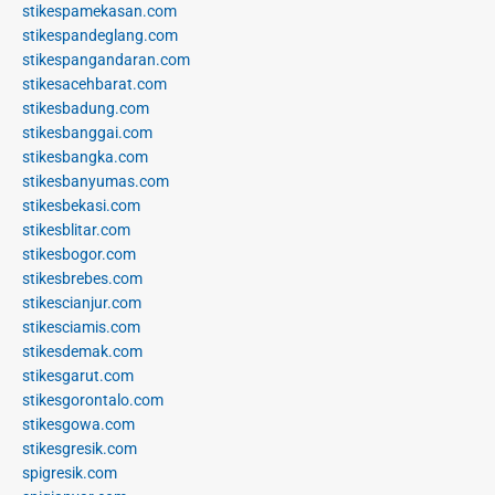
stikespamekasan.com
stikespandeglang.com
stikespangandaran.com
stikesacehbarat.com
stikesbadung.com
stikesbanggai.com
stikesbangka.com
stikesbanyumas.com
stikesbekasi.com
stikesblitar.com
stikesbogor.com
stikesbrebes.com
stikescianjur.com
stikesciamis.com
stikesdemak.com
stikesgarut.com
stikesgorontalo.com
stikesgowa.com
stikesgresik.com
spigresik.com