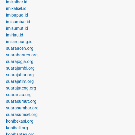
imikalbar.id
imikalsel.id
imipapua.id
imisumbar.id
imisumut.id
imiriau.id
imilampung.id
suaraaceh.org
suarabanten.org
suarajogja.org
suarajambi.org
suarajabar.org
suarajatim.org
suarajateng.org
suarariau.org
suarasumut.org
suarasumbar.org
suarasumsel.org
konibekasi.org
konibali.org
konibanten.org