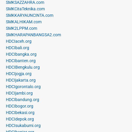
SMKSAZZAHRA.com
SMKCitaTeknika.com
SMKKARYAUNCINTA.com
SMKALHIKAM.com
SMK2LPPM.com
SMKHARAPANBANGSA2.com
HDCIaceh.org
HDCIbali.org
HDCIbangka.org
HDCIbanten.org
HDCIBengkulu.org
HDCIjogja.org
HDCIjakarta.org
HDCIgorontalo.org
HDCIjambi.org
HDCIbandung.org
HDCIbogor.org
HDCIbekasi.org
HDCIdepok.org
HDCIsukabumi.org