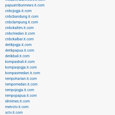
papuatribunnews.it.com
cnbcjogja.it.com
cnbcbandung.it.com
cnbclampung.it.com
cnbckaltim.it.com
cnbcmedan.it.com
cnbckalbar.it.com
detikjogja.it.com
detikpapua.it.com
detikbali.it.com
kompasbali.it.com
kompasjogja.it.com
kompasmedan.it.com
tempoharian.it.com
tempomedan.it.com
tempojogja.it.com
tempopapua.it.com
idntimes.it.com
metrotv.it.com
sctv.it.com