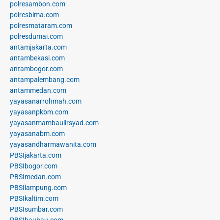
polresambon.com
polresbima.com
polresmataram.com
polresdumai.com
antamjakarta.com
antambekasi.com
antambogor.com
antampalembang.com
antammedan.com
yayasanarrohmah.com
yayasanpkbm.com
yayasanmambaulirsyad.com
yayasanabm.com
yayasandharmawanita.com
PBSIjakarta.com
PBSIbogor.com
PBSImedan.com
PBSIlampung.com
PBSIkaltim.com
PBSIsumbar.com