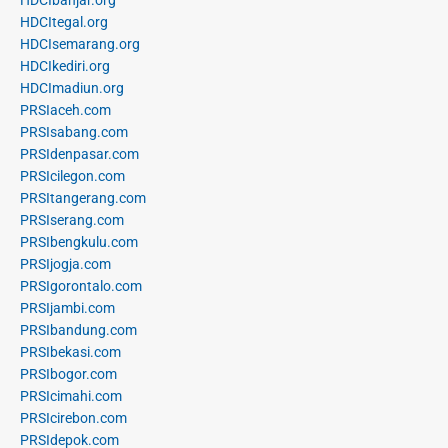
HDCIbanjar.org
HDCItegal.org
HDCIsemarang.org
HDCIkediri.org
HDCImadiun.org
PRSIaceh.com
PRSIsabang.com
PRSIdenpasar.com
PRSIcilegon.com
PRSItangerang.com
PRSIserang.com
PRSIbengkulu.com
PRSIjogja.com
PRSIgorontalo.com
PRSIjambi.com
PRSIbandung.com
PRSIbekasi.com
PRSIbogor.com
PRSIcimahi.com
PRSIcirebon.com
PRSIdepok.com