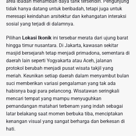
area ibadah menambah daya tarik tersendiri. Pengunjung
tidak hanya datang untuk beribadah, tetapi juga untuk
meresapi keindahan arsitektur dan kehangatan interaksi
sosial yang terjadi di dalamnya.
Pilihan
Lokasi Ikonik
ini tersebar merata dari ujung barat
hingga timur nusantara. Di Jakarta, kawasan sekitar
masjid bersejarah tetap menjadi primadona, sementara di
daerah lain seperti Yogyakarta atau Aceh, jalanan
protokol berubah menjadi pusat wisata takjil yang
meriah. Keunikan setiap daerah dalam menyambut bulan
suci memberikan variasi pengalaman yang tak ada
habisnya bagi para pelancong. Wisatawan seringkali
mencari tempat yang mampu menyuguhkan
pemandangan matahari terbenam yang indah sebagai
latar belakang saat momen berbuka tiba, menciptakan
kenangan visual yang sangat berharga dan berkesan di
hati.