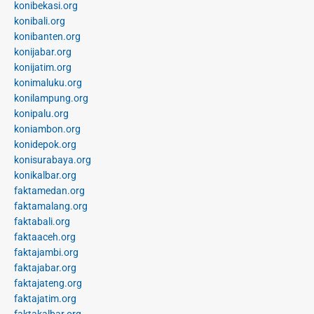
konibekasi.org
konibali.org
konibanten.org
konijabar.org
konijatim.org
konimaluku.org
konilampung.org
konipalu.org
koniambon.org
konidepok.org
konisurabaya.org
konikalbar.org
faktamedan.org
faktamalang.org
faktabali.org
faktaaceh.org
faktajambi.org
faktajabar.org
faktajateng.org
faktajatim.org