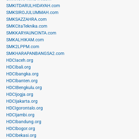
SMKITDARULHIDAYAH.com
SMKSIROJULUMMAH.com
SMKSAZZAHRA.com
SMKCitaTeknika.com
SMKKARYAUNCINTA.com
SMKALHIKAM.com
SMK2LPPM.com
SMKHARAPANBANGSA2.com
HDCIaceh.org
HDCIbali.org
HDCIbangka.org
HDCIbanten.org
HDCIBengkulu.org
HDCIjogja.org
HDCIjakarta.org
HDCIgorontalo.org
HDCIjambi.org
HDCIbandung.org
HDCIbogor.org
HDCIbekasi.org