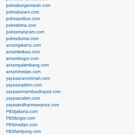
polresbanjarmasin.com
polresbatam.com
polresambon.com
polresbima.com
polresmataram.com
polresdumai.com
antamjakarta.com
antambekasi.com
antambogor.com
antampalembang.com
antammedan.com
yayasanarrohmah.com
yayasanpkbm.com
yayasanmambaulirsyad.com
yayasanabm.com
yayasandharmawanita.com
PBSIjakarta.com
PBSIbogor.com
PBSImedan.com
PBSIlampung.com