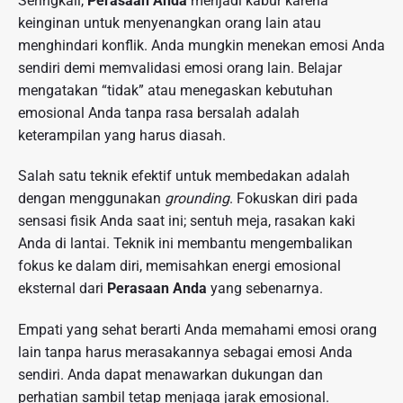
Seringkali,
Perasaan Anda
menjadi kabur karena
keinginan untuk menyenangkan orang lain atau
menghindari konflik. Anda mungkin menekan emosi Anda
sendiri demi memvalidasi emosi orang lain. Belajar
mengatakan “tidak” atau menegaskan kebutuhan
emosional Anda tanpa rasa bersalah adalah
keterampilan yang harus diasah.
Salah satu teknik efektif untuk membedakan adalah
dengan menggunakan
grounding
. Fokuskan diri pada
sensasi fisik Anda saat ini; sentuh meja, rasakan kaki
Anda di lantai. Teknik ini membantu mengembalikan
fokus ke dalam diri, memisahkan energi emosional
eksternal dari
Perasaan Anda
yang sebenarnya.
Empati yang sehat berarti Anda memahami emosi orang
lain tanpa harus merasakannya sebagai emosi Anda
sendiri. Anda dapat menawarkan dukungan dan
perhatian sambil tetap menjaga jarak emosional.