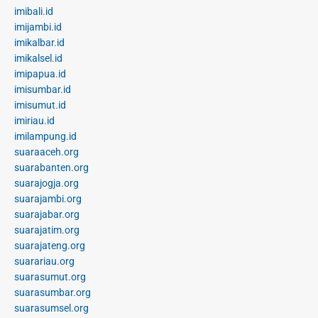
imibali.id
imijambi.id
imikalbar.id
imikalsel.id
imipapua.id
imisumbar.id
imisumut.id
imiriau.id
imilampung.id
suaraaceh.org
suarabanten.org
suarajogja.org
suarajambi.org
suarajabar.org
suarajatim.org
suarajateng.org
suarariau.org
suarasumut.org
suarasumbar.org
suarasumsel.org