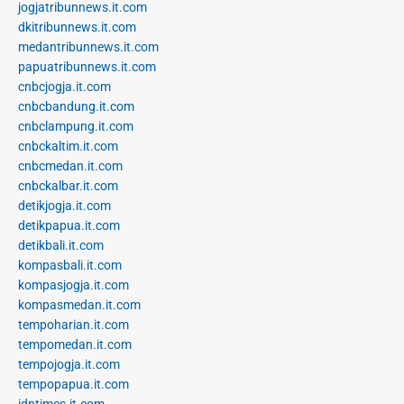
jogjatribunnews.it.com
dkitribunnews.it.com
medantribunnews.it.com
papuatribunnews.it.com
cnbcjogja.it.com
cnbcbandung.it.com
cnbclampung.it.com
cnbckaltim.it.com
cnbcmedan.it.com
cnbckalbar.it.com
detikjogja.it.com
detikpapua.it.com
detikbali.it.com
kompasbali.it.com
kompasjogja.it.com
kompasmedan.it.com
tempoharian.it.com
tempomedan.it.com
tempojogja.it.com
tempopapua.it.com