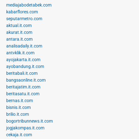
mediajabodetabek.com
kabarflores.com
seputarmetro.com
aktual.it.com
akurat.it.com
antara.it.com
analisadaily.it.com
antvklik.it.com
ayojakarta.it.com
ayobandung.it.com
beritabali.it.com
bangsaonline.it.com
beritajatim.it.com
beritasatu.it.com
bernas.it.com
bisnis.it.com
brilio.it.com
bogortribunnews.it.com
jogjakompas.it.com
cekaja.it.com