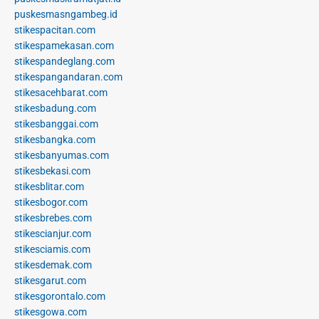
puskesmasngambeg.id
stikespacitan.com
stikespamekasan.com
stikespandeglang.com
stikespangandaran.com
stikesacehbarat.com
stikesbadung.com
stikesbanggai.com
stikesbangka.com
stikesbanyumas.com
stikesbekasi.com
stikesblitar.com
stikesbogor.com
stikesbrebes.com
stikescianjur.com
stikesciamis.com
stikesdemak.com
stikesgarut.com
stikesgorontalo.com
stikesgowa.com