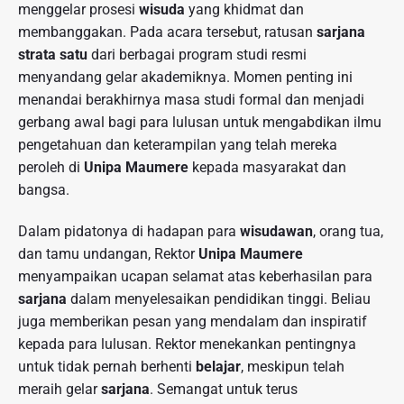
menggelar prosesi
wisuda
yang khidmat dan
membanggakan. Pada acara tersebut, ratusan
sarjana
strata satu
dari berbagai program studi resmi
menyandang gelar akademiknya. Momen penting ini
menandai berakhirnya masa studi formal dan menjadi
gerbang awal bagi para lulusan untuk mengabdikan ilmu
pengetahuan dan keterampilan yang telah mereka
peroleh di
Unipa Maumere
kepada masyarakat dan
bangsa.
Dalam pidatonya di hadapan para
wisudawan
, orang tua,
dan tamu undangan, Rektor
Unipa Maumere
menyampaikan ucapan selamat atas keberhasilan para
sarjana
dalam menyelesaikan pendidikan tinggi. Beliau
juga memberikan pesan yang mendalam dan inspiratif
kepada para lulusan. Rektor menekankan pentingnya
untuk tidak pernah berhenti
belajar
, meskipun telah
meraih gelar
sarjana
. Semangat untuk terus