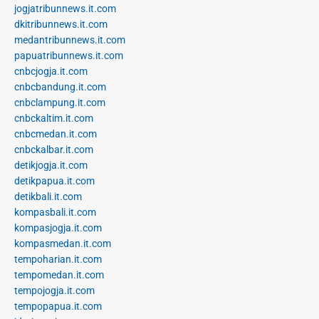
jogjatribunnews.it.com
dkitribunnews.it.com
medantribunnews.it.com
papuatribunnews.it.com
cnbcjogja.it.com
cnbcbandung.it.com
cnbclampung.it.com
cnbckaltim.it.com
cnbcmedan.it.com
cnbckalbar.it.com
detikjogja.it.com
detikpapua.it.com
detikbali.it.com
kompasbali.it.com
kompasjogja.it.com
kompasmedan.it.com
tempoharian.it.com
tempomedan.it.com
tempojogja.it.com
tempopapua.it.com