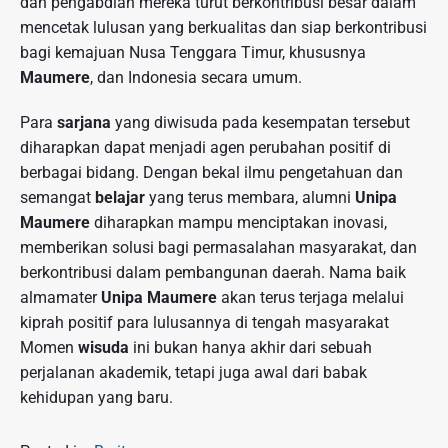
dan pengabdian mereka turut berkontribusi besar dalam
mencetak lulusan yang berkualitas dan siap berkontribusi
bagi kemajuan Nusa Tenggara Timur, khususnya
Maumere
, dan Indonesia secara umum.
Para
sarjana
yang diwisuda pada kesempatan tersebut
diharapkan dapat menjadi agen perubahan positif di
berbagai bidang. Dengan bekal ilmu pengetahuan dan
semangat
belajar
yang terus membara, alumni
Unipa
Maumere
diharapkan mampu menciptakan inovasi,
memberikan solusi bagi permasalahan masyarakat, dan
berkontribusi dalam pembangunan daerah. Nama baik
almamater
Unipa Maumere
akan terus terjaga melalui
kiprah positif para lulusannya di tengah masyarakat
Momen
wisuda
ini bukan hanya akhir dari sebuah
perjalanan akademik, tetapi juga awal dari babak
kehidupan yang baru.