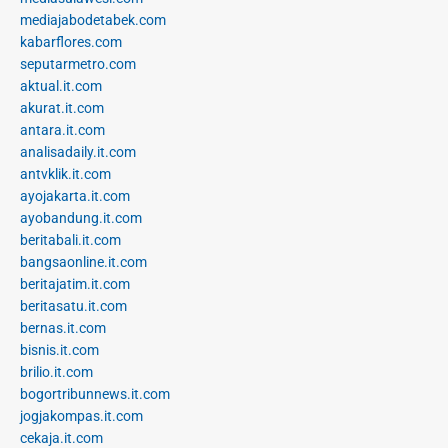
mediajabodetabek.com
kabarflores.com
seputarmetro.com
aktual.it.com
akurat.it.com
antara.it.com
analisadaily.it.com
antvklik.it.com
ayojakarta.it.com
ayobandung.it.com
beritabali.it.com
bangsaonline.it.com
beritajatim.it.com
beritasatu.it.com
bernas.it.com
bisnis.it.com
brilio.it.com
bogortribunnews.it.com
jogjakompas.it.com
cekaja.it.com