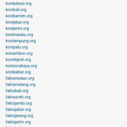
konibekasi.org
konibali.org
konibanten.org
konijabar.org
konijatim.org
konimaluku.org
konilampung.org
konipalu.org
koniambon.org
konidepok.org
konisurabaya.org
konikalbar.org
faktamedan.org
faktamalang.org
faktabali.org
faktaaceh.org
faktajambi.org
faktajabar.org
faktajateng.org
faktajatim.org