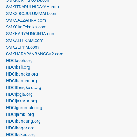
SMKITDARULHIDAYAH.com
SMKSIROJULUMMAH.com
SMKSAZZAHRA.com
SMKCitaTeknika.com
SMKKARYAUNCINTA.com
SMKALHIKAM.com
SMK2LPPM.com
SMKHARAPANBANGSA2.com
HDCIaceh.org
HDCIbali.org
HDCIbangka.org
HDCIbanten.org
HDCIBengkulu.org
HDCIjogja.org
HDCIjakarta.org
HDCIgorontalo.org
HDCIjambi.org
HDCIbandung.org
HDCIbogor.org
HDCIbekasi.org