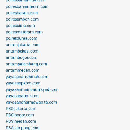
polresbanjarmasin.com
polresbatam.com
polresambon.com
polresbima.com
polresmataram.com
polresdumai.com
antamjakarta.com
antambekasi.com
antambogor.com
antampalembang.com
antammedan.com
yayasanarrohmah.com
yayasanpkbm.com
yayasanmambaulirsyad.com
yayasanabm.com
yayasandharmawanita.com
PBSIjakarta.com
PBSIbogor.com
PBSImedan.com
PBSIlampung.com