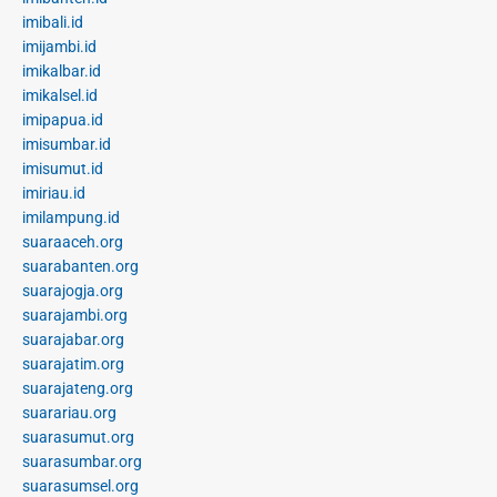
imibali.id
imijambi.id
imikalbar.id
imikalsel.id
imipapua.id
imisumbar.id
imisumut.id
imiriau.id
imilampung.id
suaraaceh.org
suarabanten.org
suarajogja.org
suarajambi.org
suarajabar.org
suarajatim.org
suarajateng.org
suarariau.org
suarasumut.org
suarasumbar.org
suarasumsel.org