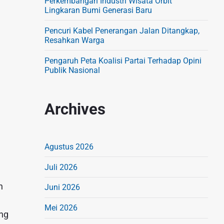
Perkembangan Industri Wisata Orbit
Lingkaran Bumi Generasi Baru
Pencuri Kabel Penerangan Jalan Ditangkap,
Resahkan Warga
Pengaruh Peta Koalisi Partai Terhadap Opini
n
Publik Nasional
Archives
Agustus 2026
Juli 2026
n
Juni 2026
Mei 2026
ng