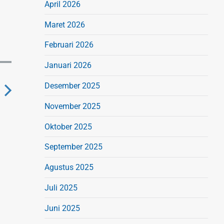
April 2026
Maret 2026
Februari 2026
Januari 2026
Desember 2025
November 2025
N
e
Oktober 2025
x
September 2025
p
Agustus 2025
o
Juli 2025
s
Juni 2025