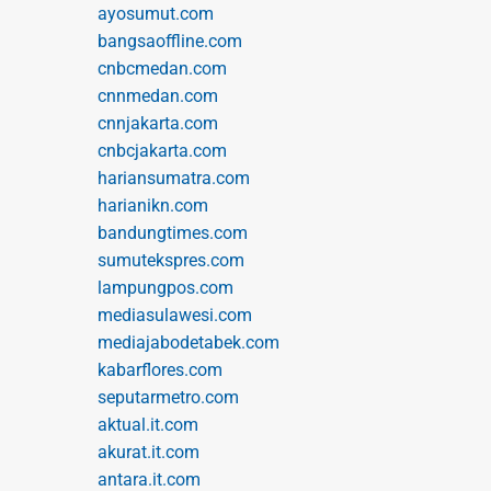
ayosumut.com
bangsaoffline.com
cnbcmedan.com
cnnmedan.com
cnnjakarta.com
cnbcjakarta.com
hariansumatra.com
harianikn.com
bandungtimes.com
sumutekspres.com
lampungpos.com
mediasulawesi.com
mediajabodetabek.com
kabarflores.com
seputarmetro.com
aktual.it.com
akurat.it.com
antara.it.com