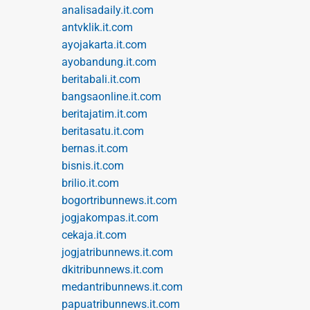
analisadaily.it.com
antvklik.it.com
ayojakarta.it.com
ayobandung.it.com
beritabali.it.com
bangsaonline.it.com
beritajatim.it.com
beritasatu.it.com
bernas.it.com
bisnis.it.com
brilio.it.com
bogortribunnews.it.com
jogjakompas.it.com
cekaja.it.com
jogjatribunnews.it.com
dkitribunnews.it.com
medantribunnews.it.com
papuatribunnews.it.com