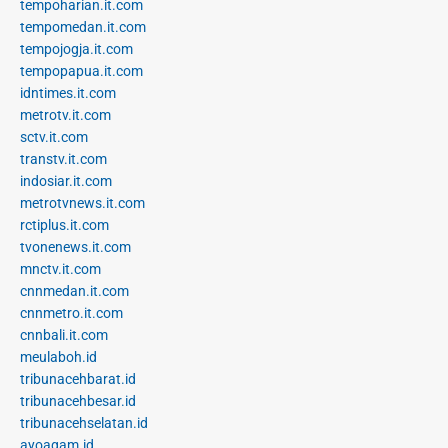
tempoharian.it.com
tempomedan.it.com
tempojogja.it.com
tempopapua.it.com
idntimes.it.com
metrotv.it.com
sctv.it.com
transtv.it.com
indosiar.it.com
metrotvnews.it.com
rctiplus.it.com
tvonenews.it.com
mnctv.it.com
cnnmedan.it.com
cnnmetro.it.com
cnnbali.it.com
meulaboh.id
tribunacehbarat.id
tribunacehbesar.id
tribunacehselatan.id
ayoagam.id