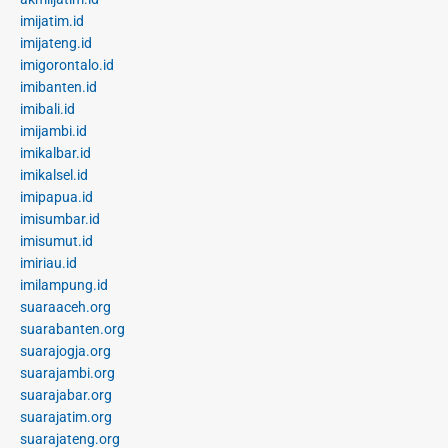
imijatim.id
imijateng.id
imigorontalo.id
imibanten.id
imibali.id
imijambi.id
imikalbar.id
imikalsel.id
imipapua.id
imisumbar.id
imisumut.id
imiriau.id
imilampung.id
suaraaceh.org
suarabanten.org
suarajogja.org
suarajambi.org
suarajabar.org
suarajatim.org
suarajateng.org