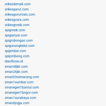
stikesdemak.com
stikesgarut.com
stikesgorontalo.com
stikesgowa.com
stikesgresik.com
spigresik.com
spigianyar.com
spigrobongan.com
spigunungkidul.com
spijember.com
spijombang.com
dianflores.id
sman48jkt.com
sman26jkt.com
sman03semarang.com
sman1sumbar.com
smanegeri1bantul.com
smanegeri1bogor.com
sman1surabaya.com
sman6jogja.com