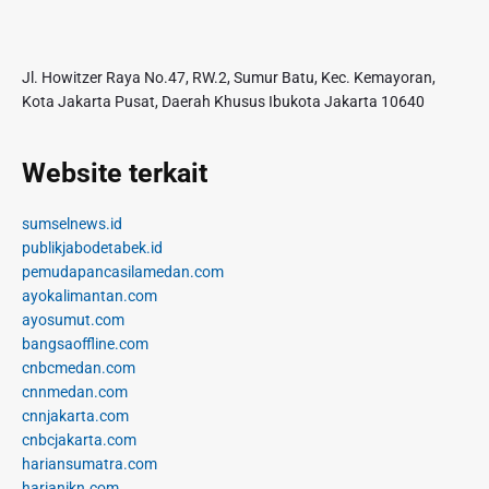
Jl. Howitzer Raya No.47, RW.2, Sumur Batu, Kec. Kemayoran,
Kota Jakarta Pusat, Daerah Khusus Ibukota Jakarta 10640
Website terkait
sumselnews.id
publikjabodetabek.id
pemudapancasilamedan.com
ayokalimantan.com
ayosumut.com
bangsaoffline.com
cnbcmedan.com
cnnmedan.com
cnnjakarta.com
cnbcjakarta.com
hariansumatra.com
harianikn.com