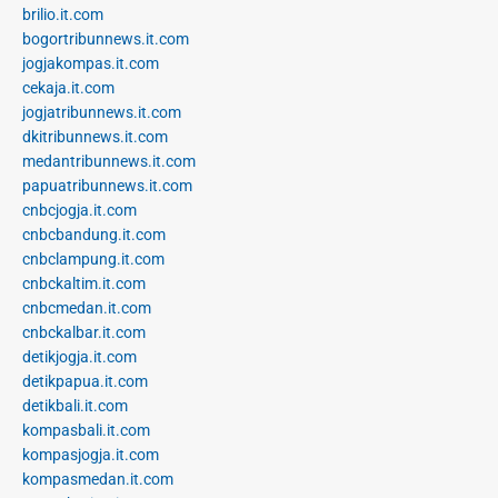
brilio.it.com
bogortribunnews.it.com
jogjakompas.it.com
cekaja.it.com
jogjatribunnews.it.com
dkitribunnews.it.com
medantribunnews.it.com
papuatribunnews.it.com
cnbcjogja.it.com
cnbcbandung.it.com
cnbclampung.it.com
cnbckaltim.it.com
cnbcmedan.it.com
cnbckalbar.it.com
detikjogja.it.com
detikpapua.it.com
detikbali.it.com
kompasbali.it.com
kompasjogja.it.com
kompasmedan.it.com