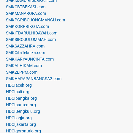
SMKMANDIRIBERKAH.com
SMKCBTBEKASI.com
SMKMANAROFA.com
SMKPGRIBOJONGMANGU.com
SMKKORPRIKOTA.com
SMKITDARULHIDAYAH.com
SMKSIROJULUMMAH.com
SMKSAZZAHRA.com
SMKCitaTeknika.com
SMKKARYAUNCINTA.com
SMKALHIKAM.com
SMK2LPPM.com
SMKHARAPANBANGSA2.com
HDCIaceh.org
HDCIbali.org
HDCIbangka.org
HDCIbanten.org
HDCIBengkulu.org
HDCIjogja.org
HDCIjakarta.org
HDCIgorontalo.org