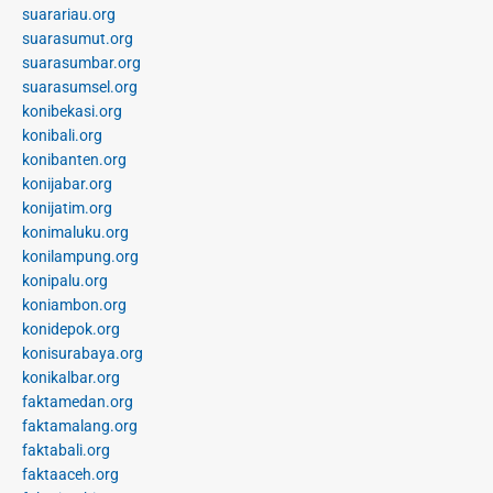
suarariau.org
suarasumut.org
suarasumbar.org
suarasumsel.org
konibekasi.org
konibali.org
konibanten.org
konijabar.org
konijatim.org
konimaluku.org
konilampung.org
konipalu.org
koniambon.org
konidepok.org
konisurabaya.org
konikalbar.org
faktamedan.org
faktamalang.org
faktabali.org
faktaaceh.org