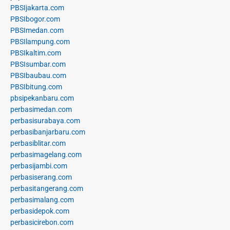
PBSIjakarta.com
PBSIbogor.com
PBSImedan.com
PBSIlampung.com
PBSIkaltim.com
PBSIsumbar.com
PBSIbaubau.com
PBSIbitung.com
pbsipekanbaru.com
perbasimedan.com
perbasisurabaya.com
perbasibanjarbaru.com
perbasiblitar.com
perbasimagelang.com
perbasijambi.com
perbasiserang.com
perbasitangerang.com
perbasimalang.com
perbasidepok.com
perbasicirebon.com