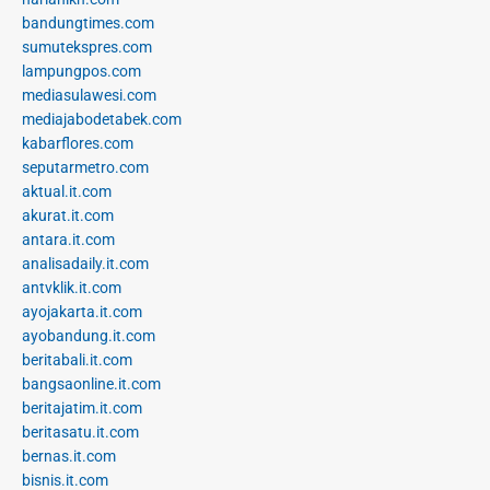
bandungtimes.com
sumutekspres.com
lampungpos.com
mediasulawesi.com
mediajabodetabek.com
kabarflores.com
seputarmetro.com
aktual.it.com
akurat.it.com
antara.it.com
analisadaily.it.com
antvklik.it.com
ayojakarta.it.com
ayobandung.it.com
beritabali.it.com
bangsaonline.it.com
beritajatim.it.com
beritasatu.it.com
bernas.it.com
bisnis.it.com