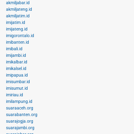
akmiljabar.id
akmiljateng.id
akmiljatim.id
imijatim.id
imijateng.id
imigorontalo.id
imibanten.id
imibali.id
imijambi.id
imikalbar.id
imikalsel.id
imipapua.id
imisumbar.id
imisumut.id
imiriau.id
imilampung.id
suaraaceh.org
suarabanten.org
suarajogja.org
suarajambi.org