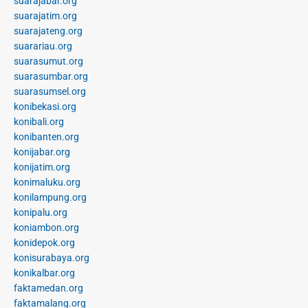
suarajabar.org
suarajatim.org
suarajateng.org
suarariau.org
suarasumut.org
suarasumbar.org
suarasumsel.org
konibekasi.org
konibali.org
konibanten.org
konijabar.org
konijatim.org
konimaluku.org
konilampung.org
konipalu.org
koniambon.org
konidepok.org
konisurabaya.org
konikalbar.org
faktamedan.org
faktamalang.org