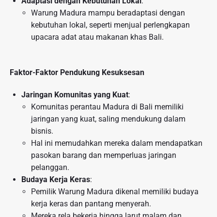
Adaptasi dengan Kebutuhan Lokal
:
Warung Madura mampu beradaptasi dengan
kebutuhan lokal, seperti menjual perlengkapan
upacara adat atau makanan khas Bali.
Faktor-Faktor Pendukung Kesuksesan
Jaringan Komunitas yang Kuat
:
Komunitas perantau Madura di Bali memiliki
jaringan yang kuat, saling mendukung dalam
bisnis.
Hal ini memudahkan mereka dalam mendapatkan
pasokan barang dan memperluas jaringan
pelanggan.
Budaya Kerja Keras
:
Pemilik Warung Madura dikenal memiliki budaya
kerja keras dan pantang menyerah.
Mereka rela bekerja hingga larut malam dan