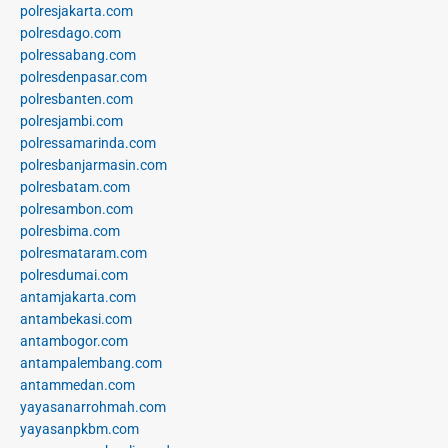
polresjakarta.com
polresdago.com
polressabang.com
polresdenpasar.com
polresbanten.com
polresjambi.com
polressamarinda.com
polresbanjarmasin.com
polresbatam.com
polresambon.com
polresbima.com
polresmataram.com
polresdumai.com
antamjakarta.com
antambekasi.com
antambogor.com
antampalembang.com
antammedan.com
yayasanarrohmah.com
yayasanpkbm.com