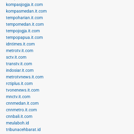
kompasjogja.it.com
kompasmedan.it.com
tempoharian.it.com
tempomedan.it.com
tempojogja.it.com
tempopapua.it.com
idntimes.it.com
metrotv.it.com
sctv.it.com
transtv.it.com
indosiar.it.com
metrotvnews.it.com
rctiplus.it.com
tvonenews.it.com
mnctv.it.com
cnnmedan.it.com
cnnmetro.it.com
cnnbali.it.com
meulaboh.id
tribunacehbarat.id