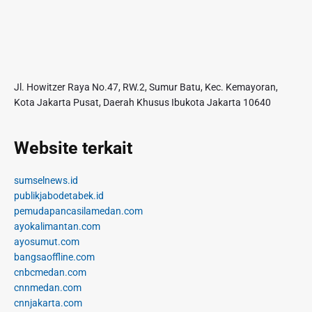
Jl. Howitzer Raya No.47, RW.2, Sumur Batu, Kec. Kemayoran,
Kota Jakarta Pusat, Daerah Khusus Ibukota Jakarta 10640
Website terkait
sumselnews.id
publikjabodetabek.id
pemudapancasilamedan.com
ayokalimantan.com
ayosumut.com
bangsaoffline.com
cnbcmedan.com
cnnmedan.com
cnnjakarta.com