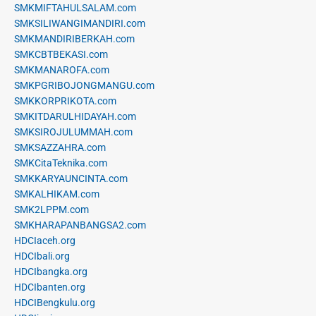
SMKMIFTAHULSALAM.com
SMKSILIWANGIMANDIRI.com
SMKMANDIRIBERKAH.com
SMKCBTBEKASI.com
SMKMANAROFA.com
SMKPGRIBOJONGMANGU.com
SMKKORPRIKOTA.com
SMKITDARULHIDAYAH.com
SMKSIROJULUMMAH.com
SMKSAZZAHRA.com
SMKCitaTeknika.com
SMKKARYAUNCINTA.com
SMKALHIKAM.com
SMK2LPPM.com
SMKHARAPANBANGSA2.com
HDCIaceh.org
HDCIbali.org
HDCIbangka.org
HDCIbanten.org
HDCIBengkulu.org