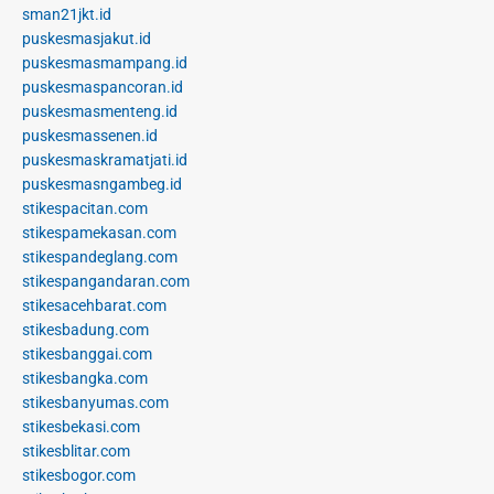
sman21jkt.id
puskesmasjakut.id
puskesmasmampang.id
puskesmaspancoran.id
puskesmasmenteng.id
puskesmassenen.id
puskesmaskramatjati.id
puskesmasngambeg.id
stikespacitan.com
stikespamekasan.com
stikespandeglang.com
stikespangandaran.com
stikesacehbarat.com
stikesbadung.com
stikesbanggai.com
stikesbangka.com
stikesbanyumas.com
stikesbekasi.com
stikesblitar.com
stikesbogor.com