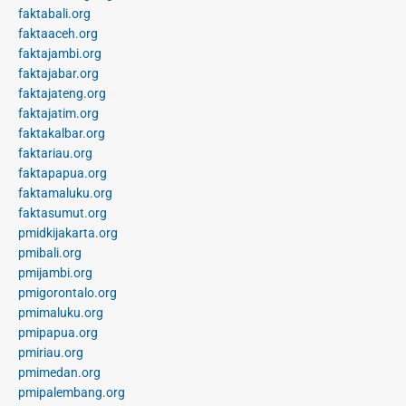
faktabali.org
faktaaceh.org
faktajambi.org
faktajabar.org
faktajateng.org
faktajatim.org
faktakalbar.org
faktariau.org
faktapapua.org
faktamaluku.org
faktasumut.org
pmidkijakarta.org
pmibali.org
pmijambi.org
pmigorontalo.org
pmimaluku.org
pmipapua.org
pmiriau.org
pmimedan.org
pmipalembang.org