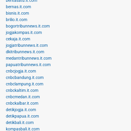
beritasatu.it.com
bernas.it.com
bisnis.it.com
brilio.it.com
bogortribunnews.it.com
jogjakompas.it.com
cekaja.it.com
jogjatribunnews.it.com
dkitribunnews.it.com
medantribunnews.it.com
papuatribunnews.it.com
cnbcjogja.it.com
cnbcbandung.it.com
cnbclampung.it.com
cnbckaltim.it.com
cnbcmedan.it.com
cnbckalbar.it.com
detikjogja.it.com
detikpapua.it.com
detikbali.it.com
kompasbali.it.com