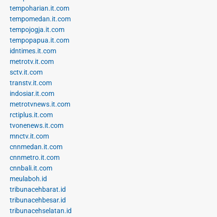
tempoharian.it.com
tempomedan.it.com
tempojogja.it.com
tempopapua.it.com
idntimes.it.com
metrotv.it.com
sctv.it.com
transtv.it.com
indosiar.it.com
metrotvnews.it.com
rctiplus.it.com
tvonenews.it.com
mnctv.it.com
cnnmedan.it.com
cnnmetro.it.com
cnnbali.it.com
meulaboh.id
tribunacehbarat.id
tribunacehbesar.id
tribunacehselatan.id