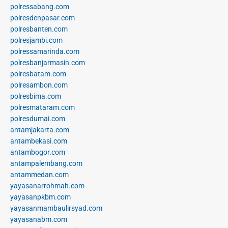
polressabang.com
polresdenpasar.com
polresbanten.com
polresjambi.com
polressamarinda.com
polresbanjarmasin.com
polresbatam.com
polresambon.com
polresbima.com
polresmataram.com
polresdumai.com
antamjakarta.com
antambekasi.com
antambogor.com
antampalembang.com
antammedan.com
yayasanarrohmah.com
yayasanpkbm.com
yayasanmambaulirsyad.com
yayasanabm.com