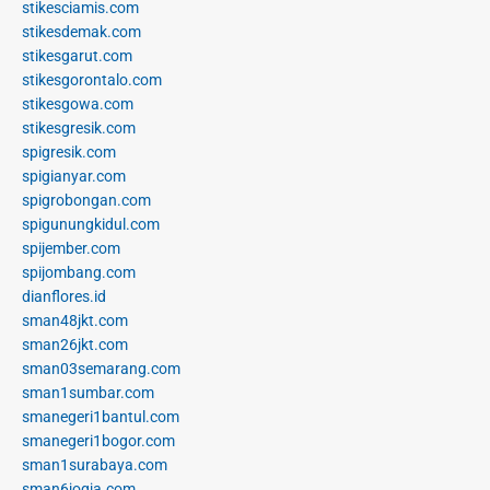
stikesciamis.com
stikesdemak.com
stikesgarut.com
stikesgorontalo.com
stikesgowa.com
stikesgresik.com
spigresik.com
spigianyar.com
spigrobongan.com
spigunungkidul.com
spijember.com
spijombang.com
dianflores.id
sman48jkt.com
sman26jkt.com
sman03semarang.com
sman1sumbar.com
smanegeri1bantul.com
smanegeri1bogor.com
sman1surabaya.com
sman6jogja.com