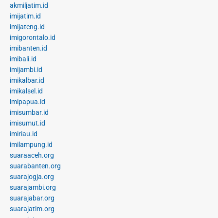
akmiljatim.id
imijatim.id
imijateng.id
imigorontalo.id
imibanten.id
imibali.id
imijambi.id
imikalbar.id
imikalsel.id
imipapua.id
imisumbar.id
imisumut.id
imiriau.id
imilampung.id
suaraaceh.org
suarabanten.org
suarajogja.org
suarajambi.org
suarajabar.org
suarajatim.org