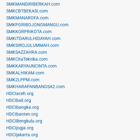
SMKMANDIRIBERKAH.com
SMKCBTBEKASI.com
SMKMANAROFA.com
SMKPGRIBOJONGMANGU.com
SMKKORPRIKOTA.com
SMKITDARULHIDAYAH.com
SMKSIROJULUMMAH.com
SMKSAZZAHRA.com
SMKCitaTeknika.com
SMKKARYAUNCINTA.com
SMKALHIKAM.com
SMK2LPPM.com
SMKHARAPANBANGSA2.com
HDCIaceh.org
HDCIbali.org
HDCIbangka.org
HDCIbanten.org
HDCIBengkulu.org
HDCIjogja.org
HDCIjakarta.org