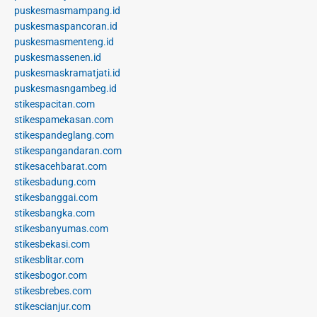
puskesmasmampang.id
puskesmaspancoran.id
puskesmasmenteng.id
puskesmassenen.id
puskesmaskramatjati.id
puskesmasngambeg.id
stikespacitan.com
stikespamekasan.com
stikespandeglang.com
stikespangandaran.com
stikesacehbarat.com
stikesbadung.com
stikesbanggai.com
stikesbangka.com
stikesbanyumas.com
stikesbekasi.com
stikesblitar.com
stikesbogor.com
stikesbrebes.com
stikescianjur.com