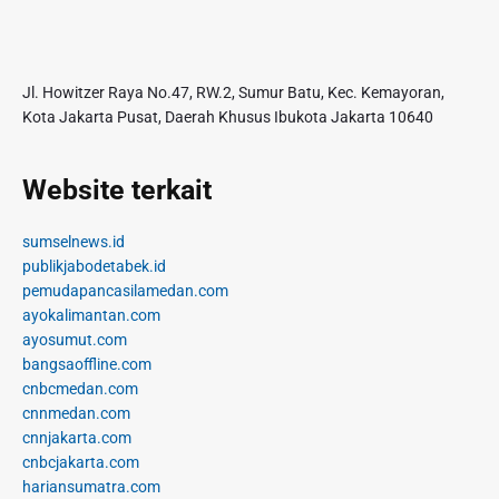
Jl. Howitzer Raya No.47, RW.2, Sumur Batu, Kec. Kemayoran,
Kota Jakarta Pusat, Daerah Khusus Ibukota Jakarta 10640
Website terkait
sumselnews.id
publikjabodetabek.id
pemudapancasilamedan.com
ayokalimantan.com
ayosumut.com
bangsaoffline.com
cnbcmedan.com
cnnmedan.com
cnnjakarta.com
cnbcjakarta.com
hariansumatra.com