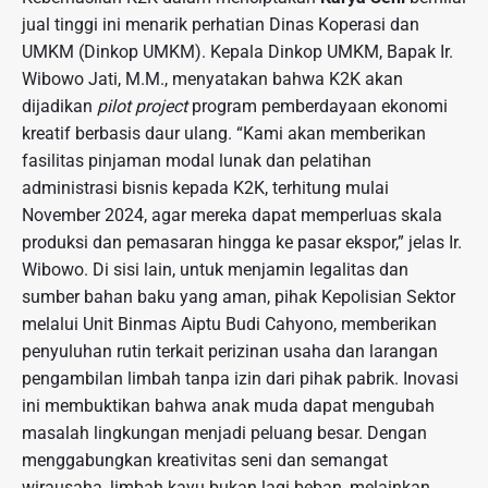
jual tinggi ini menarik perhatian Dinas Koperasi dan
UMKM (Dinkop UMKM). Kepala Dinkop UMKM, Bapak Ir.
Wibowo Jati, M.M., menyatakan bahwa K2K akan
dijadikan
pilot project
program pemberdayaan ekonomi
kreatif berbasis daur ulang. “Kami akan memberikan
fasilitas pinjaman modal lunak dan pelatihan
administrasi bisnis kepada K2K, terhitung mulai
November 2024, agar mereka dapat memperluas skala
produksi dan pemasaran hingga ke pasar ekspor,” jelas Ir.
Wibowo. Di sisi lain, untuk menjamin legalitas dan
sumber bahan baku yang aman, pihak Kepolisian Sektor
melalui Unit Binmas Aiptu Budi Cahyono, memberikan
penyuluhan rutin terkait perizinan usaha dan larangan
pengambilan limbah tanpa izin dari pihak pabrik. Inovasi
ini membuktikan bahwa anak muda dapat mengubah
masalah lingkungan menjadi peluang besar. Dengan
menggabungkan kreativitas seni dan semangat
wirausaha, limbah kayu bukan lagi beban, melainkan