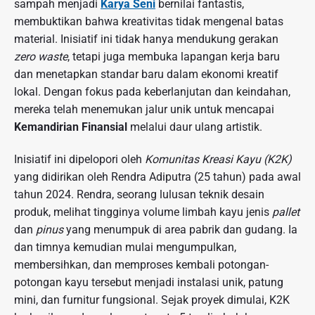
sampah menjadi
Karya Seni
bernilai fantastis,
membuktikan bahwa kreativitas tidak mengenal batas
material. Inisiatif ini tidak hanya mendukung gerakan
zero waste
, tetapi juga membuka lapangan kerja baru
dan menetapkan standar baru dalam ekonomi kreatif
lokal. Dengan fokus pada keberlanjutan dan keindahan,
mereka telah menemukan jalur unik untuk mencapai
Kemandirian Finansial
melalui daur ulang artistik.
Inisiatif ini dipelopori oleh
Komunitas Kreasi Kayu (K2K)
yang didirikan oleh Rendra Adiputra (25 tahun) pada awal
tahun 2024. Rendra, seorang lulusan teknik desain
produk, melihat tingginya volume limbah kayu jenis
pallet
dan
pinus
yang menumpuk di area pabrik dan gudang. Ia
dan timnya kemudian mulai mengumpulkan,
membersihkan, dan memproses kembali potongan-
potongan kayu tersebut menjadi instalasi unik, patung
mini, dan furnitur fungsional. Sejak proyek dimulai, K2K