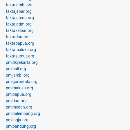
faktajambi.org
faktajabar.org
faktajateng.org
faktajatim.org
faktakalbar.org
faktariau.org
faktapapua.org
faktamaluku.org
faktasumut.org
pmidkijakarta.org
pmibali.org
pmijambi.org
pmigorontalo.org
pmimaluku.org
pmipapua.org
pmiriau.org
pmimedan.org
pmipalembang.org
pmijogja.org
pmibandung.org