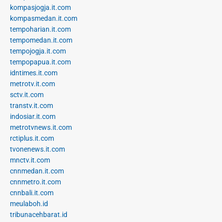
kompasjogja.it.com
kompasmedan.it.com
tempoharian.it.com
tempomedan.it.com
tempojogja.it.com
tempopapua.it.com
idntimes.it.com
metrotv.it.com
sctv.it.com
transtv.it.com
indosiar.it.com
metrotvnews.it.com
rctiplus.it.com
tvonenews.it.com
mnctv.it.com
cnnmedan.it.com
cnnmetro.it.com
cnnbali.it.com
meulaboh.id
tribunacehbarat.id