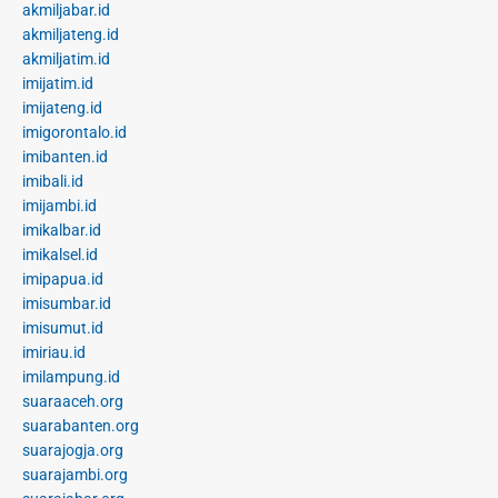
akmiljabar.id
akmiljateng.id
akmiljatim.id
imijatim.id
imijateng.id
imigorontalo.id
imibanten.id
imibali.id
imijambi.id
imikalbar.id
imikalsel.id
imipapua.id
imisumbar.id
imisumut.id
imiriau.id
imilampung.id
suaraaceh.org
suarabanten.org
suarajogja.org
suarajambi.org