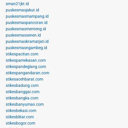
sman21jkt.id
puskesmasjakut.id
puskesmasmampang.id
puskesmaspancoran.id
puskesmasmenteng.id
puskesmassenen.id
puskesmaskramatjati.id
puskesmasngambeg.id
stikespacitan.com
stikespamekasan.com
stikespandeglang.com
stikespangandaran.com
stikesacehbarat.com
stikesbadung.com
stikesbanggai.com
stikesbangka.com
stikesbanyumas.com
stikesbekasi.com
stikesblitar.com
stikesbogor.com