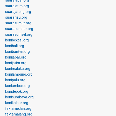
suarajabar.org
suarajatim.org
suarajateng.org
suarariau.org
suarasumut.org
suarasumbar.org
suarasumsel.org
konibekasi.org
konibali.org
konibanten.org
konijabar.org
konijatim.org
konimaluku.org
konilampung.org
konipalu.org
koniambon.org
konidepok.org
konisurabaya.org
konikalbar.org
faktamedan.org
faktamalang.org