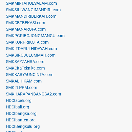
SMKMIFTAHULSALAM.com
SMKSILIWANGIMANDIRI.com
SMKMANDIRIBERKAH.com
SMKCBTBEKASI.com
SMKMANAROFA.com
SMKPGRIBOJONGMANGU.com
SMKKORPRIKOTA.com
SMKITDARULHIDAYAH.com
SMKSIROJULUMMAH.com
SMKSAZZAHRA.com
SMKCitaTeknika.com
SMKKARYAUNCINTA.com
SMKALHIKAM.com
SMK2LPPM.com
SMKHARAPANBANGSA2.com
HDCIaceh.org
HDCIbali.org
HDCIbangka.org
HDCIbanten.org
HDCIBengkulu.org