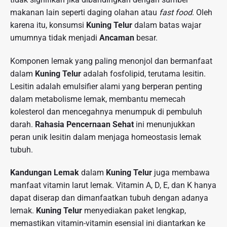
makanan lain seperti daging olahan atau
fast food
. Oleh
karena itu, konsumsi
Kuning Telur
dalam batas wajar
umumnya tidak menjadi
Ancaman
besar.
Komponen lemak yang paling menonjol dan bermanfaat
dalam
Kuning Telur
adalah fosfolipid, terutama lesitin.
Lesitin adalah emulsifier alami yang berperan penting
dalam metabolisme lemak, membantu memecah
kolesterol dan mencegahnya menumpuk di pembuluh
darah.
Rahasia Pencernaan Sehat
ini menunjukkan
peran unik lesitin dalam menjaga homeostasis lemak
tubuh.
Kandungan Lemak
dalam
Kuning Telur
juga membawa
manfaat vitamin larut lemak. Vitamin A, D, E, dan K hanya
dapat diserap dan dimanfaatkan tubuh dengan adanya
lemak.
Kuning Telur
menyediakan paket lengkap,
memastikan vitamin-vitamin esensial ini diantarkan ke