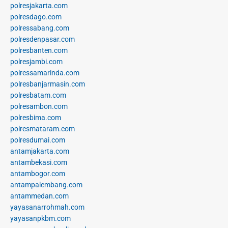
polresjakarta.com
polresdago.com
polressabang.com
polresdenpasar.com
polresbanten.com
polresjambi.com
polressamarinda.com
polresbanjarmasin.com
polresbatam.com
polresambon.com
polresbima.com
polresmataram.com
polresdumai.com
antamjakarta.com
antambekasi.com
antambogor.com
antampalembang.com
antammedan.com
yayasanarrohmah.com
yayasanpkbm.com