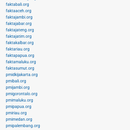
faktabali.org
faktaaceh.org
faktajambi.org
faktajabar.org
faktajateng.org
faktajatim.org
faktakalbar.org
faktariau.org
faktapapua.org
faktamaluku.org
faktasumut.org
pmidkijakarta.org
pmibali.org
pmijambi.org
pmigorontalo.org
pmimaluku.org
pmipapua.org
pmiriau.org
pmimedan.org
pmipalembang.org