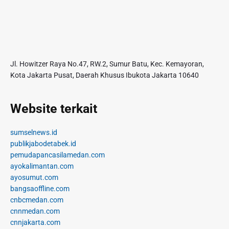
Jl. Howitzer Raya No.47, RW.2, Sumur Batu, Kec. Kemayoran,
Kota Jakarta Pusat, Daerah Khusus Ibukota Jakarta 10640
Website terkait
sumselnews.id
publikjabodetabek.id
pemudapancasilamedan.com
ayokalimantan.com
ayosumut.com
bangsaoffline.com
cnbcmedan.com
cnnmedan.com
cnnjakarta.com