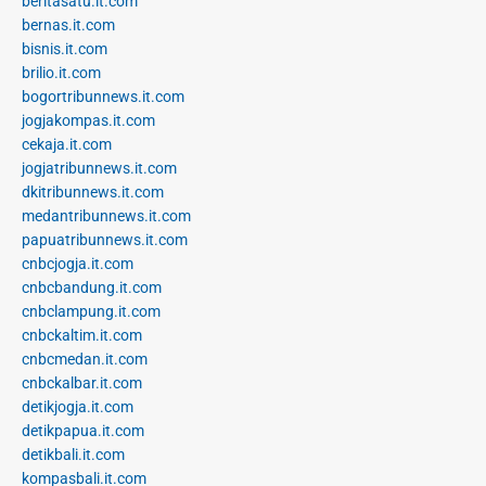
beritasatu.it.com
bernas.it.com
bisnis.it.com
brilio.it.com
bogortribunnews.it.com
jogjakompas.it.com
cekaja.it.com
jogjatribunnews.it.com
dkitribunnews.it.com
medantribunnews.it.com
papuatribunnews.it.com
cnbcjogja.it.com
cnbcbandung.it.com
cnbclampung.it.com
cnbckaltim.it.com
cnbcmedan.it.com
cnbckalbar.it.com
detikjogja.it.com
detikpapua.it.com
detikbali.it.com
kompasbali.it.com