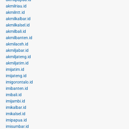
akmilriau.id
akmilntt.id
akmilkalbar.id
akmilkalsel.id
akmilbali.id
akmilbanten.id
akmilaceh.id
akmiljabar.id
akmiljateng.id
akmiljatim.id
imijatim.id
imijateng.id
imigorontalo.id
imibanten.id
imibali.id
imijambi.id
imikalbar.id
imikalsel.id
imipapua.id
imisumbar.id