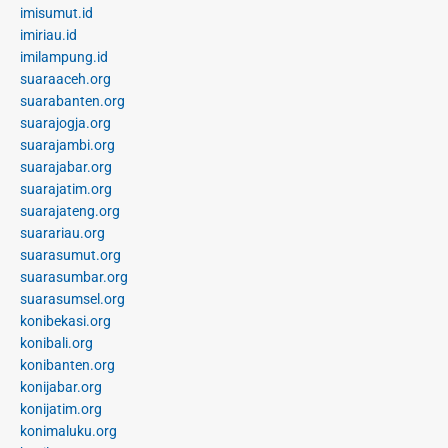
imisumut.id
imiriau.id
imilampung.id
suaraaceh.org
suarabanten.org
suarajogja.org
suarajambi.org
suarajabar.org
suarajatim.org
suarajateng.org
suarariau.org
suarasumut.org
suarasumbar.org
suarasumsel.org
konibekasi.org
konibali.org
konibanten.org
konijabar.org
konijatim.org
konimaluku.org