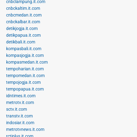
cnbclampung.it.com
cnbckaltim.it.com
cnbcmedan.it.com
cnbckalbar.it.com
detikjogja.it.com
detikpapua.it.com
detikbali.it.com
kompasbali.it.com
kompasjogja.it.com
kompasmedan.it.com
tempoharian.it.com
tempomedan.it.com
tempojogja.it.com
tempopapua.it.com
idntimes.it.com
metrotv.it.com
sctv.it.com
transtv.it.com
indosiar.it.com
metrotvnews.it.com
rctiplus.it.com