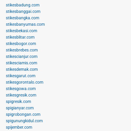
stikesbadung.com
stikesbanggai.com
stikesbangka.com
stikesbanyumas.com
stikesbekasi.com
stikesblitar.com
stikesbogor.com
stikesbrebes.com
stikescianjur.com
stikesciamis.com
stikesdemak.com
stikesgarut.com
stikesgorontalo.com
stikesgowa.com
stikesgresik.com
spigresik.com
spigianyar.com
spigrobongan.com
spigunungkidul.com
spijember.com