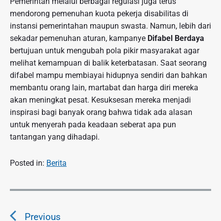
Pemerintah melalui berbagai regulasi juga terus
mendorong pemenuhan kuota pekerja disabilitas di
instansi pemerintahan maupun swasta. Namun, lebih dari
sekadar pemenuhan aturan, kampanye
Difabel Berdaya
bertujuan untuk mengubah pola pikir masyarakat agar
melihat kemampuan di balik keterbatasan. Saat seorang
difabel mampu membiayai hidupnya sendiri dan bahkan
membantu orang lain, martabat dan harga diri mereka
akan meningkat pesat. Kesuksesan mereka menjadi
inspirasi bagi banyak orang bahwa tidak ada alasan
untuk menyerah pada keadaan seberat apa pun
tantangan yang dihadapi.
Posted in:
Berita
N
a
Previous
v