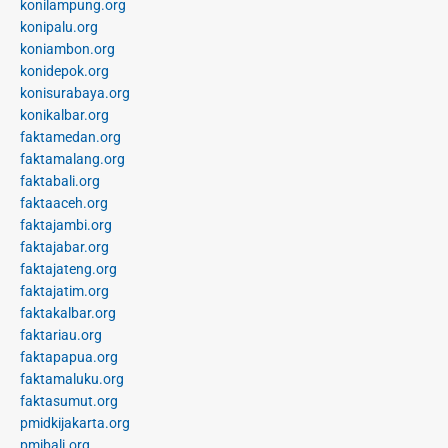
konilampung.org
konipalu.org
koniambon.org
konidepok.org
konisurabaya.org
konikalbar.org
faktamedan.org
faktamalang.org
faktabali.org
faktaaceh.org
faktajambi.org
faktajabar.org
faktajateng.org
faktajatim.org
faktakalbar.org
faktariau.org
faktapapua.org
faktamaluku.org
faktasumut.org
pmidkijakarta.org
pmibali.org