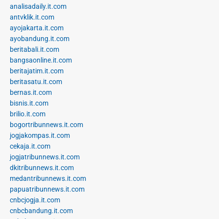
analisadaily.it.com
antvklik.it.com
ayojakarta.it.com
ayobandung.it.com
beritabali.it.com
bangsaonline.it.com
beritajatim.it.com
beritasatu.it.com
bernas.it.com
bisnis.it.com
brilio.it.com
bogortribunnews.it.com
jogjakompas.it.com
cekaja.it.com
jogjatribunnews.it.com
dkitribunnews.it.com
medantribunnews.it.com
papuatribunnews.it.com
cnbcjogja.it.com
cnbcbandung.it.com