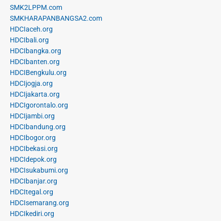
SMK2LPPM.com
SMKHARAPANBANGSA2.com
HDCIaceh.org
HDCIbali.org
HDCIbangka.org
HDCIbanten.org
HDCIBengkulu.org
HDCIjogja.org
HDCIjakarta.org
HDCIgorontalo.org
HDCIjambi.org
HDCIbandung.org
HDCIbogor.org
HDCIbekasi.org
HDCIdepok.org
HDCIsukabumi.org
HDCIbanjar.org
HDCItegal.org
HDCIsemarang.org
HDCIkediri.org