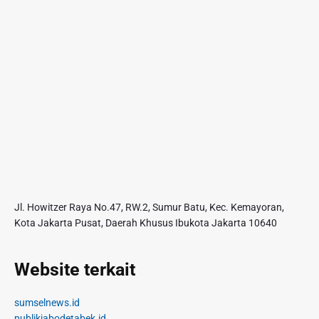
Jl. Howitzer Raya No.47, RW.2, Sumur Batu, Kec. Kemayoran,
Kota Jakarta Pusat, Daerah Khusus Ibukota Jakarta 10640
Website terkait
sumselnews.id
publikjabodetabek.id