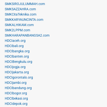
SMKSIROJULUMMAH.com
SMKSAZZAHRA.com
SMKCitaTeknika.com
SMKKARYAUNCINTA.com
SMKALHIKAM.com
SMK2LPPM.com
SMKHARAPANBANGSA2.com
HDCIaceh.org
HDCIbali.org
HDCIbangka.org
HDCIbanten.org
HDCIBengkulu.org
HDCIjogja.org
HDCIjakarta.org
HDCIgorontalo.org
HDCIjambi.org
HDCIbandung.org
HDCIbogor.org
HDCIbekasi.org
HDCIdepok.org