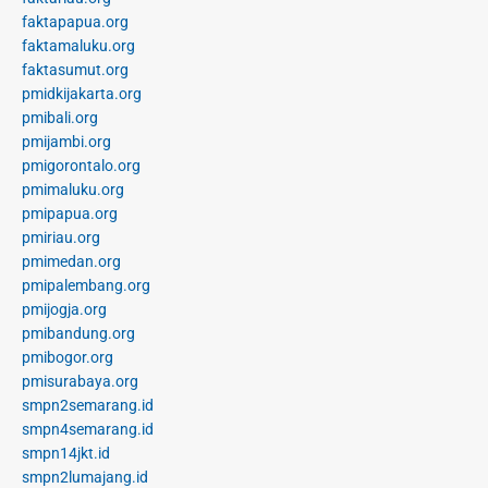
faktapapua.org
faktamaluku.org
faktasumut.org
pmidkijakarta.org
pmibali.org
pmijambi.org
pmigorontalo.org
pmimaluku.org
pmipapua.org
pmiriau.org
pmimedan.org
pmipalembang.org
pmijogja.org
pmibandung.org
pmibogor.org
pmisurabaya.org
smpn2semarang.id
smpn4semarang.id
smpn14jkt.id
smpn2lumajang.id