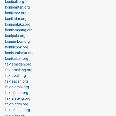
konibali.org
konibanten.org
konijabar.org
konijatim.org
konimaluku.org
konilampung.org
konipalu.org
koniambon.org
konidepok.org
konisurabaya.org
konikalbar.org
faktamedan.org
faktamalang.org
faktabali.org
faktaaceh.org
faktajambi.org
faktajabar.org
faktajateng.org
faktajatim.org
faktakalbar.org
faktariau.org