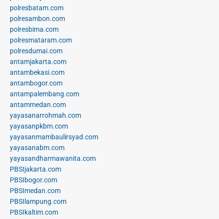
polresbatam.com
polresambon.com
polresbima.com
polresmataram.com
polresdumai.com
antamjakarta.com
antambekasi.com
antambogor.com
antampalembang.com
antammedan.com
yayasanarrohmah.com
yayasanpkbm.com
yayasanmambaulirsyad.com
yayasanabm.com
yayasandharmawanita.com
PBSIjakarta.com
PBSIbogor.com
PBSImedan.com
PBSIlampung.com
PBSIkaltim.com