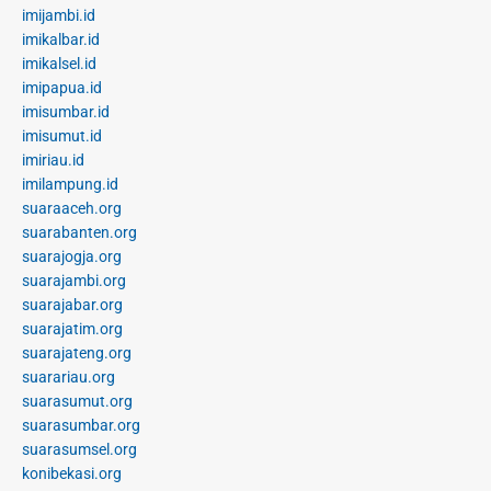
imijambi.id
imikalbar.id
imikalsel.id
imipapua.id
imisumbar.id
imisumut.id
imiriau.id
imilampung.id
suaraaceh.org
suarabanten.org
suarajogja.org
suarajambi.org
suarajabar.org
suarajatim.org
suarajateng.org
suarariau.org
suarasumut.org
suarasumbar.org
suarasumsel.org
konibekasi.org