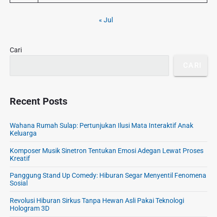
e
b
« Jul
a
r
Cari
CARI
Recent Posts
Wahana Rumah Sulap: Pertunjukan Ilusi Mata Interaktif Anak
Keluarga
Komposer Musik Sinetron Tentukan Emosi Adegan Lewat Proses
Kreatif
Panggung Stand Up Comedy: Hiburan Segar Menyentil Fenomena
Sosial
Revolusi Hiburan Sirkus Tanpa Hewan Asli Pakai Teknologi
Hologram 3D