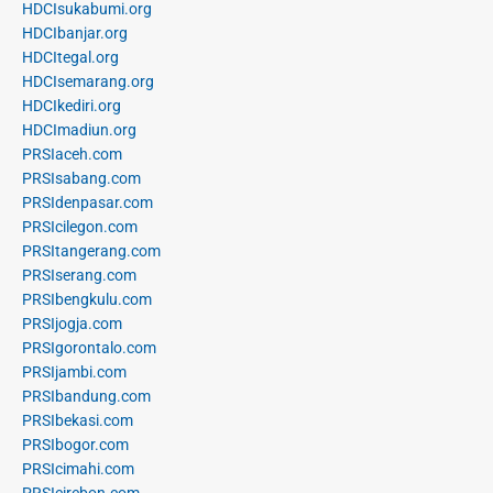
HDCIsukabumi.org
HDCIbanjar.org
HDCItegal.org
HDCIsemarang.org
HDCIkediri.org
HDCImadiun.org
PRSIaceh.com
PRSIsabang.com
PRSIdenpasar.com
PRSIcilegon.com
PRSItangerang.com
PRSIserang.com
PRSIbengkulu.com
PRSIjogja.com
PRSIgorontalo.com
PRSIjambi.com
PRSIbandung.com
PRSIbekasi.com
PRSIbogor.com
PRSIcimahi.com