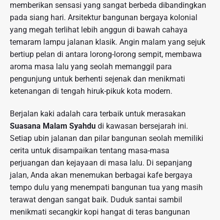
memberikan sensasi yang sangat berbeda dibandingkan
pada siang hari. Arsitektur bangunan bergaya kolonial
yang megah terlihat lebih anggun di bawah cahaya
temaram lampu jalanan klasik. Angin malam yang sejuk
bertiup pelan di antara lorong-lorong sempit, membawa
aroma masa lalu yang seolah memanggil para
pengunjung untuk berhenti sejenak dan menikmati
ketenangan di tengah hiruk-pikuk kota modern.
Berjalan kaki adalah cara terbaik untuk merasakan
Suasana Malam Syahdu
di kawasan bersejarah ini.
Setiap ubin jalanan dan pilar bangunan seolah memiliki
cerita untuk disampaikan tentang masa-masa
perjuangan dan kejayaan di masa lalu. Di sepanjang
jalan, Anda akan menemukan berbagai kafe bergaya
tempo dulu yang menempati bangunan tua yang masih
terawat dengan sangat baik. Duduk santai sambil
menikmati secangkir kopi hangat di teras bangunan