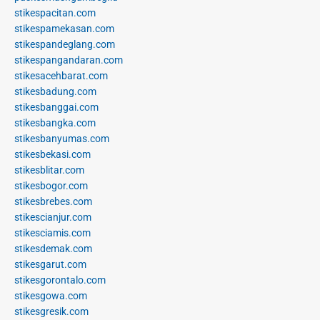
stikespacitan.com
stikespamekasan.com
stikespandeglang.com
stikespangandaran.com
stikesacehbarat.com
stikesbadung.com
stikesbanggai.com
stikesbangka.com
stikesbanyumas.com
stikesbekasi.com
stikesblitar.com
stikesbogor.com
stikesbrebes.com
stikescianjur.com
stikesciamis.com
stikesdemak.com
stikesgarut.com
stikesgorontalo.com
stikesgowa.com
stikesgresik.com