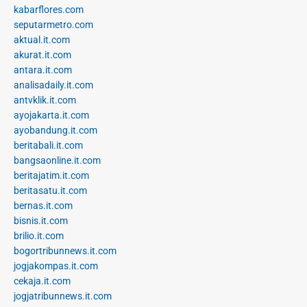
kabarflores.com
seputarmetro.com
aktual.it.com
akurat.it.com
antara.it.com
analisadaily.it.com
antvklik.it.com
ayojakarta.it.com
ayobandung.it.com
beritabali.it.com
bangsaonline.it.com
beritajatim.it.com
beritasatu.it.com
bernas.it.com
bisnis.it.com
brilio.it.com
bogortribunnews.it.com
jogjakompas.it.com
cekaja.it.com
jogjatribunnews.it.com