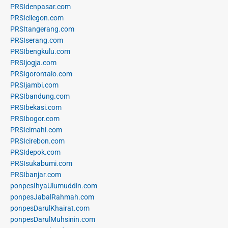
PRSIdenpasar.com
PRSIcilegon.com
PRSItangerang.com
PRSIserang.com
PRSIbengkulu.com
PRSIjogja.com
PRSIgorontalo.com
PRSIjambi.com
PRSIbandung.com
PRSIbekasi.com
PRSIbogor.com
PRSIcimahi.com
PRSIcirebon.com
PRSIdepok.com
PRSIsukabumi.com
PRSIbanjar.com
ponpesIhyaUlumuddin.com
ponpesJabalRahmah.com
ponpesDarulKhairat.com
ponpesDarulMuhsinin.com