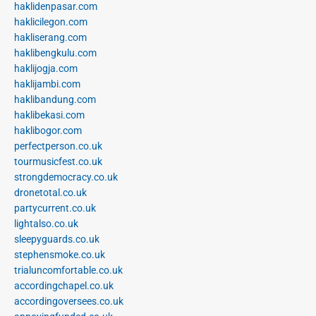
haklidenpasar.com
haklicilegon.com
hakliserang.com
haklibengkulu.com
haklijogja.com
haklijambi.com
haklibandung.com
haklibekasi.com
haklibogor.com
perfectperson.co.uk
tourmusicfest.co.uk
strongdemocracy.co.uk
dronetotal.co.uk
partycurrent.co.uk
lightalso.co.uk
sleepyguards.co.uk
stephensmoke.co.uk
trialuncomfortable.co.uk
accordingchapel.co.uk
accordingoversees.co.uk