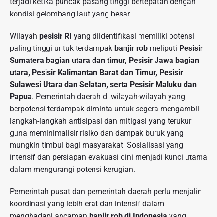
terjadi ketika puncak pasang tinggi bertepatan dengan
kondisi gelombang laut yang besar.
Wilayah
pesisir RI
yang diidentifikasi memiliki potensi
paling tinggi untuk terdampak
banjir rob
meliputi
Pesisir
Sumatera bagian utara dan timur, Pesisir Jawa bagian
utara, Pesisir Kalimantan Barat dan Timur, Pesisir
Sulawesi Utara dan Selatan, serta Pesisir Maluku dan
Papua
. Pemerintah daerah di wilayah-wilayah yang
berpotensi terdampak diminta untuk segera mengambil
langkah-langkah antisipasi dan mitigasi yang terukur
guna meminimalisir risiko dan dampak buruk yang
mungkin timbul bagi masyarakat. Sosialisasi yang
intensif dan persiapan evakuasi dini menjadi kunci utama
dalam mengurangi potensi kerugian.
Pemerintah pusat dan pemerintah daerah perlu menjalin
koordinasi yang lebih erat dan intensif dalam
menghadapi ancaman
banjir rob di Indonesia
yang