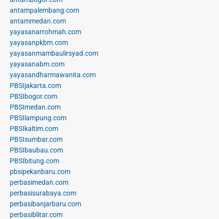
antampalembang.com
antammedan.com
yayasanarrohmah.com
yayasanpkbm.com
yayasanmambaulirsyad.com
yayasanabm.com
yayasandharmawanita.com
PBSIjakarta.com
PBSIbogor.com
PBSImedan.com
PBSIlampung.com
PBSIkaltim.com
PBSIsumbar.com
PBSIbaubau.com
PBSIbitung.com
pbsipekanbaru.com
perbasimedan.com
perbasisurabaya.com
perbasibanjarbaru.com
perbasiblitar.com