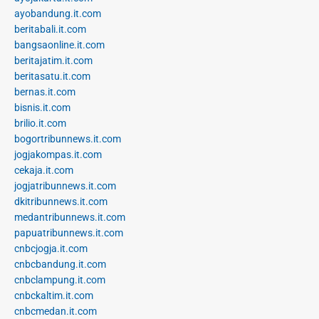
ayobandung.it.com
beritabali.it.com
bangsaonline.it.com
beritajatim.it.com
beritasatu.it.com
bernas.it.com
bisnis.it.com
brilio.it.com
bogortribunnews.it.com
jogjakompas.it.com
cekaja.it.com
jogjatribunnews.it.com
dkitribunnews.it.com
medantribunnews.it.com
papuatribunnews.it.com
cnbcjogja.it.com
cnbcbandung.it.com
cnbclampung.it.com
cnbckaltim.it.com
cnbcmedan.it.com