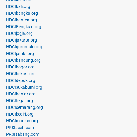
HDCIbali.org
HDCIbangka.org
HDCIbanten.org
HDCIBengkulu.org
HDCIjogja.org
HDCIjakarta.org
HDCIgorontalo.org
HDCIjambi.org
HDCIbandung.org
HDCIbogor.org
HDCIbekasi.org
HDCIdepok.org
HDCIsukabumi.org
HDCIbanjar.org
HDCItegal.org
HDCIsemarang.org
HDCIkediri.org
HDCImadiun.org
PRSIaceh.com
PRSIsabang.com