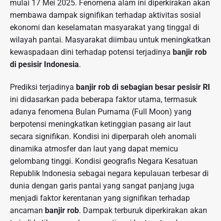
mulai 17 Mei 2025. Fenomena alam ini diperkirakan akan
membawa dampak signifikan terhadap aktivitas sosial
ekonomi dan keselamatan masyarakat yang tinggal di
wilayah pantai. Masyarakat diimbau untuk meningkatkan
kewaspadaan dini terhadap potensi terjadinya
banjir rob
di pesisir Indonesia
.
Prediksi terjadinya
banjir rob di sebagian besar pesisir RI
ini didasarkan pada beberapa faktor utama, termasuk
adanya fenomena Bulan Purnama (Full Moon) yang
berpotensi meningkatkan ketinggian pasang air laut
secara signifikan. Kondisi ini diperparah oleh anomali
dinamika atmosfer dan laut yang dapat memicu
gelombang tinggi. Kondisi geografis Negara Kesatuan
Republik Indonesia sebagai negara kepulauan terbesar di
dunia dengan garis pantai yang sangat panjang juga
menjadi faktor kerentanan yang signifikan terhadap
ancaman
banjir rob
. Dampak terburuk diperkirakan akan