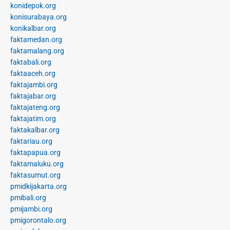
konidepok.org
konisurabaya.org
konikalbar.org
faktamedan.org
faktamalang.org
faktabali.org
faktaaceh.org
faktajambi.org
faktajabar.org
faktajateng.org
faktajatim.org
faktakalbar.org
faktariau.org
faktapapua.org
faktamaluku.org
faktasumut.org
pmidkijakarta.org
pmibali.org
pmijambi.org
pmigorontalo.org