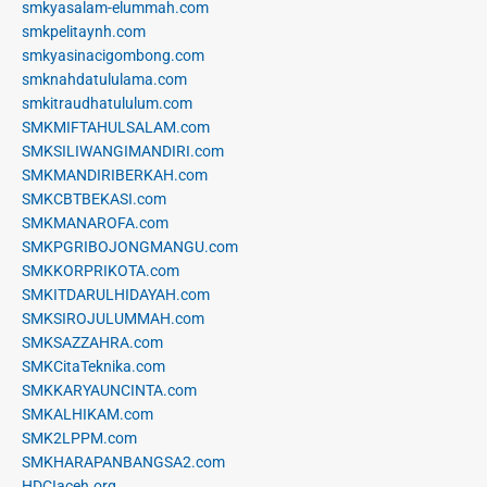
smkyasalam-elummah.com
smkpelitaynh.com
smkyasinacigombong.com
smknahdatululama.com
smkitraudhatululum.com
SMKMIFTAHULSALAM.com
SMKSILIWANGIMANDIRI.com
SMKMANDIRIBERKAH.com
SMKCBTBEKASI.com
SMKMANAROFA.com
SMKPGRIBOJONGMANGU.com
SMKKORPRIKOTA.com
SMKITDARULHIDAYAH.com
SMKSIROJULUMMAH.com
SMKSAZZAHRA.com
SMKCitaTeknika.com
SMKKARYAUNCINTA.com
SMKALHIKAM.com
SMK2LPPM.com
SMKHARAPANBANGSA2.com
HDCIaceh.org