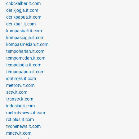
cnbckalbar.it.com
detikjogja.it.com
detikpapua.it.com
detikbali.it.com
kompasbali.it.com
kompasjogja.it.com
kompasmedan.it.com
tempoharian.it.com
tempomedan.it.com
tempojogja.it.com
tempopapua.it.com
idntimes.it.com
metrotv.it.com
sctv.it.com
transtv.it.com
indosiar.it.com
metrotvnews.it.com
rctiplus.it.com
tvonenews.it.com
mnctv.it.com