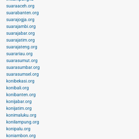
suaraaceh.org
suarabanten.org
suarajogja.org
suarajambi.org
suarajabar.org
suarajatim.org
suarajateng.org
suarariau.org
suarasumut.org
suarasumbar.org
suarasumsel.org
konibekasi.org
konibali.org
konibanten.org
konijabar.org
konijatim.org
konimaluku.org
konilampung.org
konipalu.org
koniambon.org