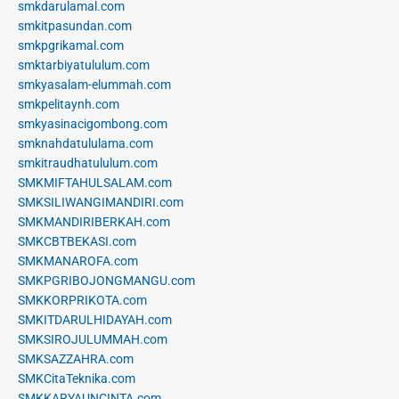
smkdarulamal.com
smkitpasundan.com
smkpgrikamal.com
smktarbiyatululum.com
smkyasalam-elummah.com
smkpelitaynh.com
smkyasinacigombong.com
smknahdatululama.com
smkitraudhatululum.com
SMKMIFTAHULSALAM.com
SMKSILIWANGIMANDIRI.com
SMKMANDIRIBERKAH.com
SMKCBTBEKASI.com
SMKMANAROFA.com
SMKPGRIBOJONGMANGU.com
SMKKORPRIKOTA.com
SMKITDARULHIDAYAH.com
SMKSIROJULUMMAH.com
SMKSAZZAHRA.com
SMKCitaTeknika.com
SMKKARYAUNCINTA.com