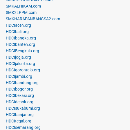
SMKALHIKAM.com
SMK2LPPM.com
SMKHARAPANBANGSA2.com
HDCIaceh.org
HDCIbali.org
HDCIbangka.org
HDCIbanten.org
HDCIBengkulu.org
HDCIjogja.org
HDCIjakarta.org
HDCIgorontalo.org
HDCIjambi.org
HDCIbandung.org
HDCIbogor.org
HDCIbekasi.org
HDCIdepok.org
HDCIsukabumi.org
HDCIbanjar.org
HDCItegal.org
HDCIsemarang.org