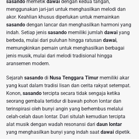
sasando
memetik
dawai
dengan kedua tangan,
menggunakan jari-jari untuk menghasilkan melodi dan
akor. Keahlian khusus diperlukan untuk memainkan
sasando
dengan lancar dan menghasilkan harmoni yang
indah. Setiap jenis
sasando
memiliki jumlah
dawai
yang
berbeda, mulai dari puluhan hingga ratusan
dawai
,
memungkinkan pemain untuk menghasilkan berbagai
jenis musik, mulai dari melodi tradisional hingga
aransemen modern.
Sejarah
sasando
di
Nusa Tenggara Timur
memiliki akar
yang kuat dalam tradisi lisan dan cerita rakyat setempat.
Konon,
sasando
tercipta secara tidak sengaja ketika
seorang gembala tertidur di bawah pohon lontar dan
terinspirasi oleh bunyi angin yang berhembus melalui
celah-celah daun lontar. Dari situlah kemudian tercipta
alat musik dengan wadah resonansi dari
daun lontar
yang menghasilkan bunyi yang indah saat
dawai
dipetik.