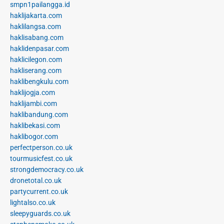
smpn1pailangga.id
haklijakarta.com
haklilangsa.com
haklisabang.com
haklidenpasar.com
haklicilegon.com
hakliserang.com
haklibengkulu.com
haklijogja.com
haklijambi.com
haklibandung.com
haklibekasi.com
haklibogor.com
perfectperson.co.uk
tourmusicfest.co.uk
strongdemocracy.co.uk
dronetotal.co.uk
partycurrent.co.uk
lightalso.co.uk
sleepyguards.co.uk