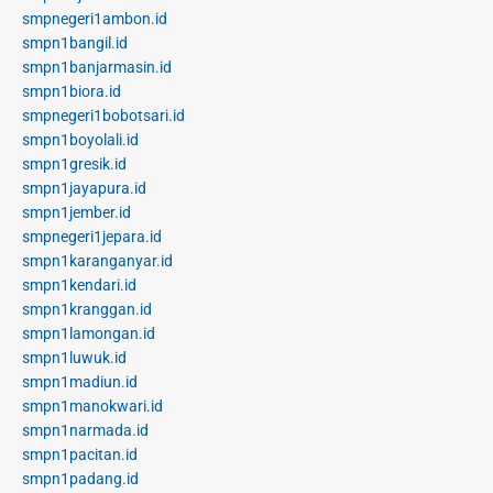
smpnegeri1ambon.id
smpn1bangil.id
smpn1banjarmasin.id
smpn1biora.id
smpnegeri1bobotsari.id
smpn1boyolali.id
smpn1gresik.id
smpn1jayapura.id
smpn1jember.id
smpnegeri1jepara.id
smpn1karanganyar.id
smpn1kendari.id
smpn1kranggan.id
smpn1lamongan.id
smpn1luwuk.id
smpn1madiun.id
smpn1manokwari.id
smpn1narmada.id
smpn1pacitan.id
smpn1padang.id