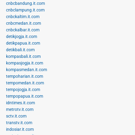
cnbcbandung.it.com
cnbclampung.it.com
cnbckaltim.it.com
cnbcmedan.it.com
cnbckalbar.it.com
detikjogja.it.com
detikpapua.it.com
detikbali.it.com
kompasbali.it.com
kompasjogja.it.com
kompasmedan.it.com
tempoharian.it.com
tempomedan.it.com
tempojogja.it.com
tempopapua.it.com
idntimes.it.com
metrotv.it.com
sctv.it.com
transtv.it.com
indosiar.it.com