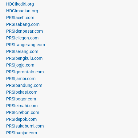
HDCIkediri.org
HDCImadiun.org
PRSIaceh.com
PRSIsabang.com
PRSIdenpasar.com
PRSIcilegon.com
PRSItangerang.com
PRSIserang.com
PRSIbengkulu.com
PRSIjogja.com
PRSIgorontalo.com
PRSIjambi.com
PRSIbandung.com
PRSIbekasi.com
PRSIbogor.com
PRSIcimahi.com
PRSIcirebon.com
PRSIdepok.com
PRSIsukabumi.com
PRSIbanjar.com