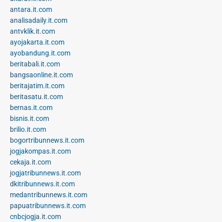
antara.it.com
analisadaily.it.com
antvklik.it.com
ayojakarta.it.com
ayobandung.it.com
beritabali.it.com
bangsaonline.it.com
beritajatim.it.com
beritasatu.it.com
bernas.it.com
bisnis.it.com
brilio.it.com
bogortribunnews.it.com
jogjakompas.it.com
cekaja.it.com
jogjatribunnews.it.com
dkitribunnews.it.com
medantribunnews.it.com
papuatribunnews.it.com
cnbcjogja.it.com