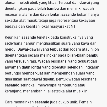
alunan melodi etnik yang khas. Terbuat dari
dawai
yang
direntangkan pada
bilah bambu
dan memiliki wadah
resonansi alami dari
daun lontar
,
sasando
bukan hanya
sekadar alat musik, tetapi juga representasi kekayaan
budaya dan kearifan lokal masyarakat NTT.
Keunikan
sasando
terletak pada konstruksinya yang
sederhana namun menghasilkan suara yang kaya dan
merdu.
Dawai-dawai
yang terbuat dari logam atau nilon
direntangkan secara melingkar pada
bilah-bilah bambu
yang tersusun rapi. Wadah resonansi yang terbuat dari
anyaman
daun lontar
yang dibentuk setengah lingkaran
berfungsi memperkuat dan memperindah suara yang
dihasilkan saat
dawai
dipetik. Bentuk wadah resonansi
sasando
seringkali menyerupai tempurung atau
keranjang, menambah nilai estetika alat musik ini.
Cara memainkan
sasando
juga cukup unik. Pemain