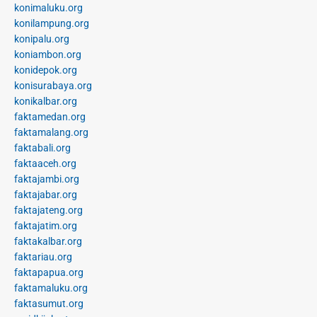
konimaluku.org
konilampung.org
konipalu.org
koniambon.org
konidepok.org
konisurabaya.org
konikalbar.org
faktamedan.org
faktamalang.org
faktabali.org
faktaaceh.org
faktajambi.org
faktajabar.org
faktajateng.org
faktajatim.org
faktakalbar.org
faktariau.org
faktapapua.org
faktamaluku.org
faktasumut.org