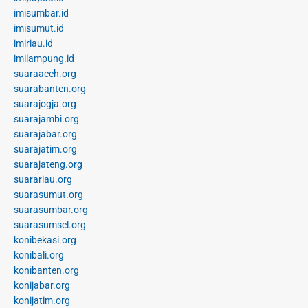
imisumbar.id
imisumut.id
imiriau.id
imilampung.id
suaraaceh.org
suarabanten.org
suarajogja.org
suarajambi.org
suarajabar.org
suarajatim.org
suarajateng.org
suarariau.org
suarasumut.org
suarasumbar.org
suarasumsel.org
konibekasi.org
konibali.org
konibanten.org
konijabar.org
konijatim.org