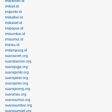
imibanten.id
imibali.id
imijambi.id
imikalbar.id
imikalsel.id
imipapua.id
imisumbar.id
imisumut.id
imiriau.id
imilampung.id
suaraaceh.org
suarabanten.org
suarajogja.org
suarajambi.org
suarajabar.org
suarajatim.org
suarajateng.org
suarariau.org
suarasumut.org
suarasumbar.org
suarasumsel.org