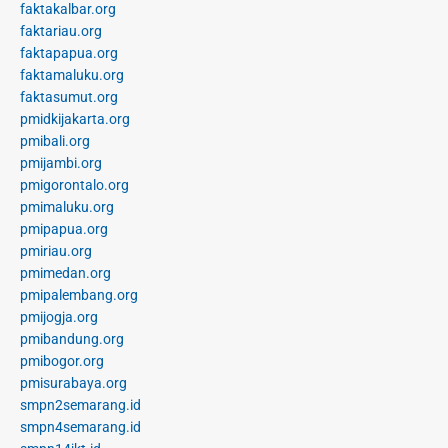
faktakalbar.org
faktariau.org
faktapapua.org
faktamaluku.org
faktasumut.org
pmidkijakarta.org
pmibali.org
pmijambi.org
pmigorontalo.org
pmimaluku.org
pmipapua.org
pmiriau.org
pmimedan.org
pmipalembang.org
pmijogja.org
pmibandung.org
pmibogor.org
pmisurabaya.org
smpn2semarang.id
smpn4semarang.id