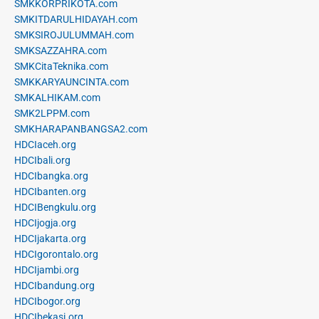
SMKKORPRIKOTA.com
SMKITDARULHIDAYAH.com
SMKSIROJULUMMAH.com
SMKSAZZAHRA.com
SMKCitaTeknika.com
SMKKARYAUNCINTA.com
SMKALHIKAM.com
SMK2LPPM.com
SMKHARAPANBANGSA2.com
HDCIaceh.org
HDCIbali.org
HDCIbangka.org
HDCIbanten.org
HDCIBengkulu.org
HDCIjogja.org
HDCIjakarta.org
HDCIgorontalo.org
HDCIjambi.org
HDCIbandung.org
HDCIbogor.org
HDCIbekasi.org