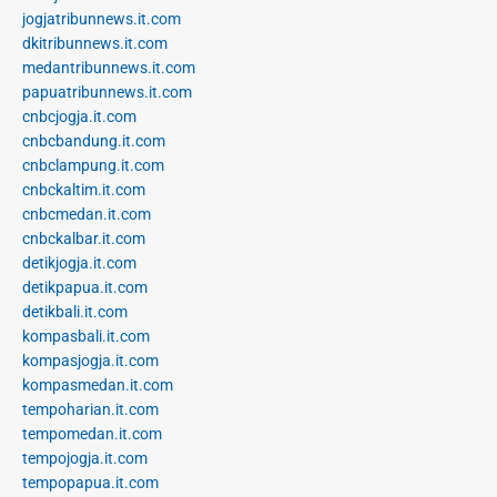
jogjatribunnews.it.com
dkitribunnews.it.com
medantribunnews.it.com
papuatribunnews.it.com
cnbcjogja.it.com
cnbcbandung.it.com
cnbclampung.it.com
cnbckaltim.it.com
cnbcmedan.it.com
cnbckalbar.it.com
detikjogja.it.com
detikpapua.it.com
detikbali.it.com
kompasbali.it.com
kompasjogja.it.com
kompasmedan.it.com
tempoharian.it.com
tempomedan.it.com
tempojogja.it.com
tempopapua.it.com