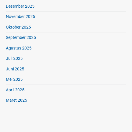
s
Desember 2025
i
a
November 2025
Oktober 2025
September 2025
Agustus 2025
Juli 2025
Juni 2025
Mei 2025
April 2025
Maret 2025