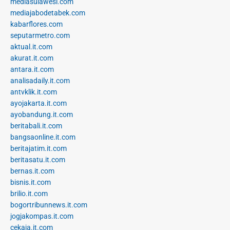
mediasulawesi.com
mediajabodetabek.com
kabarflores.com
seputarmetro.com
aktual.it.com
akurat.it.com
antara.it.com
analisadaily.it.com
antvklik.it.com
ayojakarta.it.com
ayobandung.it.com
beritabali.it.com
bangsaonline.it.com
beritajatim.it.com
beritasatu.it.com
bernas.it.com
bisnis.it.com
brilio.it.com
bogortribunnews.it.com
jogjakompas.it.com
cekaja.it.com