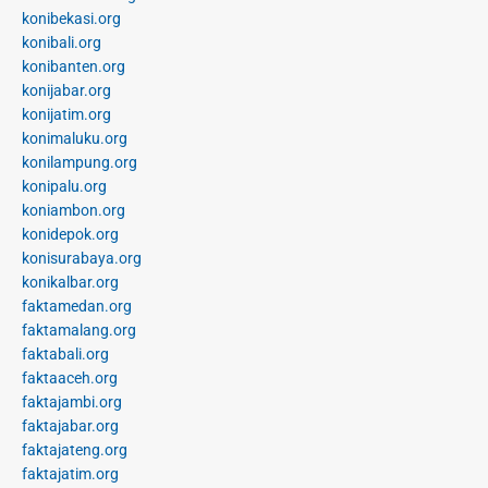
konibekasi.org
konibali.org
konibanten.org
konijabar.org
konijatim.org
konimaluku.org
konilampung.org
konipalu.org
koniambon.org
konidepok.org
konisurabaya.org
konikalbar.org
faktamedan.org
faktamalang.org
faktabali.org
faktaaceh.org
faktajambi.org
faktajabar.org
faktajateng.org
faktajatim.org