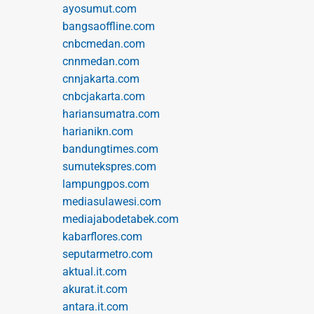
ayosumut.com
bangsaoffline.com
cnbcmedan.com
cnnmedan.com
cnnjakarta.com
cnbcjakarta.com
hariansumatra.com
harianikn.com
bandungtimes.com
sumutekspres.com
lampungpos.com
mediasulawesi.com
mediajabodetabek.com
kabarflores.com
seputarmetro.com
aktual.it.com
akurat.it.com
antara.it.com