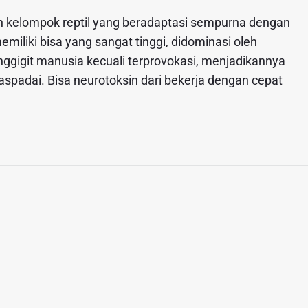
alah kelompok reptil yang beradaptasi sempurna dengan
miliki bisa yang sangat tinggi, didominasi oleh
ggigit manusia kecuali terprovokasi, menjadikannya
aspadai. Bisa neurotoksin dari bekerja dengan cepat