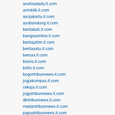
analisadaily.it.com
antvklik.it.com
ayojakarta.it.com
ayobandung.it.com
beritabali.it.com
bangsaonline.it.com
beritajatim.it.com
beritasatu.it.com
bernas.it.com
bisnis.it.com
brilio.it.com
bogortribunnews.it.com
jogjakompas.it.com
cekaja.it.com
jogjatribunnews.it.com
dkitribunnews.it.com
medantribunnews.it.com
papuatribunnews.it.com